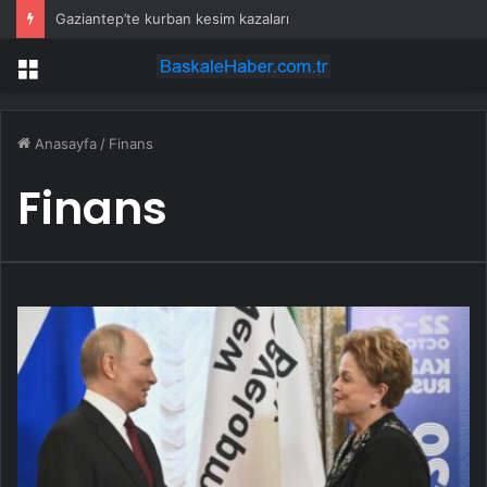
Gaziantep’te kurban kesim kazaları
Menü
Anasayfa
/
Finans
Finans