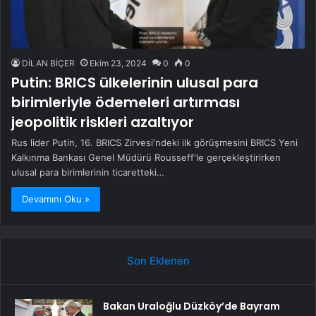
DİLAN BİÇER
Ekim 23, 2024
0
0
Putin: BRICS ülkelerinin ulusal para
birimleriyle ödemeleri artırması
jeopolitik riskleri azaltıyor
Rus lider Putin, 16. BRICS Zirvesi'ndeki ilk görüşmesini BRICS Yeni
Kalkınma Bankası Genel Müdürü Rousseff'le gerçekleştirirken
ulusal para birimlerinin ticaretteki…
Devamını Oku »
Son Eklenen
Bakan Uraloğlu Düzköy’de Bayram