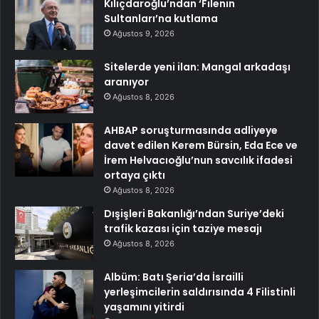
Kılıçdaroğlu’ndan ‘Filenin
Sultanları’na kutlama
Ağustos 9, 2026
Sitelerde yeni ilan: Mangal arkadaşı
aranıyor
Ağustos 8, 2026
AHBAP soruşturmasında adliyeye
davet edilen Kerem Bürsin, Eda Ece ve
İrem Helvacıoğlu’nun savcılık ifadesi
ortaya çıktı
Ağustos 8, 2026
Dışişleri Bakanlığı’ndan Suriye’deki
trafik kazası için taziye mesajı
Ağustos 8, 2026
Albüm: Batı Şeria’da İsrailli
yerleşimcilerin saldırısında 4 Filistinli
yaşamını yitirdi