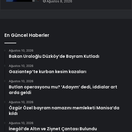
Ağustos 8, 2026
En Güncel Haberler
Ağustos 10, 2026
Bakan Uraloğlu Düzköy’de Bayram Kutladı
Ağustos 10, 2026
Gaziantep’te kurban kesim kazaları
Ağustos 10, 2026
Butlan operasyonu mu? ‘Adayım’ dedi, iddialar art
arda geldi
Ağustos 10, 2026
Özgür Özel bayram namazını memleketi Manisa’da
kıldı
Ağustos 10, 2026
İnegöl’de Altın ve Ziynet Çantası Bulundu