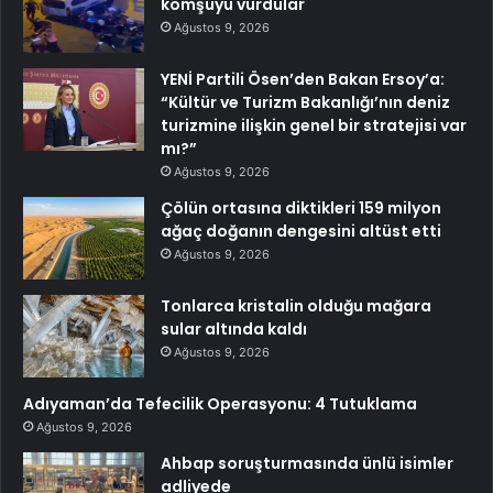
komşuyu vurdular
Ağustos 9, 2026
YENİ Partili Ösen’den Bakan Ersoy’a:
“Kültür ve Turizm Bakanlığı’nın deniz
turizmine ilişkin genel bir stratejisi var
mı?”
Ağustos 9, 2026
Çölün ortasına diktikleri 159 milyon
ağaç doğanın dengesini altüst etti
Ağustos 9, 2026
Tonlarca kristalin olduğu mağara
sular altında kaldı
Ağustos 9, 2026
Adıyaman’da Tefecilik Operasyonu: 4 Tutuklama
Ağustos 9, 2026
Ahbap soruşturmasında ünlü isimler
adliyede