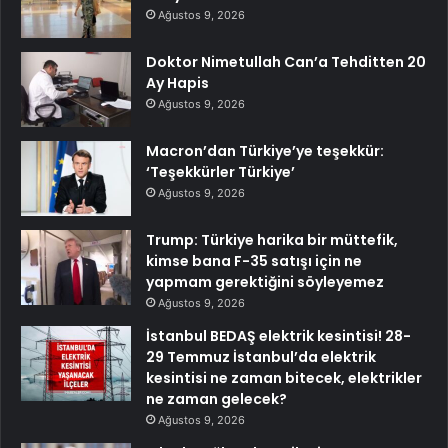
Ağustos 9, 2026
Doktor Nimetullah Can’a Tehditten 20
Ay Hapis
Ağustos 9, 2026
Macron’dan Türkiye’ye teşekkür:
‘Teşekkürler Türkiye’
Ağustos 9, 2026
Trump: Türkiye harika bir müttefik,
kimse bana F-35 satışı için ne
yapmam gerektiğini söyleyemez
Ağustos 9, 2026
İstanbul BEDAŞ elektrik kesintisi! 28-
29 Temmuz İstanbul’da elektrik
kesintisi ne zaman bitecek, elektrikler
ne zaman gelecek?
Ağustos 9, 2026