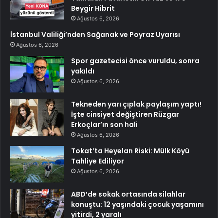
Beygir Hibrit
Ağustos 6, 2026
İstanbul Valiliği’nden Sağanak ve Poyraz Uyarısı
Ağustos 6, 2026
Spor gazetecisi önce vuruldu, sonra
yakıldı
Ağustos 6, 2026
Tekneden yarı çıplak paylaşım yaptı!
İşte cinsiyet değiştiren Rüzgar
Erkoçlar’ın son hali
Ağustos 6, 2026
Tokat’ta Heyelan Riski: Mülk Köyü
Tahliye Ediliyor
Ağustos 6, 2026
ABD’de sokak ortasında silahlar
konuştu: 12 yaşındaki çocuk yaşamını
yitirdi, 2 yaralı