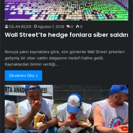
DİLAN BİÇER
Ağustos 7, 2026
0
0
Wall Street’te hedge fonlara siber saldırı
Konuya yakın kaynaklara göre, son günlerde Wall Street şirketleri
gelişmiş bir siber saldırı dalgasının hedefi haline geldi.
Kaynaklardan birinin verdiği…
Devamını Oku »