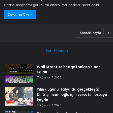
Hazine borçlanma görünümü öncesi mali baskılar işaret edildi
Devamını Oku »
Sonraki sayfa
Son Eklenen
Wall Street’te hedge fonlara siber
saldırı
Ağustos 7, 2026
Yılın düğünü İtalya’da gerçekleşti:
Ünlü iş insanı oğlu için servetini ortaya
koydu
Ağustos 7, 2026