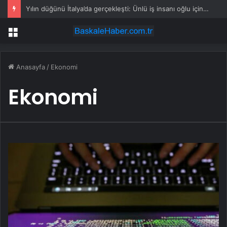
Yılın düğünü İtalya’da gerçekleşti: Ünlü iş insanı oğlu için servetini ortaya koydu
Menü
Anasayfa
/
Ekonomi
Ekonomi