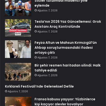
Sözler tutulmadı madenci yine
eylemde
Ağustos 7, 2026
Tesla’nın 2026 Yaz Güncellemesi: Grok
Asistanı Araç Kontrolünde
Ağustos 7, 2026
Feyza Altun ve Mahsun Kırmızıgül’ün
Ahbap soruşturmasındaki ifadesi
ortaya çıktı
Ağustos 7, 2026
Bir şehir resmen haritadan silindi: Halk
tahliye edildi
Ağustos 7, 2026
Kırklareli Festivali’nde Geleneksel Defile
Ağustos 7, 2026
Fransa kabusu yaşıyor: Yüzbinlerce
kişi kaçıyor alevler kovalıyor