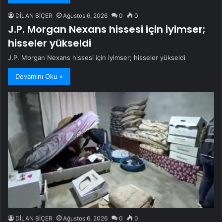
DİLAN BİÇER
Ağustos 6, 2026
0
0
J.P. Morgan Nexans hissesi için iyimser;
hisseler yükseldi
J.P. Morgan Nexans hissesi için iyimser; hisseler yükseldi
Devamını Oku »
DİLAN BİÇER
Ağustos 6, 2026
0
0