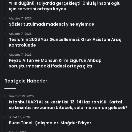
Yılın düğünü İtalya’da gerçekleşti: Ünlü iş insanı oğlu
için servetini ortaya koydu
Ağustos 7, 2026
Sözler tutulmadı madenci yine eylemde
Ağustos 7, 2026
Tesla’nın 2026 Yaz Güncellemesi: Grok Asistanı Araç
Kontrolünde
Ağustos 7, 2026
Feyza Altun ve Mahsun Kırmızıgül’ün Ahbap
soruşturmasındaki ifadesi ortaya çıktı
Rastgele Haberler
Temmuz 19, 2026
İstanbul KARTAL su kesintisi! 13-14 Haziran İSKİ Kartal
su kesintisi ne zaman bitecek, sular ne zaman gelecek?
Şubat 17, 2026
Buca Tüneli Çalışmaları Mağdur Ediyor