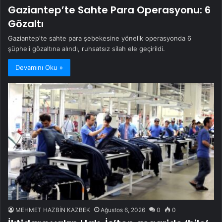
Gaziantep’te Sahte Para Operasyonu: 6
Gözaltı
Gaziantep'te sahte para şebekesine yönelik operasyonda 6
şüpheli gözaltına alındı, ruhsatsız silah ele geçirildi.
Devamını Oku »
MEHMET HAZBİN KAZBEK
Ağustos 6, 2026
0
0