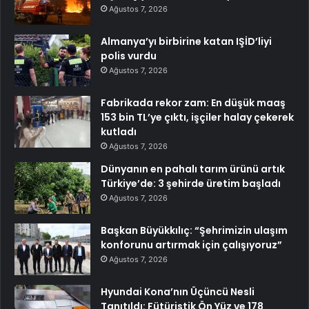
Ağustos 7, 2026
Almanya’yı birbirine katan IŞİD’liyi
polis vurdu
Ağustos 7, 2026
Fabrikada rekor zam: En düşük maaş
153 bin TL’ye çıktı, işçiler halay çekerek
kutladı
Ağustos 7, 2026
Dünyanın en pahalı tarım ürünü artık
Türkiye’de: 3 şehirde üretim başladı
Ağustos 7, 2026
Başkan Büyükkılıç: “Şehrimizin ulaşım
konforunu artırmak için çalışıyoruz”
Ağustos 7, 2026
Hyundai Kona’nın Üçüncü Nesli
Tanıtıldı: Fütüristik Ön Yüz ve 178