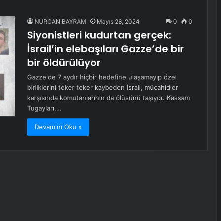
NURCAN BAYRAM
Mayıs 28, 2024
0
0
Siyonistleri kudurtan gerçek:
İsrail’in elebaşıları Gazze’de bir
bir öldürülüyor
Gazze'de 7 aydır hiçbir hedefine ulaşamayıp özel
birliklerini teker teker kaybeden İsrail, mücahidler
karşısında komutanlarının da ölüsünü taşıyor. Kassam
Tugayları,…
Devamını Oku »