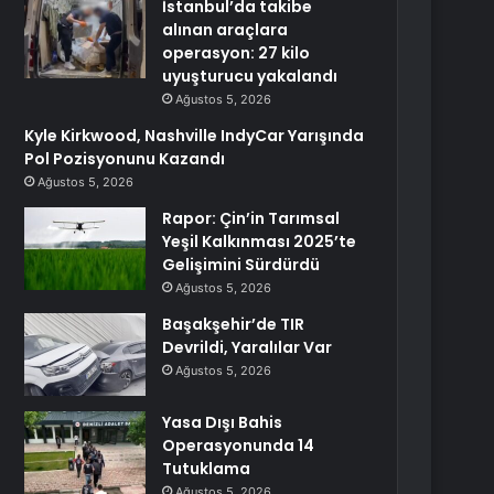
İstanbul’da takibe
alınan araçlara
operasyon: 27 kilo
uyuşturucu yakalandı
Ağustos 5, 2026
Kyle Kirkwood, Nashville IndyCar Yarışında
Pol Pozisyonunu Kazandı
Ağustos 5, 2026
Rapor: Çin’in Tarımsal
Yeşil Kalkınması 2025’te
Gelişimini Sürdürdü
Ağustos 5, 2026
Başakşehir’de TIR
Devrildi, Yaralılar Var
Ağustos 5, 2026
Yasa Dışı Bahis
Operasyonunda 14
Tutuklama
Ağustos 5, 2026