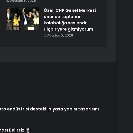
Ağustos 5, 2026
Özel, CHP Genel Merkezi
önünde toplanan
kalabalığa seslendi:
Hiçbir yere gitmiyorum
Ağustos 5, 2026
pto endüstrisi destekli piyasa yapısı tasarısını
sı Belirsizliği