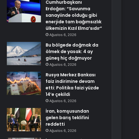
Cumhurbaşkanı
Erdoğan: “Savunma
sanayiinde olduğu gibi
enerjide tam bağımsızlık
ülkemizin Kızıl Elma’sıdır”
Ağustos 6, 2026
Bu bölgede doğmak da
ölmek de yasak: 4 ay
güneş hiç doğmuyor
Ağustos 6, 2026
Rusya Merkez Bankası
faiz indirimine devam
etti: Politika faizi yüzde
14’e çekildi
Ağustos 6, 2026
İran, komşusundan
gelen barış teklifini
reddetti
Ağustos 6, 2026