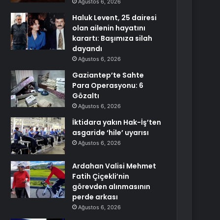
Ağustos 6, 2026
Haluk Levent, 25 dairesi
olan ailenin hayatını
karartı: Başımıza silah
dayandı
Ağustos 6, 2026
Gaziantep’te Sahte
Para Operasyonu: 6
Gözaltı
Ağustos 6, 2026
İktidara yakın Hak-İş’ten
asgaride ‘hile’ uyarısı
Ağustos 6, 2026
Ardahan Valisi Mehmet
Fatih Çiçekli’nin
görevden alınmasının
perde arkası
Ağustos 6, 2026