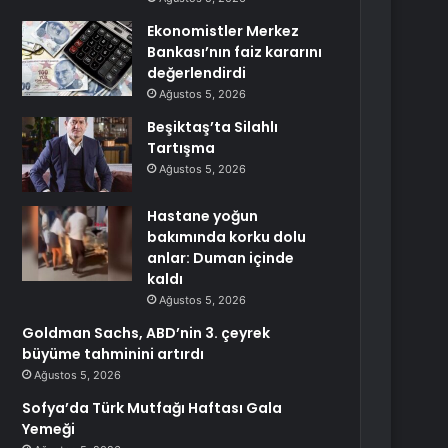
Ekonomistler Merkez
Bankası’nın faiz kararını
değerlendirdi
Ağustos 5, 2026
Beşiktaş’ta Silahlı
Tartışma
Ağustos 5, 2026
Hastane yoğun
bakımında korku dolu
anlar: Duman içinde
kaldı
Ağustos 5, 2026
Goldman Sachs, ABD’nin 3. çeyrek
büyüme tahminini artırdı
Ağustos 5, 2026
Sofya’da Türk Mutfağı Haftası Gala
Yemeği