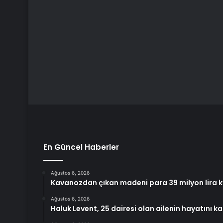
En Güncel Haberler
Ağustos 6, 2026
Kavanozdan çıkan madeni para 39 milyon lira 
Ağustos 6, 2026
Haluk Levent, 25 dairesi olan ailenin hayatını k