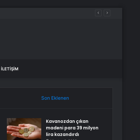
İLETIŞIM
Son Eklenen
Kavanozdan çıkan
madeni para 39 milyon
lira kazandırdı