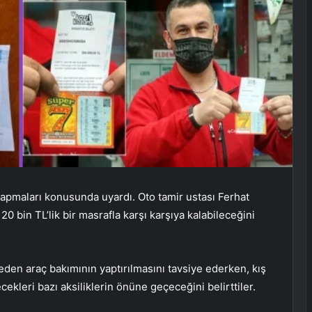
ı yapmaları konusunda uyardı. Oto tamir ustası Ferhat
0 bin TL’lik bir masrafla karşı karşıya kalabileceğini
meden araç bakımının yaptırılmasını tavsiye ederken, kış
ekleri bazı aksiliklerin önüne geçeceğini belirttiler.