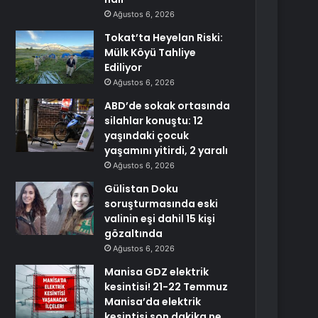
Ağustos 6, 2026
Tokat’ta Heyelan Riski:
Mülk Köyü Tahliye
Ediliyor
Ağustos 6, 2026
ABD’de sokak ortasında
silahlar konuştu: 12
yaşındaki çocuk
yaşamını yitirdi, 2 yaralı
Ağustos 6, 2026
Gülistan Doku
soruşturmasında eski
valinin eşi dahil 15 kişi
gözaltında
Ağustos 6, 2026
Manisa GDZ elektrik
kesintisi! 21-22 Temmuz
Manisa’da elektrik
kesintisi son dakika ne