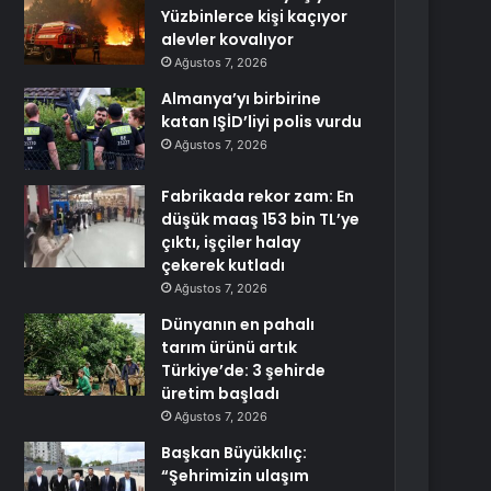
Yüzbinlerce kişi kaçıyor
alevler kovalıyor
Ağustos 7, 2026
Almanya’yı birbirine
katan IŞİD’liyi polis vurdu
Ağustos 7, 2026
Fabrikada rekor zam: En
düşük maaş 153 bin TL’ye
çıktı, işçiler halay
çekerek kutladı
Ağustos 7, 2026
Dünyanın en pahalı
tarım ürünü artık
Türkiye’de: 3 şehirde
üretim başladı
Ağustos 7, 2026
Başkan Büyükkılıç:
“Şehrimizin ulaşım