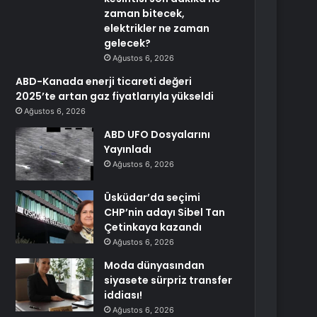
zaman bitecek,
elektrikler ne zaman
gelecek?
Ağustos 6, 2026
ABD-Kanada enerji ticareti değeri
2025’te artan gaz fiyatlarıyla yükseldi
Ağustos 6, 2026
ABD UFO Dosyalarını
Yayınladı
Ağustos 6, 2026
Üsküdar’da seçimi
CHP’nin adayı Sibel Tan
Çetinkaya kazandı
Ağustos 6, 2026
Moda dünyasından
siyasete sürpriz transfer
iddiası!
Ağustos 6, 2026