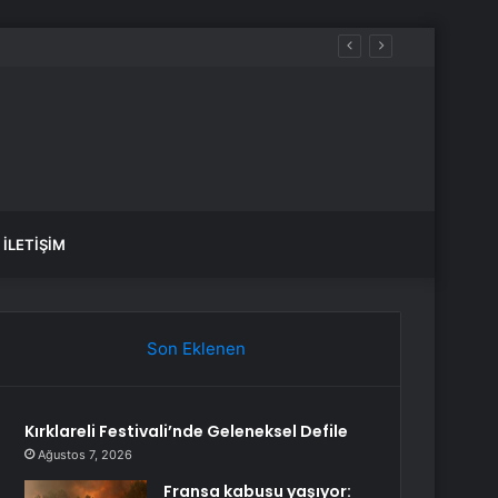
İLETIŞIM
Son Eklenen
Kırklareli Festivali’nde Geleneksel Defile
Ağustos 7, 2026
Fransa kabusu yaşıyor: