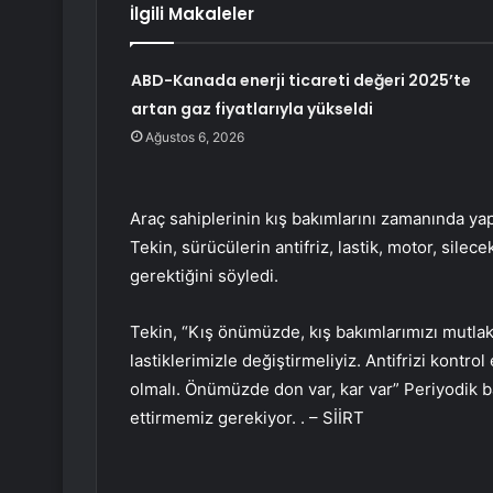
İlgili Makaleler
ABD-Kanada enerji ticareti değeri 2025’te
artan gaz fiyatlarıyla yükseldi
Ağustos 6, 2026
Araç sahiplerinin kış bakımlarını zamanında yap
Tekin, sürücülerin antifriz, lastik, motor, silec
gerektiğini söyledi.
Tekin, “Kış önümüzde, kış bakımlarımızı mutlaka
lastiklerimizle değiştirmeliyiz. Antifrizi kontr
olmalı. Önümüzde don var, kar var” Periyodik ba
ettirmemiz gerekiyor. . – SİİRT