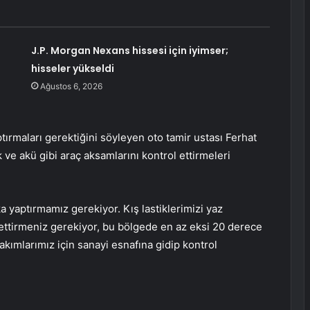
J.P. Morgan Nexans hissesi için iyimser;
hisseler yükseldi
Ağustos 6, 2026
tırmaları gerektiğini söyleyen oto tamir ustası Ferhat
ek ve akü gibi araç aksamlarını kontrol ettirmeleri
 yaptırmamız gerekiyor. Kış lastiklerimizi yaz
ol ettirmeniz gerekiyor, bu bölgede en az eksi 20 derece
kımlarımız için sanayi esnafına gidip kontrol