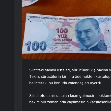
Siirt’teki sanayi ustaları, sürücüleri kış bakım
Tekin, sürücülerin bin lira ödemekten kurtulup 2
belirterek, bu konuda vatandaşları uyardı.
Siirtli oto tamir ustaları kışın gelmesini bekle
bakımının zamanında yapılmasının karşılaşabilec