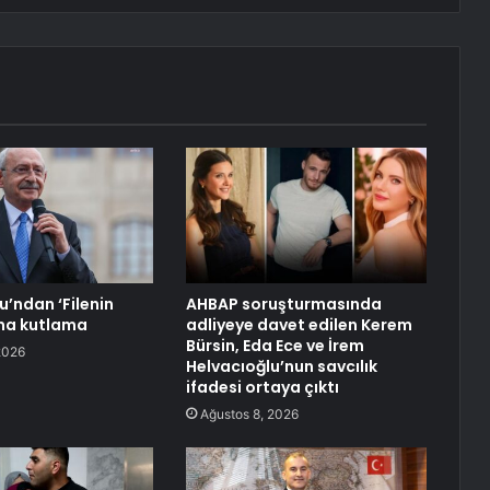
u’ndan ‘Filenin
AHBAP soruşturmasında
’na kutlama
adliyeye davet edilen Kerem
Bürsin, Eda Ece ve İrem
2026
Helvacıoğlu’nun savcılık
ifadesi ortaya çıktı
Ağustos 8, 2026