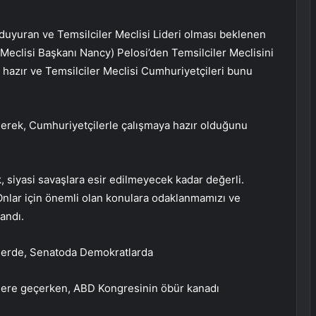
duyuran ve Temsilciler Meclisi Lideri olması beklenen
Meclisi Başkanı Nancy) Pelosi’den Temsilciler Meclisini
 hazır ve Temsilciler Meclisi Cumhuriyetçileri bunu
derek, Cumhuriyetçilerle çalışmaya hazır olduğunu
, siyasi savaşlara esir edilmeyecek kadar değerli.
 Onlar için önemli olan konulara odaklanmamızı ve
landı.
lerde, Senatoda Demokratlarda
lere geçerken, ABD Kongresinin öbür kanadı