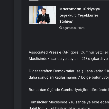
Macron’dan Türkiye’ye
teşekkür: ‘Teşekkürler
Türkiye’
Ağustos 9, 2026
Associated Press’e (AP) göre, Cumhuriyetçiler 
Meclisindeki sandalye sayısını 218’e çıkardı ve
Diğer taraftan Demokratlar ise şu ana kadar 21
daha sonuçları katılaşmamış 7 bölge bulunuyor
Bunlardan üçünde Cumhuriyetçiler, dördünde D
Temsilciler Meclisinde 218 sandalye elde eden
dahil tüm kurul başkanlıklarını alıyor.