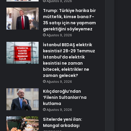
Ağustos 9, 2026
Trump: Türkiye harika bir
müttefik, kimse bana F-
35 satışı için ne yapmam
gerektiğini söyleyemez
Ağustos 9, 2026
İstanbul BEDAŞ elektrik
kesintisi! 28-29 Temmuz
İstanbul’da elektrik
kesintisi ne zaman
bitecek, elektrikler ne
zaman gelecek?
Ağustos 9, 2026
Kılıçdaroğlu’ndan
‘Filenin Sultanları’na
kutlama
Ağustos 9, 2026
Sitelerde yeni ilan:
Mangal arkadaşı