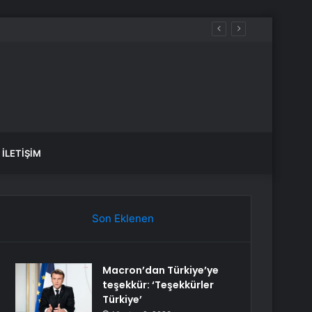
iğini söyleyemez
İLETIŞIM
Son Eklenen
Macron’dan Türkiye’ye
teşekkür: ‘Teşekkürler
Türkiye’