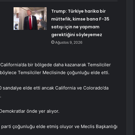
Trump: Türkiye harika bir
müttefik, kimse bana F-35
satışı için ne yapmam
gerektiğini söyleyemez
Ağustos 9, 2026
California’da bir bölgede daha kazanarak Temsilciler
 böylece Temsilciler Meclisinde çoğunluğu elde etti.
0 sandalye elde etti ancak California ve Colorado’da
.
emokratlar önde yer alıyor.
 parti çoğunluğu elde etmiş oluyor ve Meclis Başkanlığı