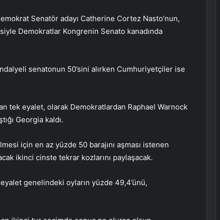
emokrat Senatör adayı Catherine Cortez Nasto’nun,
esiyle Demokratlar Kongrenin Senato kanadında
ndalyeli senatonun 50’sini alırken Cumhuriyetçiler ise
yan tek eyalet, olarak Demokratlardan Raphael Warnock
tığı Georgia kaldı.
mesi için en az yüzde 50 barajını aşması istenen
cak ikinci cinste tekrar kozlarını paylaşacak.
yalet genelindeki oyların yüzde 49,4’ünü,