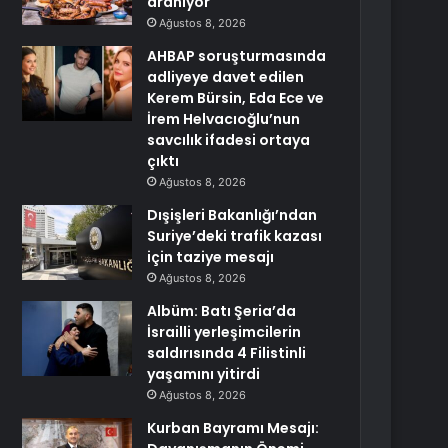
aranıyor
Ağustos 8, 2026
AHBAP soruşturmasında
adliyeye davet edilen
Kerem Bürsin, Eda Ece ve
İrem Helvacıoğlu’nun
savcılık ifadesi ortaya
çıktı
Ağustos 8, 2026
Dışişleri Bakanlığı’ndan
Suriye’deki trafik kazası
için taziye mesajı
Ağustos 8, 2026
Albüm: Batı Şeria’da
İsrailli yerleşimcilerin
saldırısında 4 Filistinli
yaşamını yitirdi
Ağustos 8, 2026
Kurban Bayramı Mesajı: