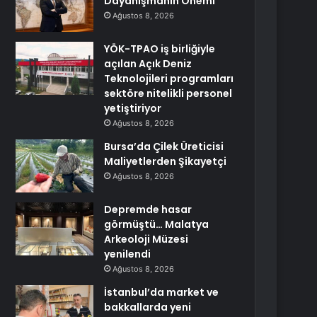
Dayanışmanın Önemi
Ağustos 8, 2026
YÖK-TPAO iş birliğiyle
açılan Açık Deniz
Teknolojileri programları
sektöre nitelikli personel
yetiştiriyor
Ağustos 8, 2026
Bursa’da Çilek Üreticisi
Maliyetlerden Şikayetçi
Ağustos 8, 2026
Depremde hasar
görmüştü… Malatya
Arkeoloji Müzesi
yenilendi
Ağustos 8, 2026
İstanbul’da market ve
bakkallarda yeni