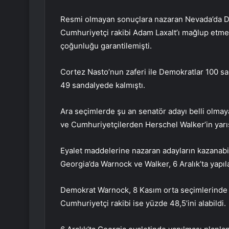
Resmi olmayan sonuçlara nazaran Nevada’da D
Cumhuriyetçi rakibi Adam Laxalt’ı mağlup etm
çoğunluğu garantilemişti.
Cortez Nasto’nun zaferi ile Demokratlar 100 sa
49 sandalyede kalmıştı.
Ara seçimlerde şu an senatör adayı belli olma
ve Cumhuriyetçilerden Herschel Walker’in yarış
Eyalet maddelerine nazaran adayların kazanabil
Georgia’da Warnock ve Walker, 6 Aralık’ta yapıla
Demokrat Warnock, 8 Kasım orta seçimlerinde e
Cumhuriyetçi rakibi ise yüzde 48,5’ini alabildi.