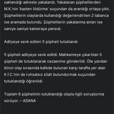
saklandığı adreste yakalandı. Yakalanan şüphelilerden
M.K.’nin ‘kasten öldürme’ suçundan da arandığı ortaya çıktı.
Şüphelilerin olaylarda kullandığı değerlendirilen 2 tabanca
ise aramada bulundu. Şüphelilerin yakalanma anları ise
saniye saniye kameraya yansıdı.
Adliyeye sevk edilen 5 şüpheli tutuklandı
5 şüpheli adliyeye sevk edildi. Mahkemeye çıkartılan 5
şüpheli de tutuklanarak cezaevine gönderildi. Öte yandan
ikinci olay sırasında kafede bulunan karşı tarafta yer alan
K.İ.C.’nin de ruhsatsız silah bulundurmak suçundan
tutuklandığı öğrenildi.
Toplam 6 şüphelinin tutuklandığı olayla ilgili soruşturma
sürüyor. – ADANA