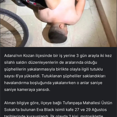
Adana’nın Kozan ilçesinde bir iş yerine 3 gün arayla iki kez
silahlı saldırı düzenleyenlerin de aralarında olduğu
şüphelilerin yakalanmasıyla birlikte olayla ilgili tutuklu
sayısı 6’ya yükseldi. Tutuklanan şüpheliler saklandıkları
havalandırma boşluğunda yakalanırken o anlar saniye
saniye kameraya yansıdı.
Alınan bilgiye göre, ilçeye bağlı Tufanpaşa Mahallesi Üstün
Sokak’ta bulunan Eva Black isimli kafe 27 ve 29 Ağustos
tarihlerinde kurşunlandı. İlk olayda 2 kişi, motosikletle