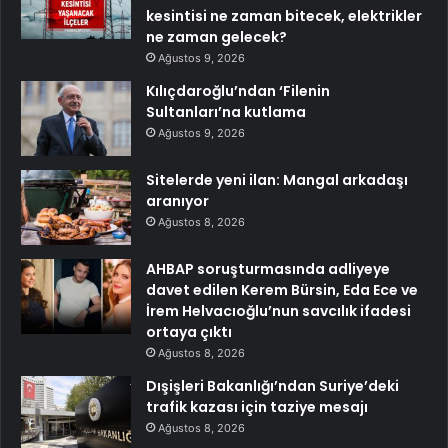
kesintisi ne zaman bitecek, elektrikler
ne zaman gelecek?
Ağustos 9, 2026
Kılıçdaroğlu’ndan ‘Filenin
Sultanları’na kutlama
Ağustos 9, 2026
Sitelerde yeni ilan: Mangal arkadaşı
aranıyor
Ağustos 8, 2026
AHBAP soruşturmasında adliyeye
davet edilen Kerem Bürsin, Eda Ece ve
İrem Helvacıoğlu’nun savcılık ifadesi
ortaya çıktı
Ağustos 8, 2026
Dışişleri Bakanlığı’ndan Suriye’deki
trafik kazası için taziye mesajı
Ağustos 8, 2026