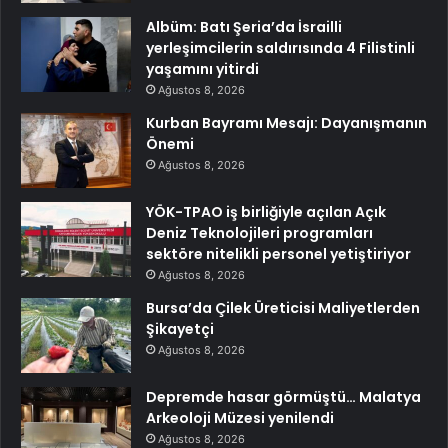
Albüm: Batı Şeria’da İsrailli
yerleşimcilerin saldırısında 4 Filistinli
yaşamını yitirdi
Ağustos 8, 2026
Kurban Bayramı Mesajı: Dayanışmanın
Önemi
Ağustos 8, 2026
YÖK-TPAO iş birliğiyle açılan Açık
Deniz Teknolojileri programları
sektöre nitelikli personel yetiştiriyor
Ağustos 8, 2026
Bursa’da Çilek Üreticisi Maliyetlerden
Şikayetçi
Ağustos 8, 2026
Depremde hasar görmüştü… Malatya
Arkeoloji Müzesi yenilendi
Ağustos 8, 2026