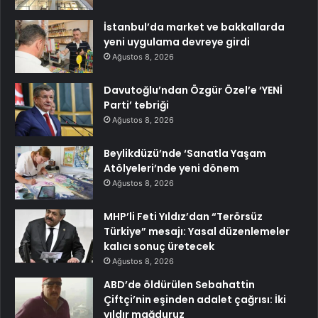
İstanbul’da market ve bakkallarda
yeni uygulama devreye girdi
Ağustos 8, 2026
Davutoğlu’ndan Özgür Özel’e ‘YENİ
Parti’ tebriği
Ağustos 8, 2026
Beylikdüzü’nde ‘Sanatla Yaşam
Atölyeleri’nde yeni dönem
Ağustos 8, 2026
MHP’li Feti Yıldız’dan “Terörsüz
Türkiye” mesajı: Yasal düzenlemeler
kalıcı sonuç üretecek
Ağustos 8, 2026
ABD’de öldürülen Sebahattin
Çiftçi’nin eşinden adalet çağrısı: İki
yıldır mağduruz