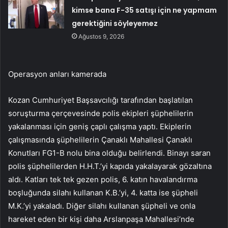
kimse bana F-35 satışı için ne yapmam
gerektiğini söyleyemez
Ağustos 9, 2026
Operasyon anları kamerada
Kozan Cumhuriyet Başsavcılığı tarafından başlatılan
soruşturma çerçevesinde polis ekipleri şüphelilerin
yakalanması için geniş çaplı çalışma yaptı. Ekiplerin
çalışmasında şüphelilerin Çanaklı Mahallesi Çanaklı
Konutları FG1-B nolu bina olduğu belirlendi. Binayı saran
polis şüphelilerden H.H.T.’yi kapıda yakalayarak gözaltına
aldı. Katları tek tek gezen polis, 6. katın havalandırma
boşluğunda silahı kullanan K.B.’yi, 4. katta ise şüpheli
M.K.’yi yakaladı. Diğer silahı kullanan şüpheli ve onla
hareket eden bir kişi daha Arslanpaşa Mahallesi’nde