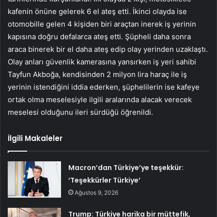
kafenin önüne gelerek 6 el ateş etti. İkinci olayda ise
otomobille gelen 4 kişiden biri araçtan inerek iş yerinin
kapısına doğru defalarca ateş etti. Şüpheli daha sonra
araca binerek bir el daha ateş edip olay yerinden uzaklaştı.
Olay anları güvenlik kamerasına yansırken iş yeri sahibi
Tayfun Akboğa, kendisinden 2 milyon lira haraç ile iş
yerinin istendiğini iddia ederken, şüphelilerin ise kafeye
ortak olma meselesiyle ilgili aralarında alacak verecek
meselesi olduğunu ileri sürdüğü öğrenildi.
İlgili Makaleler
Macron’dan Türkiye’ye teşekkür:
‘Teşekkürler Türkiye’
Ağustos 9, 2026
Trump: Türkiye harika bir müttefik,