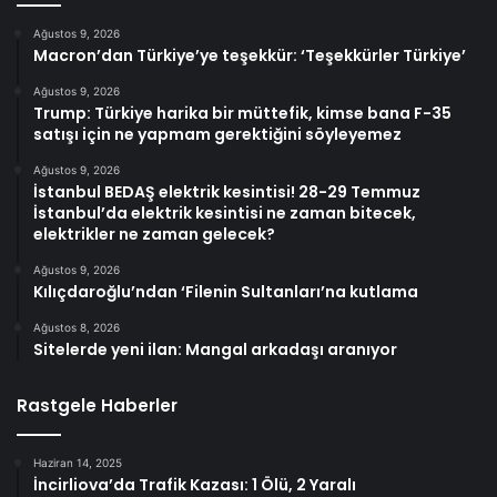
Ağustos 9, 2026
Macron’dan Türkiye’ye teşekkür: ‘Teşekkürler Türkiye’
Ağustos 9, 2026
Trump: Türkiye harika bir müttefik, kimse bana F-35
satışı için ne yapmam gerektiğini söyleyemez
Ağustos 9, 2026
İstanbul BEDAŞ elektrik kesintisi! 28-29 Temmuz
İstanbul’da elektrik kesintisi ne zaman bitecek,
elektrikler ne zaman gelecek?
Ağustos 9, 2026
Kılıçdaroğlu’ndan ‘Filenin Sultanları’na kutlama
Ağustos 8, 2026
Sitelerde yeni ilan: Mangal arkadaşı aranıyor
Rastgele Haberler
Haziran 14, 2025
İncirliova’da Trafik Kazası: 1 Ölü, 2 Yaralı