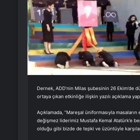
Dernek, ADD’nin Milas şubesinin 26 Ekim’de dü
ortaya çıkan etkinliğe ilişkin yazılı açıklama yap
Açıklamada, “Mareşal üniformasıyla masaların e
değişmez liderimiz Mustafa Kemal Atatürk’e b
olduğu gibi bizde de tepki ve üzüntüyle karşılan