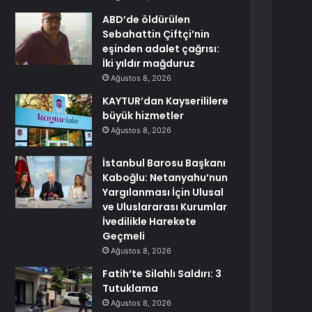
ABD’de öldürülen
Sebahattin Çiftçi’nin
eşinden adalet çağrısı:
İki yıldır mağduruz
Ağustos 8, 2026
KAYTUR’dan Kayserililere
büyük hizmetler
Ağustos 8, 2026
İstanbul Barosu Başkanı
Kaboğlu: Netanyahu’nun
Yargılanması İçin Ulusal
ve Uluslararası Kurumlar
İvedilikle Harekete
Geçmeli
Ağustos 8, 2026
Fatih’te Silahlı Saldırı: 3
Tutuklama
Ağustos 8, 2026