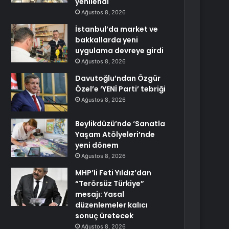
yenilendi
Ağustos 8, 2026
İstanbul’da market ve
bakkallarda yeni
uygulama devreye girdi
Ağustos 8, 2026
Davutoğlu’ndan Özgür
Özel’e ‘YENİ Parti’ tebriği
Ağustos 8, 2026
Beylikdüzü’nde ‘Sanatla
Yaşam Atölyeleri’nde
yeni dönem
Ağustos 8, 2026
MHP’li Feti Yıldız’dan
“Terörsüz Türkiye”
mesajı: Yasal
düzenlemeler kalıcı
sonuç üretecek
Ağustos 8, 2026