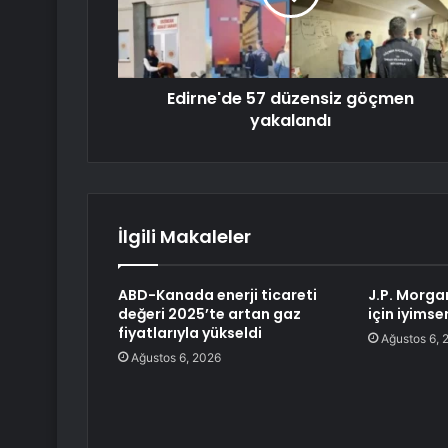
Edirne'de 57 düzensiz göçmen
yakalandı
İlgili Makaleler
ABD-Kanada enerji ticareti
J.P. Morga
değeri 2025’te artan gaz
için iyimse
fiyatlarıyla yükseldi
Ağustos 6, 
Ağustos 6, 2026