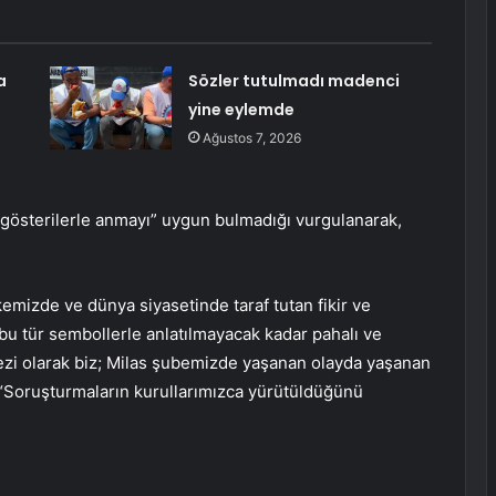
a
Sözler tutulmadı madenci
yine eylemde
Ağustos 7, 2026
 gösterilerle anmayı” uygun bulmadığı vurgulanarak,
kemizde ve dünya siyasetinde taraf tutan fikir ve
, bu tür sembollerle anlatılmayacak kadar pahalı ve
kezi olarak biz; Milas şubemizde yaşanan olayda yaşanan
, “Soruşturmaların kurullarımızca yürütüldüğünü