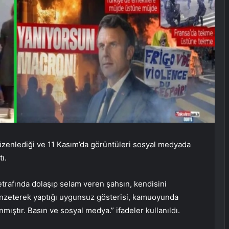
zenlediği ve 11 Kasım’da görüntüleri sosyal medyada
tı.
trafında dolaşıp selam veren şahsın, kendisini
enzeterek yaptığı uygunsuz gösterisi, kamuoyunda
mıştır. Basın ve sosyal medya.” ifadeler kullanıldı.