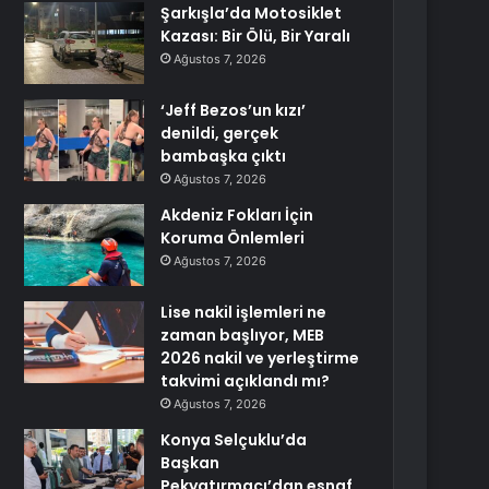
Şarkışla’da Motosiklet
Kazası: Bir Ölü, Bir Yaralı
Ağustos 7, 2026
‘Jeff Bezos’un kızı’
denildi, gerçek
bambaşka çıktı
Ağustos 7, 2026
Akdeniz Fokları İçin
Koruma Önlemleri
Ağustos 7, 2026
Lise nakil işlemleri ne
zaman başlıyor, MEB
2026 nakil ve yerleştirme
takvimi açıklandı mı?
Ağustos 7, 2026
Konya Selçuklu’da
Başkan
Pekyatırmacı’dan esnaf