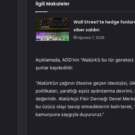
İlgili Makaleler
Wall Street’te hedge fonlar
siber saldırı
Ağustos 7, 2026
Açıklamada, ADD’nin “Atatürk’ü bu tür gereksiz
şunlar kaydedildi:
“Atatürk’ün çağının ötesine geçen ideolojisi, ül
politikaları, yarattığı eşsiz aydınlanma devrimi
değerlidir. Atatürkçü Fikir Derneği Genel Mer
bu üzücü olayı tasvip etmediklerini belirterek
kamuoyuna saygıyla duyururuz.”