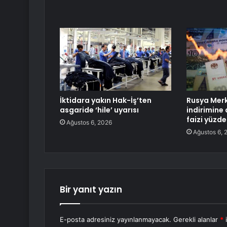
İktidara yakın Hak-İş’ten
Rusya Merk
asgaride ‘hile’ uyarısı
indirimine 
faizi yüzde
Ağustos 6, 2026
Ağustos 6, 
Bir yanıt yazın
E-posta adresiniz yayınlanmayacak.
Gerekli alanlar
*
i