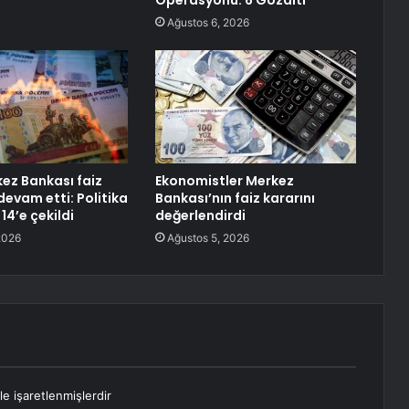
Operasyonu: 6 Gözaltı
Ağustos 6, 2026
ez Bankası faiz
Ekonomistler Merkez
devam etti: Politika
Bankası’nın faiz kararını
 14’e çekildi
değerlendirdi
2026
Ağustos 5, 2026
le işaretlenmişlerdir