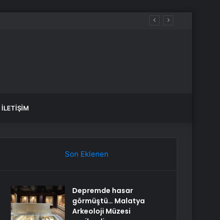
İLETIŞIM
Son Eklenen
Depremde hasar
görmüştü… Malatya
Arkeoloji Müzesi