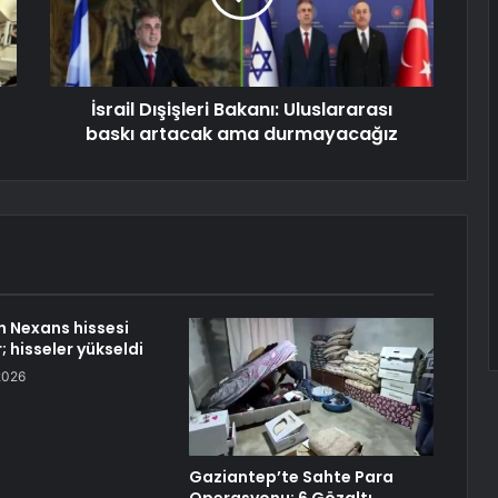
İsrail Dışişleri Bakanı: Uluslararası
baskı artacak ama durmayacağız
n Nexans hissesi
r; hisseler yükseldi
2026
Gaziantep’te Sahte Para