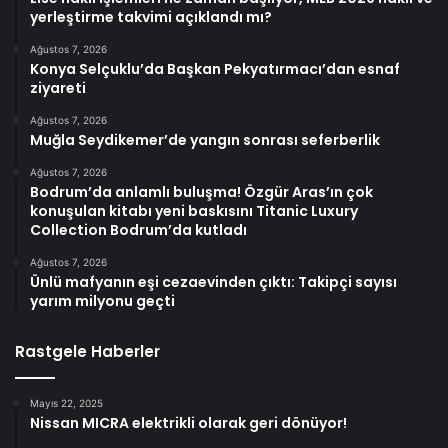
yerleştirme takvimi açıklandı mı?
Ağustos 7, 2026
Konya Selçuklu’da Başkan Pekyatırmacı’dan esnaf
ziyareti
Ağustos 7, 2026
Muğla Seydikemer’de yangın sonrası seferberlik
Ağustos 7, 2026
Bodrum’da anlamlı buluşma! Özgür Aras’ın çok
konuşulan kitabı yeni baskısını Titanic Luxury
Collection Bodrum’da kutladı
Ağustos 7, 2026
Ünlü mafyanın eşi cezaevinden çıktı: Takipçi sayısı
yarım milyonu geçti
Rastgele Haberler
Mayıs 22, 2025
Nissan MICRA elektrikli olarak geri dönüyor!