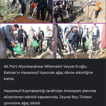
AK Parti Afyonkarahisar Milletvekili Veysel Eroğlu,
Batman’ın Hasankeyf ilçesinde ağaç dikme etkinliğine
katıldı.
Hasankeyf Kaymakamlığı tarafından Arkeopark alanında
düzenlenen etkinlik kapsamında, Zeynel Bey Türbesi
çevresine ağaç dikildi.