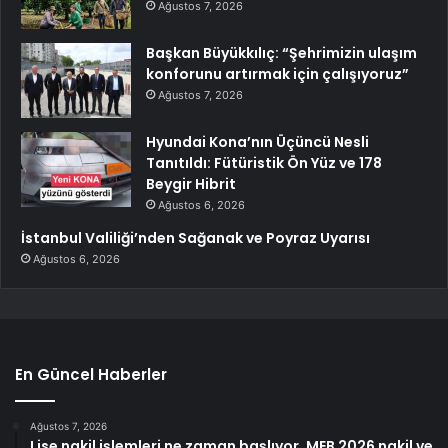
Ağustos 7, 2026
Başkan Büyükkılıç: “Şehrimizin ulaşım
konforunu artırmak için çalışıyoruz”
Ağustos 7, 2026
Hyundai Kona’nın Üçüncü Nesli
Tanıtıldı: Fütüristik Ön Yüz ve 178
Beygir Hibrit
Ağustos 6, 2026
İstanbul Valiliği’nden Sağanak ve Poyraz Uyarısı
Ağustos 6, 2026
En Güncel Haberler
Ağustos 7, 2026
Lise nakil işlemleri ne zaman başlıyor, MEB 2026 nakil ve