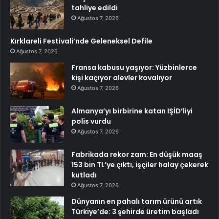
tahliye edildi
Ağustos 7, 2026
Kırklareli Festivali’nde Geleneksel Defile
Ağustos 7, 2026
Fransa kabusu yaşıyor: Yüzbinlerce
kişi kaçıyor alevler kovalıyor
Ağustos 7, 2026
Almanya’yı birbirine katan IŞİD’liyi
polis vurdu
Ağustos 7, 2026
Fabrikada rekor zam: En düşük maaş
153 bin TL’ye çıktı, işçiler halay çekerek
kutladı
Ağustos 7, 2026
Dünyanın en pahalı tarım ürünü artık
Türkiye’de: 3 şehirde üretim başladı