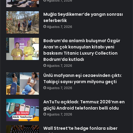
Ağustos 7, 2026
Muğla Seydikemer’de yangın sonrası
seferberlik
Ağustos 7, 2026
Bodrum’da anlamlı buluşma! Özgür
Aras’ın çok konuşulan kitabı yeni
baskısını Titanic Luxury Collection
Bodrum’da kutladı
Ağustos 7, 2026
Ünlü mafyanın eşi cezaevinden çıktı:
Takipçi sayısı yarım milyonu geçti
Ağustos 7, 2026
AnTuTu açıkladı: Temmuz 2026’nın en
güçlü Android telefonları belli oldu
Ağustos 7, 2026
Wall Street’te hedge fonlara siber