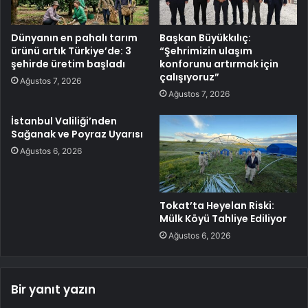
Dünyanın en pahalı tarım
Başkan Büyükkılıç:
ürünü artık Türkiye’de: 3
“Şehrimizin ulaşım
şehirde üretim başladı
konforunu artırmak için
çalışıyoruz”
Ağustos 7, 2026
Ağustos 7, 2026
İstanbul Valiliği’nden
Sağanak ve Poyraz Uyarısı
Ağustos 6, 2026
Tokat’ta Heyelan Riski:
Mülk Köyü Tahliye Ediliyor
Ağustos 6, 2026
Bir yanıt yazın