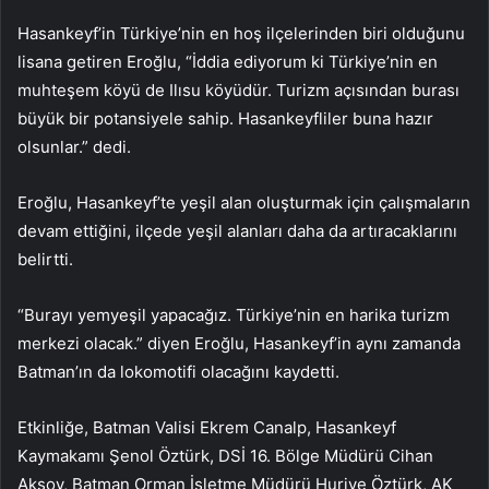
Hasankeyf’in Türkiye’nin en hoş ilçelerinden biri olduğunu
lisana getiren Eroğlu, “İddia ediyorum ki Türkiye’nin en
muhteşem köyü de Ilısu köyüdür. Turizm açısından burası
büyük bir potansiyele sahip. Hasankeyfliler buna hazır
olsunlar.” dedi.
Eroğlu, Hasankeyf’te yeşil alan oluşturmak için çalışmaların
devam ettiğini, ilçede yeşil alanları daha da artıracaklarını
belirtti.
“Burayı yemyeşil yapacağız. Türkiye’nin en harika turizm
merkezi olacak.” diyen Eroğlu, Hasankeyf’in aynı zamanda
Batman’ın da lokomotifi olacağını kaydetti.
Etkinliğe, Batman Valisi Ekrem Canalp, Hasankeyf
Kaymakamı Şenol Öztürk, DSİ 16. Bölge Müdürü Cihan
Aksoy, Batman Orman İşletme Müdürü Huriye Öztürk, AK