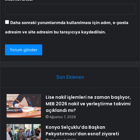
Daha sonraki yorumlarımda kullanılması için adım, e-posta
adresim ve site adresim bu tarayıcıya kaydedilsin.
Son Eklenen
Lise nakil işlemleri ne zaman başlıyor,
MEB 2026 nakil ve yerleştirme takvimi
açıklandı mı?
Ağustos 7, 2026
Konya Selçuklu’da Başkan
Pekyatırmacı’dan esnaf ziyareti