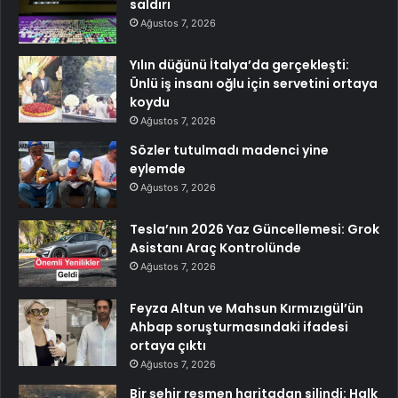
saldırı
Ağustos 7, 2026
Yılın düğünü İtalya’da gerçekleşti:
Ünlü iş insanı oğlu için servetini ortaya
koydu
Ağustos 7, 2026
Sözler tutulmadı madenci yine
eylemde
Ağustos 7, 2026
Tesla’nın 2026 Yaz Güncellemesi: Grok
Asistanı Araç Kontrolünde
Ağustos 7, 2026
Feyza Altun ve Mahsun Kırmızıgül’ün
Ahbap soruşturmasındaki ifadesi
ortaya çıktı
Ağustos 7, 2026
Bir şehir resmen haritadan silindi: Halk