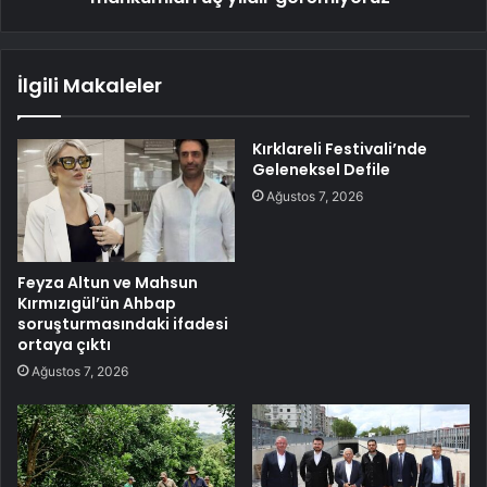
İlgili Makaleler
Kırklareli Festivali’nde
Geleneksel Defile
Ağustos 7, 2026
Feyza Altun ve Mahsun
Kırmızıgül’ün Ahbap
soruşturmasındaki ifadesi
ortaya çıktı
Ağustos 7, 2026