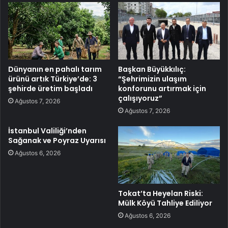
Dünyanın en pahalı tarım
Başkan Büyükkılıç:
ürünü artık Türkiye’de: 3
“Şehrimizin ulaşım
şehirde üretim başladı
konforunu artırmak için
çalışıyoruz”
Ağustos 7, 2026
Ağustos 7, 2026
İstanbul Valiliği’nden
Sağanak ve Poyraz Uyarısı
Ağustos 6, 2026
Tokat’ta Heyelan Riski:
Mülk Köyü Tahliye Ediliyor
Ağustos 6, 2026