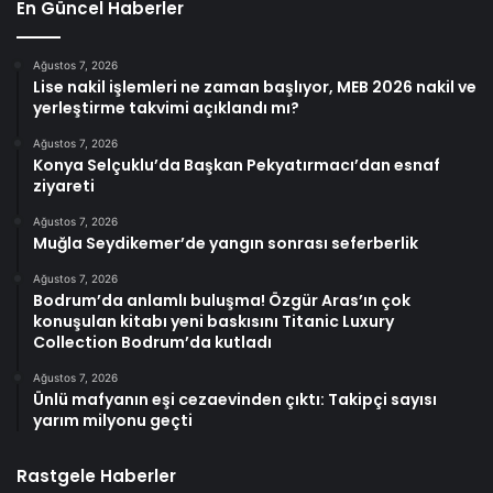
En Güncel Haberler
Ağustos 7, 2026
Lise nakil işlemleri ne zaman başlıyor, MEB 2026 nakil ve
yerleştirme takvimi açıklandı mı?
Ağustos 7, 2026
Konya Selçuklu’da Başkan Pekyatırmacı’dan esnaf
ziyareti
Ağustos 7, 2026
Muğla Seydikemer’de yangın sonrası seferberlik
Ağustos 7, 2026
Bodrum’da anlamlı buluşma! Özgür Aras’ın çok
konuşulan kitabı yeni baskısını Titanic Luxury
Collection Bodrum’da kutladı
Ağustos 7, 2026
Ünlü mafyanın eşi cezaevinden çıktı: Takipçi sayısı
yarım milyonu geçti
Rastgele Haberler