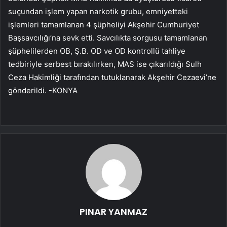
suçundan işlem yapan narkotik grubu, emniyetteki
işlemleri tamamlanan 4 şüpheliyi Akşehir Cumhuriyet
Başsavcılığı’na sevk etti. Savcılıkta sorgusu tamamlanan
şüphelilerden OB, Ş.B. OD ve OD kontrollü tahliye
tedbiriyle serbest bırakılırken, MAS ise çıkarıldığı Sulh
Ceza Hakimliği tarafından tutuklanarak Akşehir Cezaevi’ne
gönderildi. -KONYA
PINAR YANMAZ