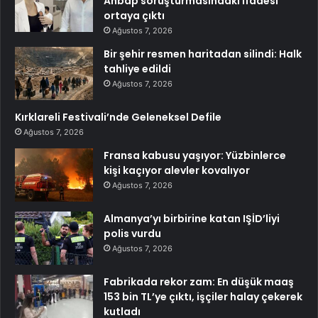
Ahbap soruşturmasındaki ifadesi
ortaya çıktı
Ağustos 7, 2026
Bir şehir resmen haritadan silindi: Halk
tahliye edildi
Ağustos 7, 2026
Kırklareli Festivali’nde Geleneksel Defile
Ağustos 7, 2026
Fransa kabusu yaşıyor: Yüzbinlerce
kişi kaçıyor alevler kovalıyor
Ağustos 7, 2026
Almanya’yı birbirine katan IŞİD’liyi
polis vurdu
Ağustos 7, 2026
Fabrikada rekor zam: En düşük maaş
153 bin TL’ye çıktı, işçiler halay çekerek
kutladı