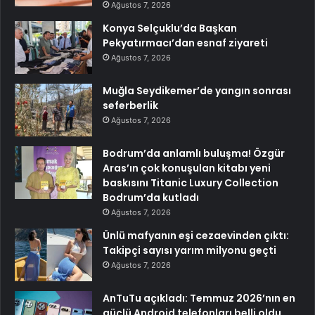
Ağustos 7, 2026
Konya Selçuklu’da Başkan
Pekyatırmacı’dan esnaf ziyareti
Ağustos 7, 2026
Muğla Seydikemer’de yangın sonrası
seferberlik
Ağustos 7, 2026
Bodrum’da anlamlı buluşma! Özgür
Aras’ın çok konuşulan kitabı yeni
baskısını Titanic Luxury Collection
Bodrum’da kutladı
Ağustos 7, 2026
Ünlü mafyanın eşi cezaevinden çıktı:
Takipçi sayısı yarım milyonu geçti
Ağustos 7, 2026
AnTuTu açıkladı: Temmuz 2026’nın en
güçlü Android telefonları belli oldu