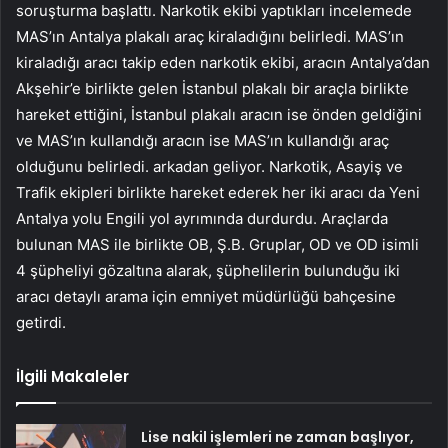
soruşturma başlattı. Narkotik ekibi yaptıkları incelemede
MAS’ın Antalya plakalı araç kiraladığını belirledi. MAS’ın
kiraladığı aracı takip eden narkotik ekibi, aracın Antalya’dan
Akşehir’e birlikte gelen İstanbul plakalı bir araçla birlikte
hareket ettiğini, İstanbul plakalı aracın ise önden geldiğini
ve MAS’ın kullandığı aracın ise MAS’ın kullandığı araç
olduğunu belirledi. arkadan geliyor. Narkotik, Asayiş ve
Trafik ekipleri birlikte hareket ederek her iki aracı da Yeni
Antalya yolu Engili yol ayrımında durdurdu. Araçlarda
bulunan MAS ile birlikte OB, Ş.B. Gruplar, OD ve OD isimli
4 şüpheliyi gözaltına alarak, şüphelilerin bulunduğu iki
aracı detaylı arama için emniyet müdürlüğü bahçesine
getirdi.
İlgili Makaleler
Lise nakil işlemleri ne zaman başlıyor,