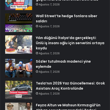
Ağustos 7, 2026
Wall Street’te hedge fonlara siber
saldırı
Ağustos 7, 2026
Yılın düğünü İtalya’da gerçekleşti:
Ünlü iş insanı oğlu için servetini ortaya
koydu
Ağustos 7, 2026
Sözler tutulmadı madenci yine
eylemde
Ağustos 7, 2026
Tesla’nın 2026 Yaz Güncellemesi: Grok
Asistanı Araç Kontrolünde
Ağustos 7, 2026
Feyza Altun ve Mahsun Kırmızıgül’ün