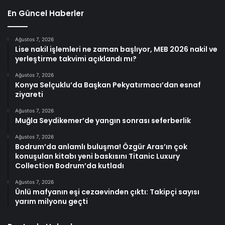
En Güncel Haberler
Ağustos 7, 2026
Lise nakil işlemleri ne zaman başlıyor, MEB 2026 nakil ve
yerleştirme takvimi açıklandı mı?
Ağustos 7, 2026
Konya Selçuklu’da Başkan Pekyatırmacı’dan esnaf
ziyareti
Ağustos 7, 2026
Muğla Seydikemer’de yangın sonrası seferberlik
Ağustos 7, 2026
Bodrum’da anlamlı buluşma! Özgür Aras’ın çok
konuşulan kitabı yeni baskısını Titanic Luxury
Collection Bodrum’da kutladı
Ağustos 7, 2026
Ünlü mafyanın eşi cezaevinden çıktı: Takipçi sayısı
yarım milyonu geçti