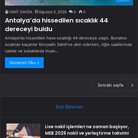
ÜMİT SAVĞA
Ağustos 5, 2026
0
0
Antalya’da hissedilen sıcaklık 44
dereceyi buldu
Antalya'da hissedilen hava sıcaklığı 44 dereceye ulaştı. Bunaltıcı
sıcaktan kaçanlar Konyaaltı Sahili'ne akın ederken, öğle saatlerinde
cadde ve sokaklarda insan…
Devamını Oku »
Sonraki sayfa
Son Eklenen
Lise nakil işlemleri ne zaman başlıyor,
MEB 2026 nakil ve yerleştirme takvimi