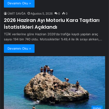
Devamını Oku »
ÜMİT SAVĞA
Ağustos 5, 2026
0
0
2026 Haziran Ayı Motorlu Kara Taşıtları
İstatistikleri Açıklandı
TÜİK verilerine göre Haziran 2026'da trafiğe kaydı yapılan araç
sayısı 194 bin 740 oldu. Motosikletler %49,4 ile ilk sırayı alırken,…
Devamını Oku »
Haber