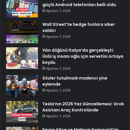
güçlü Android telefonları belli oldu
Ağustos 7, 2026
Wall Street’te hedge fonlara siber
saldırı
Ağustos 7, 2026
Yılın düğünü İtalya’da gerçekleşti:
Ünlü iş insanı oğlu için servetini ortaya
koydu
Ağustos 7, 2026
Sözler tutulmadı madenci yine
eylemde
Ağustos 7, 2026
Tesla’nın 2026 Yaz Güncellemesi: Grok
Asistanı Araç Kontrolünde
Ağustos 7, 2026
Feyza Altun ve Mahsun Kırmızıgül’ün