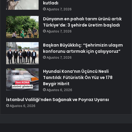
kutladı
Ağustos 7, 2026
Dünyanın en pahalı tarım ürünü artık
Türkiye’de: 3 şehirde üretim başladı
Ağustos 7, 2026
Başkan Büyükkılıç: “Şehrimizin ulaşım
konforunu artırmak için çalışıyoruz”
Ağustos 7, 2026
Hyundai Kona’nın Üçüncü Nesli
Tanıtıldı: Fütüristik Ön Yüz ve 178
Beygir Hibrit
Ağustos 6, 2026
İstanbul Valiliği’nden Sağanak ve Poyraz Uyarısı
Ağustos 6, 2026