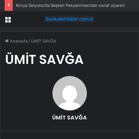
Konya Selçuklu’da Başkan Pekyatırmacı’dan esnaf ziyareti
Menü
Anasayfa
/
ÜMİT SAVĞA
ÜMİT SAVĞA
ÜMİT SAVĞA