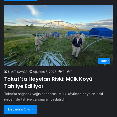
Haber
ÜMİT SAVĞA
Ağustos 6, 2026
0
0
Tokat’ta Heyelan Riski: Mülk Köyü
Tahliye Ediliyor
Tokat'ta sağanak yağışlar sonrası Mülk köyünde heyelan riski
nedeniyle tahliye çalışmaları başlatıldı.
Devamını Oku »