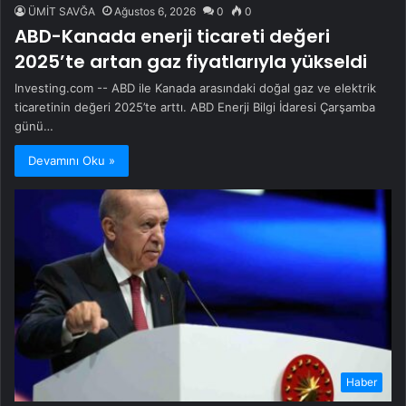
ÜMİT SAVĞA
Ağustos 6, 2026
0
0
ABD-Kanada enerji ticareti değeri
2025’te artan gaz fiyatlarıyla yükseldi
Investing.com -- ABD ile Kanada arasındaki doğal gaz ve elektrik
ticaretinin değeri 2025’te arttı. ABD Enerji Bilgi İdaresi Çarşamba
günü…
Devamını Oku »
Haber