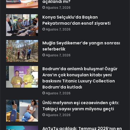
açıklandı mı?
Ağustos 7, 2026
Konya Selçuklu’da Başkan
Pekyatırmacı’dan esnaf ziyareti
Ağustos 7, 2026
Muğla Seydikemer’de yangın sonrası
seferberlik
Ağustos 7, 2026
Bodrum’da anlamlı buluşma! Özgür
Aras’ın çok konuşulan kitabı yeni
baskısını Titanic Luxury Collection
Bodrum’da kutladı
Ağustos 7, 2026
Ünlü mafyanın eşi cezaevinden çıktı:
Takipçi sayısı yarım milyonu geçti
Ağustos 7, 2026
AnTuTu açıkladı: Temmuz 2026’nın en