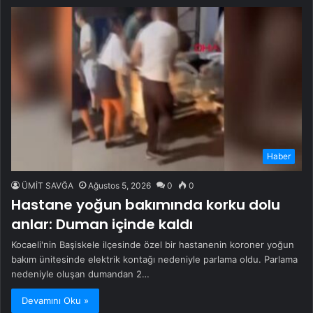
Haber
ÜMİT SAVĞA
Ağustos 5, 2026
0
0
Hastane yoğun bakımında korku dolu
anlar: Duman içinde kaldı
Kocaeli'nin Başiskele ilçesinde özel bir hastanenin koroner yoğun
bakım ünitesinde elektrik kontağı nedeniyle parlama oldu. Parlama
nedeniyle oluşan dumandan 2…
Devamını Oku »