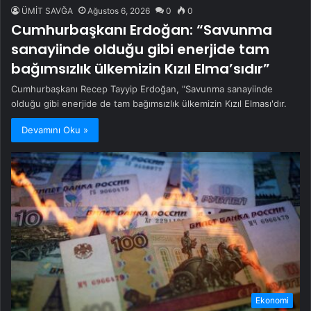
ÜMİT SAVĞA
Ağustos 6, 2026
0
0
Cumhurbaşkanı Erdoğan: “Savunma
sanayiinde olduğu gibi enerjide tam
bağımsızlık ülkemizin Kızıl Elma’sıdır”
Cumhurbaşkanı Recep Tayyip Erdoğan, "Savunma sanayiinde
olduğu gibi enerjide de tam bağımsızlık ülkemizin Kızıl Elması'dır.
Devamını Oku »
Ekonomi