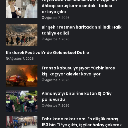
Ahbap soruşturmasındaki ifadesi
ortaya çıktı
Ağustos 7, 2026
Bir şehir resmen haritadan silindi: Halk
tahliye edildi
Ağustos 7, 2026
Kırklareli Festivali’nde Geleneksel Defile
Ağustos 7, 2026
Fransa kabusu yaşıyor: Yüzbinlerce
kişi kaçıyor alevler kovalıyor
Ağustos 7, 2026
Almanya’yı birbirine katan IŞİD’liyi
polis vurdu
Ağustos 7, 2026
Fabrikada rekor zam: En düşük maaş
153 bin TL’ye çıktı, işçiler halay çekerek