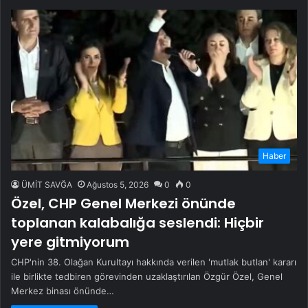
Haber
ÜMİT SAVĞA
Ağustos 5, 2026
0
0
Özel, CHP Genel Merkezi önünde
toplanan kalabalığa seslendi: Hiçbir
yere gitmiyorum
CHP'nin 38. Olağan Kurultayı hakkında verilen 'mutlak butlan' kararı
ile birlikte tedbiren görevinden uzaklaştırılan Özgür Özel, Genel
Merkez binası önünde…