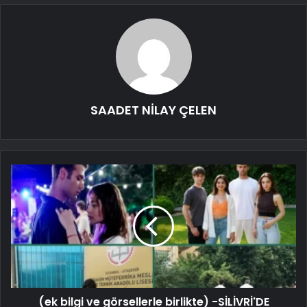
SAADET NİLAY ÇELEN
(ek bilgi ve görsellerle birlikte) -SİLİVRİ'DE