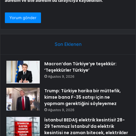
adresim ve site adresim bu tarayıcıya kaydedilsin.
Son Eklenen
Macron’dan Türkiye’ye teşekkür:
‘Teşekkürler Türkiye’
Ağustos 9, 2026
Trump: Türkiye harika bir müttefik,
kimse bana F-35 satışı için ne
yapmam gerektiğini söyleyemez
Ağustos 9, 2026
İstanbul BEDAŞ elektrik kesintisi! 28-
29 Temmuz İstanbul’da elektrik
kesintisi ne zaman bitecek, elektrikler