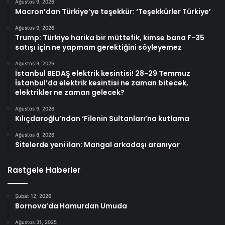
Ağustos 9, 2026
Macron’dan Türkiye’ye teşekkür: ‘Teşekkürler Türkiye’
Ağustos 9, 2026
Trump: Türkiye harika bir müttefik, kimse bana F-35
satışı için ne yapmam gerektiğini söyleyemez
Ağustos 9, 2026
İstanbul BEDAŞ elektrik kesintisi! 28-29 Temmuz
İstanbul’da elektrik kesintisi ne zaman bitecek,
elektrikler ne zaman gelecek?
Ağustos 9, 2026
Kılıçdaroğlu’ndan ‘Filenin Sultanları’na kutlama
Ağustos 8, 2026
Sitelerde yeni ilan: Mangal arkadaşı aranıyor
Rastgele Haberler
Şubat 12, 2026
Bornova’da Hamurdan Umuda
Ağustos 31, 2025