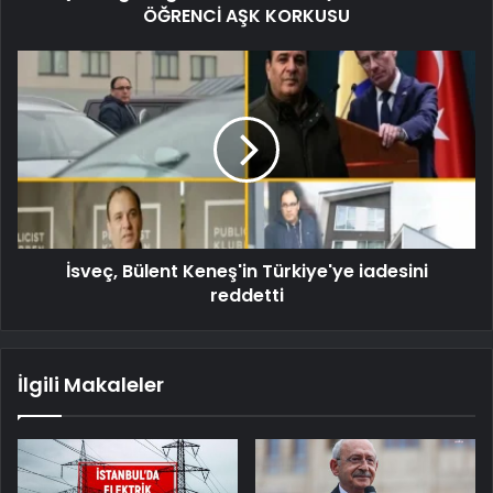
ÖĞRENCİ AŞK KORKUSU
İsveç, Bülent Keneş'in Türkiye'ye iadesini
reddetti
İlgili Makaleler