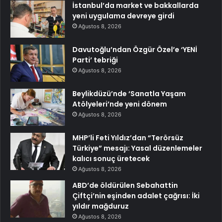
İstanbul’da market ve bakkallarda
yeni uygulama devreye girdi
Ağustos 8, 2026
Davutoğlu’ndan Özgür Özel’e ‘YENİ
Parti’ tebriği
Ağustos 8, 2026
Beylikdüzü’nde ‘Sanatla Yaşam
Atölyeleri’nde yeni dönem
Ağustos 8, 2026
MHP’li Feti Yıldız’dan “Terörsüz
Türkiye” mesajı: Yasal düzenlemeler
kalıcı sonuç üretecek
Ağustos 8, 2026
ABD’de öldürülen Sebahattin
Çiftçi’nin eşinden adalet çağrısı: İki
yıldır mağduruz
Ağustos 8, 2026