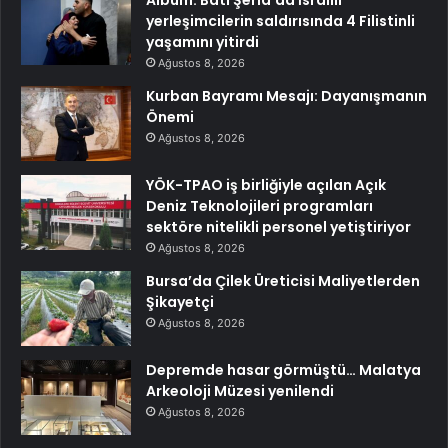
Albüm: Batı Şeria’da İsrailli
yerleşimcilerin saldırısında 4 Filistinli
yaşamını yitirdi
Ağustos 8, 2026
Kurban Bayramı Mesajı: Dayanışmanın
Önemi
Ağustos 8, 2026
YÖK-TPAO iş birliğiyle açılan Açık
Deniz Teknolojileri programları
sektöre nitelikli personel yetiştiriyor
Ağustos 8, 2026
Bursa’da Çilek Üreticisi Maliyetlerden
Şikayetçi
Ağustos 8, 2026
Depremde hasar görmüştü… Malatya
Arkeoloji Müzesi yenilendi
Ağustos 8, 2026