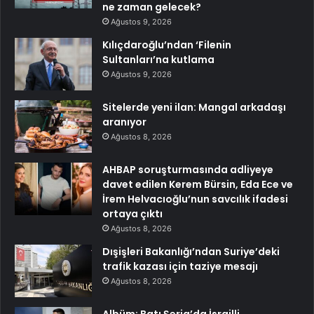
ne zaman gelecek?
Ağustos 9, 2026
Kılıçdaroğlu’ndan ‘Filenin
Sultanları’na kutlama
Ağustos 9, 2026
Sitelerde yeni ilan: Mangal arkadaşı
aranıyor
Ağustos 8, 2026
AHBAP soruşturmasında adliyeye
davet edilen Kerem Bürsin, Eda Ece ve
İrem Helvacıoğlu’nun savcılık ifadesi
ortaya çıktı
Ağustos 8, 2026
Dışişleri Bakanlığı’ndan Suriye’deki
trafik kazası için taziye mesajı
Ağustos 8, 2026