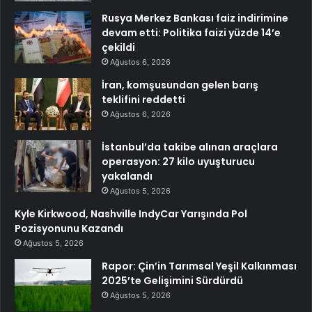
Rusya Merkez Bankası faiz indirimine
devam etti: Politika faizi yüzde 14’e
çekildi
Ağustos 6, 2026
İran, komşusundan gelen barış
teklifini reddetti
Ağustos 6, 2026
İstanbul’da takibe alınan araçlara
operasyon: 27 kilo uyuşturucu
yakalandı
Ağustos 5, 2026
Kyle Kirkwood, Nashville IndyCar Yarışında Pol
Pozisyonunu Kazandı
Ağustos 5, 2026
Rapor: Çin’in Tarımsal Yeşil Kalkınması
2025’te Gelişimini Sürdürdü
Ağustos 5, 2026