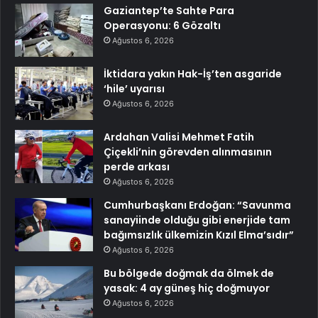
Gaziantep’te Sahte Para
Operasyonu: 6 Gözaltı
Ağustos 6, 2026
İktidara yakın Hak-İş’ten asgaride
‘hile’ uyarısı
Ağustos 6, 2026
Ardahan Valisi Mehmet Fatih
Çiçekli’nin görevden alınmasının
perde arkası
Ağustos 6, 2026
Cumhurbaşkanı Erdoğan: “Savunma
sanayiinde olduğu gibi enerjide tam
bağımsızlık ülkemizin Kızıl Elma’sıdır”
Ağustos 6, 2026
Bu bölgede doğmak da ölmek de
yasak: 4 ay güneş hiç doğmuyor
Ağustos 6, 2026