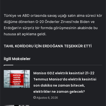
Türkiye ve ABD ortasında savaş uçağı satın alma süreci kör
düğüme dönerken G-20 Önderler Zirvesi’nde Biden ve
Erdoğan’ın sürpriz bir formda görüşmesinin akabinde bu
hususa ait açıklama geldi.
TAHIL KORİDORU İÇİN ERDOĞAN’A TEŞEKKÜR ETTİ
İlgili Makaleler
Manisa GDZ elektrik kesintisi! 21-22
Temmuz Manisa’da elektrik kesintisi
son dakika ne zaman bitecek,
elektrikler ne zaman gelecek?
Ağustos 6, 2026