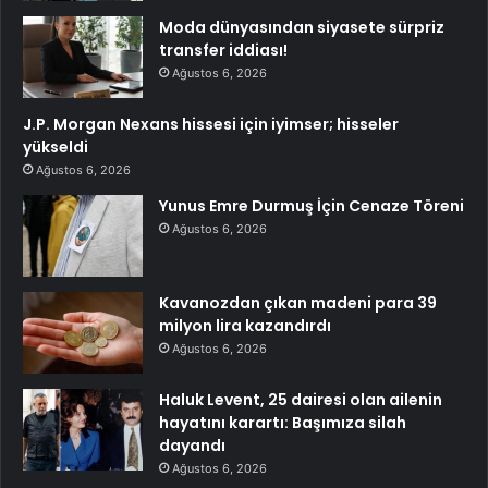
Moda dünyasından siyasete sürpriz
transfer iddiası!
Ağustos 6, 2026
J.P. Morgan Nexans hissesi için iyimser; hisseler
yükseldi
Ağustos 6, 2026
Yunus Emre Durmuş İçin Cenaze Töreni
Ağustos 6, 2026
Kavanozdan çıkan madeni para 39
milyon lira kazandırdı
Ağustos 6, 2026
Haluk Levent, 25 dairesi olan ailenin
hayatını karartı: Başımıza silah
dayandı
Ağustos 6, 2026