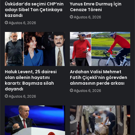
Üsküdar’da seçimi CHP’nin
Yunus Emre Durmuş İçin
adayı Sibel Tan Çetinkaya
Cenaze Töreni
kazandı
Ağustos 6, 2026
Ağustos 6, 2026
Haluk Levent, 25 dairesi
Ardahan Valisi Mehmet
olan ailenin hayatını
Fatih Çiçekli’nin görevden
karartı: Başımıza silah
alınmasının perde arkası
dayandı
Ağustos 6, 2026
Ağustos 6, 2026