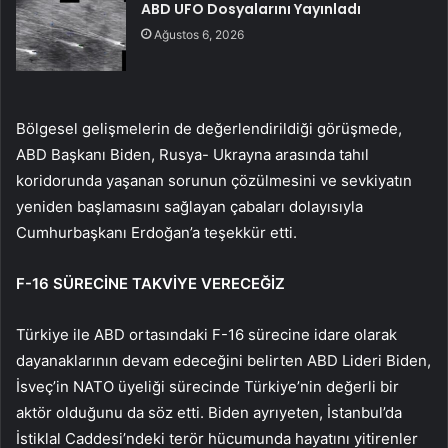
ABD UFO Dosyalarını Yayınladı
Ağustos 6, 2026
Bölgesel gelişmelerin de değerlendirildiği görüşmede,
ABD Başkanı Biden, Rusya- Ukrayna arasında tahıl
koridorunda yaşanan sorunun çözülmesini ve sevkiyatın
yeniden başlamasını sağlayan çabaları dolayısıyla
Cumhurbaşkanı Erdoğan’a teşekkür etti.
F-16 SÜRECİNE TAKVİYE VERECEĞİZ
Türkiye ile ABD ortasındaki F-16 sürecine idare olarak
dayanaklarının devam edeceğini belirten ABD Lideri Biden,
İsveç’in NATO üyeliği sürecinde Türkiye’nin değerli bir
aktör olduğunu da söz etti. Biden ayrıyeten, İstanbul’da
İstiklal Caddesi’ndeki terör hücumunda hayatını yitirenler