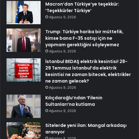
Macron’dan Türkiye’ye teşekkür:
‘Teşekkürler Türkiye’
Ağustos 9, 2026
Trump: Türkiye harika bir müttefik,
kimse bana F-35 satışı için ne
yapmam gerektiğini söyleyemez
Ağustos 9, 2026
İstanbul BEDAŞ elektrik kesintisi! 28-
29 Temmuz İstanbul’da elektrik
kesintisi ne zaman bitecek, elektrikler
ne zaman gelecek?
Ağustos 9, 2026
Kılıçdaroğlu’ndan ‘Filenin
Sultanları’na kutlama
Ağustos 9, 2026
Sitelerde yeni ilan: Mangal arkadaşı
aranıyor
Ağustos 8, 2026