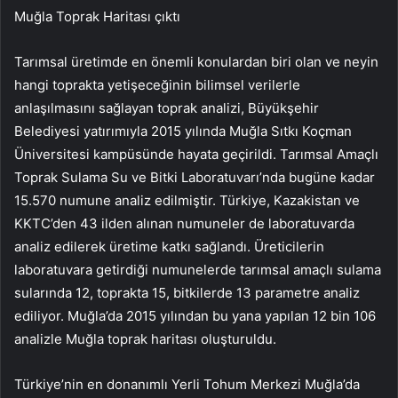
Muğla Toprak Haritası çıktı
Tarımsal üretimde en önemli konulardan biri olan ve neyin
hangi toprakta yetişeceğinin bilimsel verilerle
anlaşılmasını sağlayan toprak analizi, Büyükşehir
Belediyesi yatırımıyla 2015 yılında Muğla Sıtkı Koçman
Üniversitesi kampüsünde hayata geçirildi. Tarımsal Amaçlı
Toprak Sulama Su ve Bitki Laboratuvarı’nda bugüne kadar
15.570 numune analiz edilmiştir. Türkiye, Kazakistan ve
KKTC’den 43 ilden alınan numuneler de laboratuvarda
analiz edilerek üretime katkı sağlandı. Üreticilerin
laboratuvara getirdiği numunelerde tarımsal amaçlı sulama
sularında 12, toprakta 15, bitkilerde 13 parametre analiz
ediliyor. Muğla’da 2015 yılından bu yana yapılan 12 bin 106
analizle Muğla toprak haritası oluşturuldu.
Türkiye’nin en donanımlı Yerli Tohum Merkezi Muğla’da