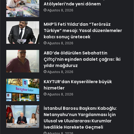
Atölyeleri’nde yeni dönem
Ağustos 8, 2026
MHP’li Feti Yıldız’dan “Terörsüz
Türkiye” mesajı: Yasal düzenlemeler
kalıcı sonuç üretecek
Ağustos 8, 2026
ABD’de öldürülen Sebahattin
Çiftçi’nin eşinden adalet çağrısı: İki
yıldır mağduruz
Ağustos 8, 2026
KAYTUR’dan Kayserililere büyük
hizmetler
Ağustos 8, 2026
İstanbul Barosu Başkanı Kaboğlu:
Netanyahu’nun Yargılanması İçin
Ulusal ve Uluslararası Kurumlar
İvedilikle Harekete Geçmeli
Ağustos 8, 2026