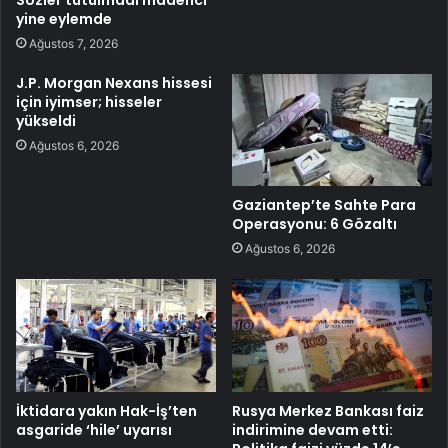
yine eylemde
Ağustos 7, 2026
J.P. Morgan Nexans hissesi
için iyimser; hisseler
yükseldi
Ağustos 6, 2026
Gaziantep’te Sahte Para
Operasyonu: 6 Gözaltı
Ağustos 6, 2026
İktidara yakın Hak-İş’ten
Rusya Merkez Bankası faiz
asgaride ‘hile’ uyarısı
indirimine devam etti: