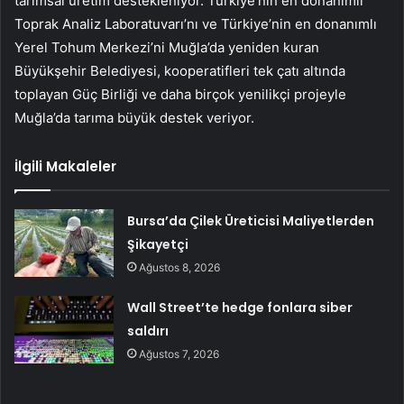
tarımsal üretim destekleniyor. Türkiye’nin en donanımlı
Toprak Analiz Laboratuvarı’nı ve Türkiye’nin en donanımlı
Yerel Tohum Merkezi’ni Muğla’da yeniden kuran
Büyükşehir Belediyesi, kooperatifleri tek çatı altında
toplayan Güç Birliği ve daha birçok yenilikçi projeyle
Muğla’da tarıma büyük destek veriyor.
İlgili Makaleler
Bursa’da Çilek Üreticisi Maliyetlerden
Şikayetçi
Ağustos 8, 2026
Wall Street’te hedge fonlara siber
saldırı
Ağustos 7, 2026