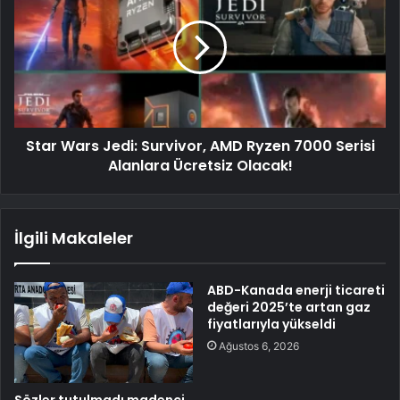
Star Wars Jedi: Survivor, AMD Ryzen 7000 Serisi
Alanlara Ücretsiz Olacak!
İlgili Makaleler
ABD-Kanada enerji ticareti
değeri 2025’te artan gaz
fiyatlarıyla yükseldi
Ağustos 6, 2026
Sözler tutulmadı madenci