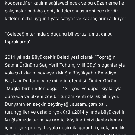
kooperatifler katılım sağlayabilecek ve bu düzenleme ile
çalışmalarını daha geniş kitlelere ulaştırabileceklerdir.
kitleleri daha uygun fiyata satıyor ve kazançlarını artırıyor.
“Geleceğin tarımda olduğunu biliyoruz, umut da bu
topraklarda”
2014 yılında Büyükşehir Belediyesi olarak “Toprağını
Satma Ürününü Sat, Yerli Tohum, Milli Güç” sloganlarıyla
yola çıktıklarını söyleyen Muğla Büyükşehir Belediye
Başkanı Dr. tarım yine milletin efendisi. Önder Gürün;
“Muğla, birbirinden değerli 13 ilçesi ve süper kıyılarıyla
dünyada ve ülkemizde bir turizm kenti olarak biliniyor.
Dünyanın en seçkin zeytinyağı, susam, çam balı,
turunçgiller ve daha birçok ürün.2014 yılında büyükşehir
Muğla’mızda tarımı ve üretici köylülerimizi desteklemek
için birçok projeyi hayata geçirdik. garantili çiçek, arıcılık,