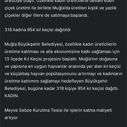
üreticiye ulaştı. Özellikle kadın üreticilerle devam eden
çiçek üretimi ile birlikte Muğla’da üretilen kışlık ve yazlık
çiçekler diğer illere de satılmaya başlandı.
318 kadına 954 kıl keçisi dağıtıldı
Muğla Büyükşehir Belediyesi, özellikle kadın üreticilerin
üretime katılması ve aile ekonomisine katkı sağlaması için
13 ilçede Kıl Keçisi projesini başlattı. Muğla’nın doğasına
ve yapısına en uygun hayvanlar arasında yer alan kıl keçisi
ve küçükbaş hayvan popülasyonunu artırmayı ve kadınların
üretime katılımını sağlamayı hedefleyen Büyükşehir
Belediyesi, bugüne kadar 318 kişiye 954 kıl keçisi dağıttı.
KADIN.
Meyve Sebze Kurutma Tesisi ile işlerin katma maliyeti
artıyor