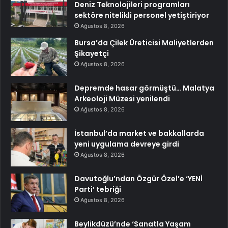
Deniz Teknolojileri programları
sektöre nitelikli personel yetiştiriyor
Ağustos 8, 2026
Bursa’da Çilek Üreticisi Maliyetlerden
Şikayetçi
Ağustos 8, 2026
Depremde hasar görmüştü… Malatya
Arkeoloji Müzesi yenilendi
Ağustos 8, 2026
İstanbul’da market ve bakkallarda
yeni uygulama devreye girdi
Ağustos 8, 2026
Davutoğlu’ndan Özgür Özel’e ‘YENİ
Parti’ tebriği
Ağustos 8, 2026
Beylikdüzü’nde ‘Sanatla Yaşam