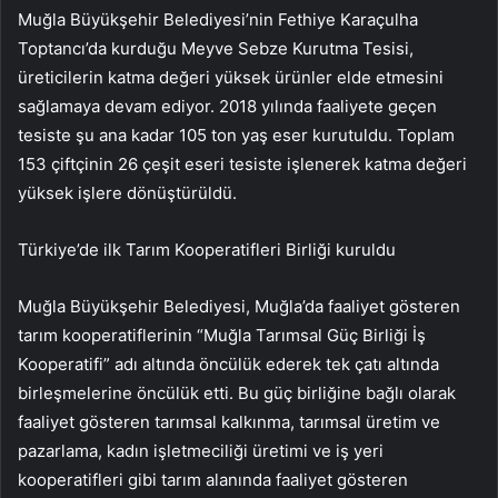
Muğla Büyükşehir Belediyesi’nin Fethiye Karaçulha
Toptancı’da kurduğu Meyve Sebze Kurutma Tesisi,
üreticilerin katma değeri yüksek ürünler elde etmesini
sağlamaya devam ediyor. 2018 yılında faaliyete geçen
tesiste şu ana kadar 105 ton yaş eser kurutuldu. Toplam
153 çiftçinin 26 çeşit eseri tesiste işlenerek katma değeri
yüksek işlere dönüştürüldü.
Türkiye’de ilk Tarım Kooperatifleri Birliği kuruldu
Muğla Büyükşehir Belediyesi, Muğla’da faaliyet gösteren
tarım kooperatiflerinin “Muğla Tarımsal Güç Birliği İş
Kooperatifi” adı altında öncülük ederek tek çatı altında
birleşmelerine öncülük etti. Bu güç birliğine bağlı olarak
faaliyet gösteren tarımsal kalkınma, tarımsal üretim ve
pazarlama, kadın işletmeciliği üretimi ve iş yeri
kooperatifleri gibi tarım alanında faaliyet gösteren