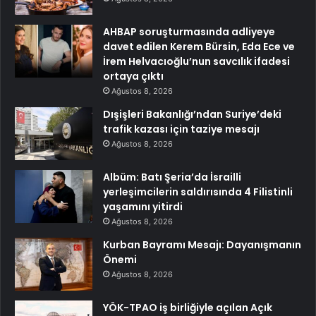
AHBAP soruşturmasında adliyeye
davet edilen Kerem Bürsin, Eda Ece ve
İrem Helvacıoğlu’nun savcılık ifadesi
ortaya çıktı
Ağustos 8, 2026
Dışişleri Bakanlığı’ndan Suriye’deki
trafik kazası için taziye mesajı
Ağustos 8, 2026
Albüm: Batı Şeria’da İsrailli
yerleşimcilerin saldırısında 4 Filistinli
yaşamını yitirdi
Ağustos 8, 2026
Kurban Bayramı Mesajı: Dayanışmanın
Önemi
Ağustos 8, 2026
YÖK-TPAO iş birliğiyle açılan Açık