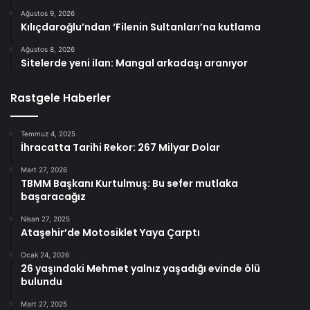
Ağustos 9, 2026
Kılıçdaroğlu’ndan ‘Filenin Sultanları’na kutlama
Ağustos 8, 2026
Sitelerde yeni ilan: Mangal arkadaşı aranıyor
Rastgele Haberler
Temmuz 4, 2025
İhracatta Tarihi Rekor: 267 Milyar Dolar
Mart 27, 2026
TBMM Başkanı Kurtulmuş: Bu sefer mutlaka
başaracağız
Nisan 27, 2025
Ataşehir’de Motosiklet Yaya Çarptı
Ocak 24, 2026
26 yaşındaki Mehmet yalnız yaşadığı evinde ölü
bulundu
Mart 27, 2025