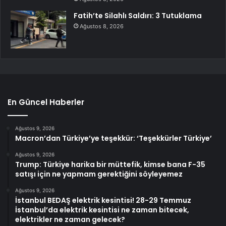
Fatih’te Silahlı Saldırı: 3 Tutuklama
Ağustos 8, 2026
En Güncel Haberler
Ağustos 9, 2026
Macron’dan Türkiye’ye teşekkür: ‘Teşekkürler Türkiye’
Ağustos 9, 2026
Trump: Türkiye harika bir müttefik, kimse bana F-35
satışı için ne yapmam gerektiğini söyleyemez
Ağustos 9, 2026
İstanbul BEDAŞ elektrik kesintisi! 28-29 Temmuz
İstanbul’da elektrik kesintisi ne zaman bitecek,
elektrikler ne zaman gelecek?