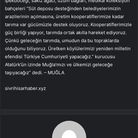
ipekböceği, sakız ağacı, üzüm bağları, medikal koleksiyon
bahçeleri “Süt deposu desteğinden belediyelerimizin
arazilerinin açılmasına, üretim kooperatiflerimize kadar
tarıma var gücümüzle destek oluyoruz. Kooperatiflerimizle
güç birliği yapıyor, tarımda ortak akılla hareket ediyoruz.
Çünkü geleceğin tarımda, umudun da bu topraklarda
olduğunu biliyoruz. Üretken köylülerimizi yeniden milletin
efendisi Türkiye Cumhuriyeti yapacağız.” kurucusu
Atatürk’ün izinde Muğla’mızı ve ülkemizi geleceğe
taşıyacağız” dedi. – MUĞLA
sivrihisarhaber.xyz