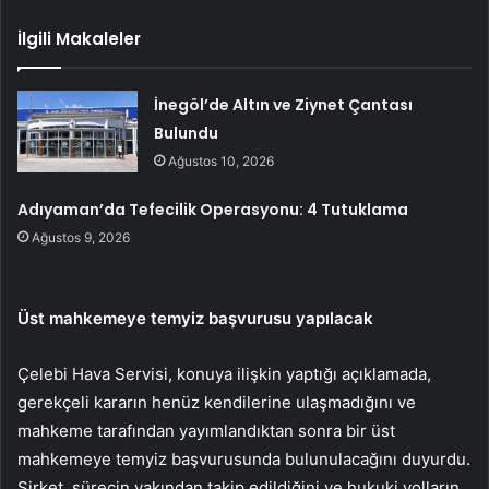
İlgili Makaleler
İnegöl’de Altın ve Ziynet Çantası
Bulundu
Ağustos 10, 2026
Adıyaman’da Tefecilik Operasyonu: 4 Tutuklama
Ağustos 9, 2026
Üst mahkemeye temyiz başvurusu yapılacak
Çelebi Hava Servisi, konuya ilişkin yaptığı açıklamada,
gerekçeli kararın henüz kendilerine ulaşmadığını ve
mahkeme tarafından yayımlandıktan sonra bir üst
mahkemeye temyiz başvurusunda bulunulacağını duyurdu.
Şirket, sürecin yakından takip edildiğini ve hukuki yolların