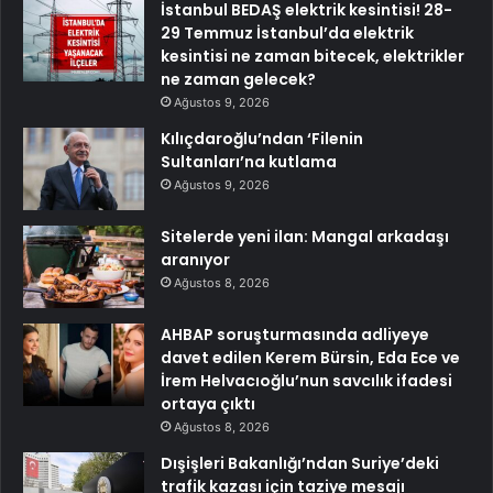
İstanbul BEDAŞ elektrik kesintisi! 28-
29 Temmuz İstanbul’da elektrik
kesintisi ne zaman bitecek, elektrikler
ne zaman gelecek?
Ağustos 9, 2026
Kılıçdaroğlu’ndan ‘Filenin
Sultanları’na kutlama
Ağustos 9, 2026
Sitelerde yeni ilan: Mangal arkadaşı
aranıyor
Ağustos 8, 2026
AHBAP soruşturmasında adliyeye
davet edilen Kerem Bürsin, Eda Ece ve
İrem Helvacıoğlu’nun savcılık ifadesi
ortaya çıktı
Ağustos 8, 2026
Dışişleri Bakanlığı’ndan Suriye’deki
trafik kazası için taziye mesajı