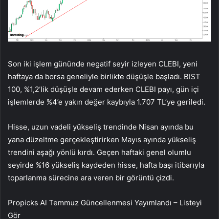
Son iki işlem gününde negatif seyir izleyen CLEBI, yeni
haftaya da borsa geneliyle birlikte düşüşle başladı.
BIST
100
, %1,2’lik düşüşle devam ederken CLEBI payı, gün içi
işlemlerde %4’e yakın değer kaybıyla 1.707 TL’ye geriledi.
Hisse, uzun vadeli yükseliş trendinde Nisan ayında bu
yana düzeltme gerçekleştirirken Mayıs ayında yükseliş
trendini aşağı yönlü kırdı. Geçen haftaki genel olumlu
seyirde %16 yükseliş kaydeden hisse, hafta başı itibarıyla
toparlanma sürecine ara veren bir görüntü çizdi.
Propicks AI Temmuz Güncellenmesi Yayımlandı – Listeyi
Gör