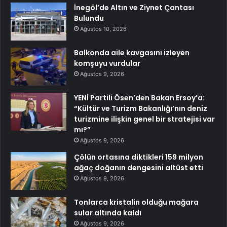
İnegöl’de Altın ve Ziynet Çantası
Bulundu
Ağustos 10, 2026
Balkonda aile kavgasını izleyen
komşuyu vurdular
Ağustos 9, 2026
YENİ Partili Ösen’den Bakan Ersoy’a:
“Kültür ve Turizm Bakanlığı’nın deniz
turizmine ilişkin genel bir stratejisi var
mı?”
Ağustos 9, 2026
Çölün ortasına diktikleri 159 milyon
ağaç doğanın dengesini altüst etti
Ağustos 9, 2026
Tonlarca kristalin olduğu mağara
sular altında kaldı
Ağustos 9, 2026