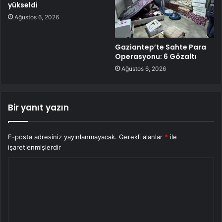
yükseldi
Ağustos 6, 2026
Gaziantep’te Sahte Para
Operasyonu: 6 Gözaltı
Ağustos 6, 2026
Bir yanıt yazın
E-posta adresiniz yayınlanmayacak.
Gerekli alanlar
*
ile
işaretlenmişlerdir
Y
o
r
u