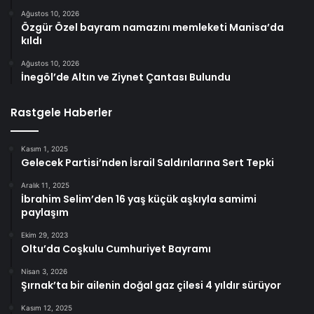
Ağustos 10, 2026
Özgür Özel bayram namazını memleketi Manisa’da
kıldı
Ağustos 10, 2026
İnegöl’de Altın ve Ziynet Çantası Bulundu
Rastgele Haberler
Kasım 1, 2025
Gelecek Partisi’nden İsrail Saldırılarına Sert Tepki
Aralık 11, 2025
İbrahim Selim’den 16 yaş küçük aşkıyla samimi
paylaşım
Ekim 29, 2023
Oltu’da Coşkulu Cumhuriyet Bayramı
Nisan 3, 2026
Şırnak’ta bir ailenin doğal gaz çilesi 4 yıldır sürüyor
Kasım 12, 2025