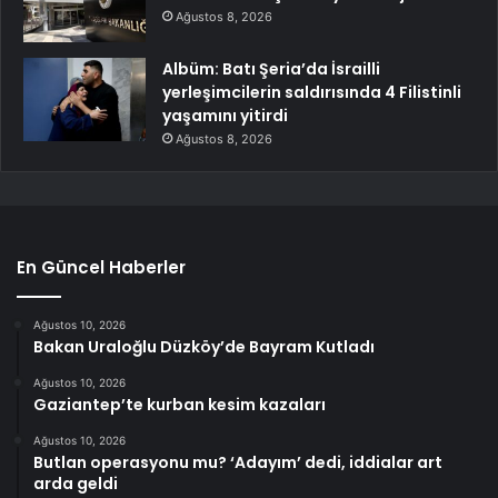
Ağustos 8, 2026
Albüm: Batı Şeria’da İsrailli
yerleşimcilerin saldırısında 4 Filistinli
yaşamını yitirdi
Ağustos 8, 2026
En Güncel Haberler
Ağustos 10, 2026
Bakan Uraloğlu Düzköy’de Bayram Kutladı
Ağustos 10, 2026
Gaziantep’te kurban kesim kazaları
Ağustos 10, 2026
Butlan operasyonu mu? ‘Adayım’ dedi, iddialar art
arda geldi