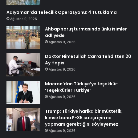
Adıyaman’da Tefecilik Operasyonu: 4 Tutuklama
Ağustos 9, 2026
Ahbap soruşturmasında ünlü isimler
adliyede
Ağustos 9, 2026
Doktor Nimetullah Can’a Tehditten 20
Ay Hapis
Ağustos 9, 2026
Macron’dan Türkiye’ye teşekkür:
‘Teşekkürler Türkiye’
Ağustos 9, 2026
Trump: Türkiye harika bir müttefik,
kimse bana F-35 satışı için ne
yapmam gerektiğini söyleyemez
Ağustos 9, 2026