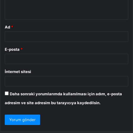
m
*
Ad
*
E-posta
*
İnternet sitesi
Daha sonraki yorumlarımda kullanılması için adım, e-posta
adresim ve site adresim bu tarayıcıya kaydedilsin.