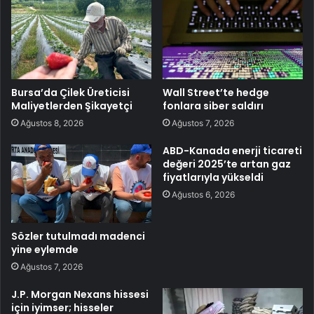
Bursa’da Çilek Üreticisi
Wall Street’te hedge
Maliyetlerden Şikayetçi
fonlara siber saldırı
Ağustos 8, 2026
Ağustos 7, 2026
ABD-Kanada enerji ticareti
değeri 2025’te artan gaz
fiyatlarıyla yükseldi
Ağustos 6, 2026
Sözler tutulmadı madenci
yine eylemde
Ağustos 7, 2026
J.P. Morgan Nexans hissesi
için iyimser; hisseler