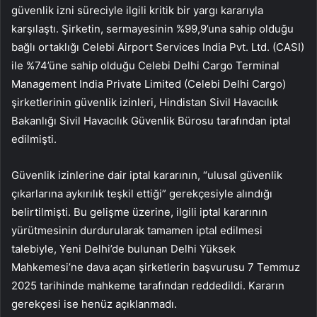
güvenlik izni süreciyle ilgili kritik bir yargı kararıyla
karşılaştı. Şirketin, sermayesinin %99,9’una sahip olduğu
bağlı ortaklığı
Celebi
Airport Services India Pvt. Ltd. (CASI)
ile %74’üne sahip olduğu Celebi Delhi Cargo Terminal
Management India Private Limited (Celebi Delhi Cargo)
şirketlerinin güvenlik izinleri, Hindistan Sivil Havacılık
Bakanlığı Sivil Havacılık Güvenlik Bürosu tarafından iptal
edilmişti.
Güvenlik izinlerine dair iptal kararının, “ulusal güvenlik
çıkarlarına aykırılık teşkil ettiği” gerekçesiyle alındığı
belirtilmişti. Bu gelişme üzerine, ilgili iptal kararının
yürütmesinin durdurularak tamamen iptal edilmesi
talebiyle, Yeni Delhi’de bulunan Delhi Yüksek
Mahkemesi’ne dava açan şirketlerin başvurusu 7 Temmuz
2025 tarihinde mahkeme tarafından reddedildi. Kararın
gerekçesi ise henüz açıklanmadı.