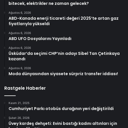
bitecek, elektrikler ne zaman gelecek?
Ağustos 6, 2026
ABD-Kanada enerji ticareti değeri 2025’te artan gaz
fiyatlarıyla yükseldi
Ağustos 6, 2026
ABD UFO Dosyalarını Yayınladı
Ağustos 6, 2026
Üsküdar’da seçimi CHP’nin adayı Sibel Tan Çetinkaya
kazandı
Ağustos 6, 2026
Moda dünyasından siyasete sürpriz transfer iddiası!
Rastgele Haberler
Kasım 21, 2025
Cumhuriyet Parkı otobüs durağının yeri değiştirildi
Şubat 26, 2026
Üvey kardeş dehşeti: Evini bastığı kadını altınları için