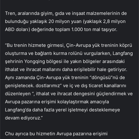
Tren, aralarında giyim, gıda ve inşaat malzemelerinin de
bulunduğu yaklaşık 20 milyon yuan (yaklaşık 2,8 milyon
ABD doları) değerinde toplam 1.000 ton mal taşıyor.
“Bu trenin hizmete girmesi, Çin-Avrupa yük treninin köprü
oluşturma ve bağlantı kurma rolünü vurgularken, Langfang
şehrinin Yongqing bölgesi ile yakın bölgeler arasındaki
ithalat ve ihracat mallarını daha erişilebilir hale getiriyor.
Aynı zamanda Çin-Avrupa yük treninin “döngüsü”nü de
genişletecek. dostlarımız” ve iç ve dış ticaret kanallarını
düzenleyen “, ithalat ve ihracat dengesini güçlendirmek ve
Avrupa pazarına erişimi kolaylaştırmak amacıyla
Langfang’da daha fazla yerel işletmeyi desteklemeye
devam ediyoruz.”
Chu ayrıca bu hizmetin Avrupa pazarına erişimi