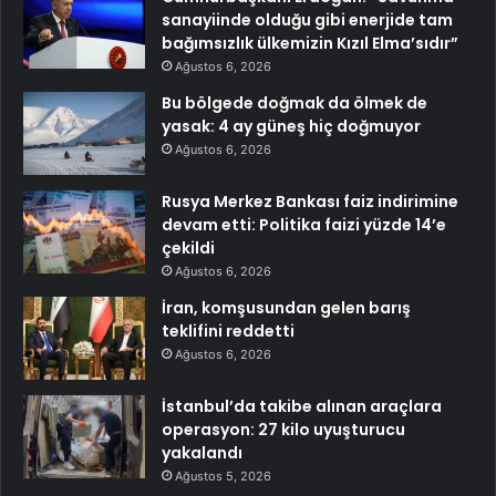
sanayiinde olduğu gibi enerjide tam
bağımsızlık ülkemizin Kızıl Elma’sıdır”
Ağustos 6, 2026
Bu bölgede doğmak da ölmek de
yasak: 4 ay güneş hiç doğmuyor
Ağustos 6, 2026
Rusya Merkez Bankası faiz indirimine
devam etti: Politika faizi yüzde 14’e
çekildi
Ağustos 6, 2026
İran, komşusundan gelen barış
teklifini reddetti
Ağustos 6, 2026
İstanbul’da takibe alınan araçlara
operasyon: 27 kilo uyuşturucu
yakalandı
Ağustos 5, 2026