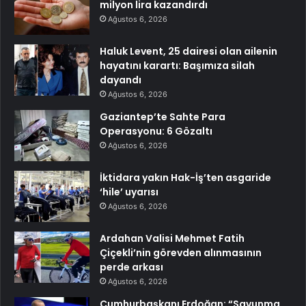
milyon lira kazandırdı
Ağustos 6, 2026
Haluk Levent, 25 dairesi olan ailenin
hayatını karartı: Başımıza silah
dayandı
Ağustos 6, 2026
Gaziantep’te Sahte Para
Operasyonu: 6 Gözaltı
Ağustos 6, 2026
İktidara yakın Hak-İş’ten asgaride
‘hile’ uyarısı
Ağustos 6, 2026
Ardahan Valisi Mehmet Fatih
Çiçekli’nin görevden alınmasının
perde arkası
Ağustos 6, 2026
Cumhurbaşkanı Erdoğan: “Savunma