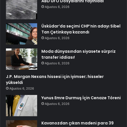
ABD UFO Dosyalarını Yayınladı
Ağustos 6, 2026
Üsküdar’da seçimi CHP’nin adayı Sibel
Tan Çetinkaya kazandı
Ağustos 6, 2026
Moda dünyasından siyasete sürpriz
transfer iddiası!
Ağustos 6, 2026
J.P. Morgan Nexans hissesi için iyimser; hisseler
yükseldi
Ağustos 6, 2026
Yunus Emre Durmuş İçin Cenaze Töreni
Ağustos 6, 2026
Kavanozdan çıkan madeni para 39