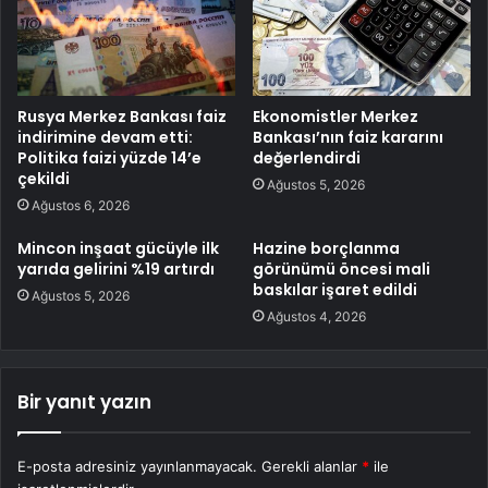
Rusya Merkez Bankası faiz
Ekonomistler Merkez
indirimine devam etti:
Bankası’nın faiz kararını
Politika faizi yüzde 14’e
değerlendirdi
çekildi
Ağustos 5, 2026
Ağustos 6, 2026
Mincon inşaat gücüyle ilk
Hazine borçlanma
yarıda gelirini %19 artırdı
görünümü öncesi mali
baskılar işaret edildi
Ağustos 5, 2026
Ağustos 4, 2026
Bir yanıt yazın
E-posta adresiniz yayınlanmayacak.
Gerekli alanlar
*
ile