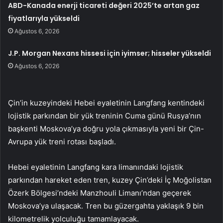
ABD-Kanada enerji ticareti değeri 2025’te artan gaz
fiyatlarıyla yükseldi
Ağustos 6, 2026
J.P. Morgan Nexans hissesi için iyimser; hisseler yükseldi
Ağustos 6, 2026
Çin’in kuzeyindeki Hebei eyaletinin Langfang kentindeki
lojistik parkından bir yük treninin Cuma günü Rusya’nın
başkenti Moskova’ya doğru yola çıkmasıyla yeni bir Çin-
Avrupa yük treni rotası başladı.
Hebei eyaletinin Langfang kara limanındaki lojistik
parkından hareket eden tren, kuzey Çin’deki İç Moğolistan
Özerk Bölgesi’ndeki Manzhouli Limanı’ndan geçerek
Moskova’ya ulaşacak. Tren bu güzergahta yaklaşık 9 bin
kilometrelik yolculuğu tamamlayacak.