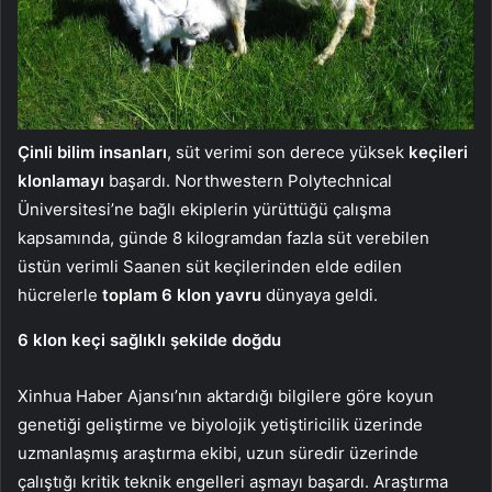
Çinli bilim insanları
, süt verimi son derece yüksek
keçileri
klonlamayı
başardı. Northwestern Polytechnical
Üniversitesi’ne bağlı ekiplerin yürüttüğü çalışma
kapsamında, günde 8 kilogramdan fazla süt verebilen
üstün verimli Saanen süt keçilerinden elde edilen
hücrelerle
toplam 6 klon yavru
dünyaya geldi.
6 klon keçi sağlıklı şekilde doğdu
Xinhua Haber Ajansı’nın aktardığı bilgilere göre koyun
genetiği geliştirme ve biyolojik yetiştiricilik üzerinde
uzmanlaşmış araştırma ekibi, uzun süredir üzerinde
çalıştığı kritik teknik engelleri aşmayı başardı. Araştırma