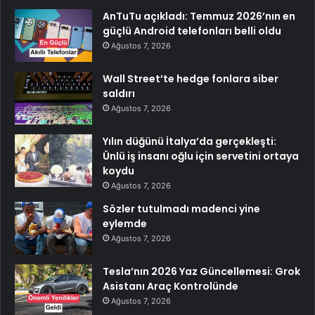
AnTuTu açıkladı: Temmuz 2026’nın en
güçlü Android telefonları belli oldu
Ağustos 7, 2026
Wall Street’te hedge fonlara siber
saldırı
Ağustos 7, 2026
Yılın düğünü İtalya’da gerçekleşti:
Ünlü iş insanı oğlu için servetini ortaya
koydu
Ağustos 7, 2026
Sözler tutulmadı madenci yine
eylemde
Ağustos 7, 2026
Tesla’nın 2026 Yaz Güncellemesi: Grok
Asistanı Araç Kontrolünde
Ağustos 7, 2026