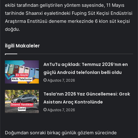
ekibi tarafından geliştirilen yöntem sayesinde, 11 Mayıs
tarihinde Shaanxi eyaletindeki Fuping Süt Keçisi Endüstrisi
Araştırma Enstitüsü deneme merkezinde 6 klon süt keçisi
doğdu.
İlgili Makaleler
AnTuTu açıkladı: Temmuz 2026’nın en
güçlü Android telefonları belli oldu
Ağustos 7, 2026
Tesla’nın 2026 Yaz Güncellemesi: Grok
Asistanı Araç Kontrolünde
Ağustos 7, 2026
Doğumdan sonraki birkaç günlük gözlem sürecinde