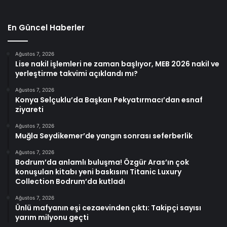
En Güncel Haberler
Ağustos 7, 2026
Lise nakil işlemleri ne zaman başlıyor, MEB 2026 nakil ve
yerleştirme takvimi açıklandı mı?
Ağustos 7, 2026
Konya Selçuklu’da Başkan Pekyatırmacı’dan esnaf
ziyareti
Ağustos 7, 2026
Muğla Seydikemer’de yangın sonrası seferberlik
Ağustos 7, 2026
Bodrum’da anlamlı buluşma! Özgür Aras’ın çok
konuşulan kitabı yeni baskısını Titanic Luxury
Collection Bodrum’da kutladı
Ağustos 7, 2026
Ünlü mafyanın eşi cezaevinden çıktı: Takipçi sayısı
yarım milyonu geçti