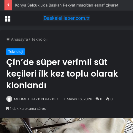
Konya Selçuklu’da Başkan Pekyatırmacı’dan esnaf ziyareti
Menü
Anasayfa
/
Teknoloji
Teknoloji
Çin’de süper verimli süt
keçileri ilk kez toplu olarak
klonlandı
MEHMET HAZBİN KAZBEK
Mayıs 16, 2026
0
0
1 dakika okuma süresi