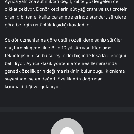
Ayrıca yalnızca süt miktarı değil, kalite göstergeleri de
dikkat çekiyor. Donör keçilerin süt yağ oranı ve süt protein
oranı gibi temel kalite parametrelerinde standart sürülere
göre belirgin üstünlük taşıdığı kaydedildi.
Sektör uzmanlarına göre üstün özelliklere sahip sürüler
oluşturmak genellikle 8 ila 10 yıl sürüyor. Klonlama
teknolojisinin ise bu süreyi ciddi biçimde kısaltabileceğini
belirtiyor. Ayrıca klasik yöntemlerde nesiller arasında
genetik özelliklerin dağılma riskinin bulunduğu, klonlama
sayesinde ise en değerli özelliklerin doğrudan
korunabildiği vurgulanıyor.