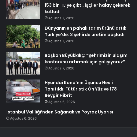
153 bin TL’ye çıktı, işçiler halay çekerek
kutladı
Ağustos 7, 2026
Dünyanın en pahalı tarım ürünü artık
Türkiye’de: 3 şehirde üretim başladı
Ağustos 7, 2026
Başkan Büyükkılıç: “Şehrimizin ulaşım
konforunu artırmak için çalışıyoruz”
Ağustos 7, 2026
Hyundai Kona’nın Üçüncü Nesli
Tanıtıldı: Fütüristik Ön Yüz ve 178
Beygir Hibrit
Ağustos 6, 2026
İstanbul Valiliği’nden Sağanak ve Poyraz Uyarısı
Ağustos 6, 2026