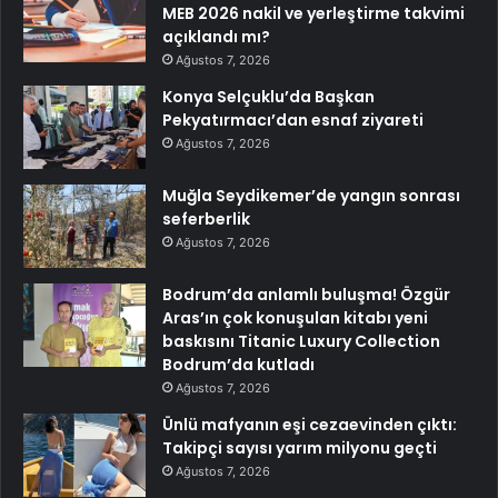
MEB 2026 nakil ve yerleştirme takvimi
açıklandı mı?
Ağustos 7, 2026
Konya Selçuklu’da Başkan
Pekyatırmacı’dan esnaf ziyareti
Ağustos 7, 2026
Muğla Seydikemer’de yangın sonrası
seferberlik
Ağustos 7, 2026
Bodrum’da anlamlı buluşma! Özgür
Aras’ın çok konuşulan kitabı yeni
baskısını Titanic Luxury Collection
Bodrum’da kutladı
Ağustos 7, 2026
Ünlü mafyanın eşi cezaevinden çıktı:
Takipçi sayısı yarım milyonu geçti
Ağustos 7, 2026