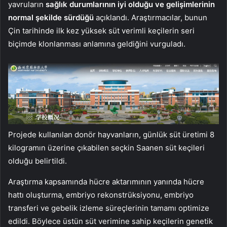
yavruların
sağlık durumlarının iyi olduğu ve gelişimlerinin
normal şekilde sürdüğü
açıklandı. Araştırmacılar, bunun
Çin tarihinde ilk kez yüksek süt verimli keçilerin seri
biçimde klonlanması anlamına geldiğini vurguladı.
Projede kullanılan donör hayvanların, günlük süt üretimi 8
kilogramın üzerine çıkabilen seçkin Saanen süt keçileri
olduğu belirtildi.
Araştırma kapsamında hücre aktarımının yanında hücre
hattı oluşturma, embriyo rekonstrüksiyonu, embriyo
transferi ve gebelik izleme süreçlerinin tamamı optimize
edildi. Böylece üstün süt verimine sahip keçilerin genetik