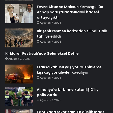
Feyza Altun ve Mahsun Kırmızıgül’ün
Ahbap soruşturmasındaki ifadesi
ortaya çıktı
Ağustos 7, 2026
Bir şehir resmen haritadan silindi: Halk
tahliye edildi
Ağustos 7, 2026
Kırklareli Festivali’nde Geleneksel Defile
Ağustos 7, 2026
Fransa kabusu yaşıyor: Yüzbinlerce
kişi kaçıyor alevler kovalıyor
Ağustos 7, 2026
Almanya’yı birbirine katan IŞİD’liyi
polis vurdu
Ağustos 7, 2026
Fabrikada rekor zam: En düşük maaş