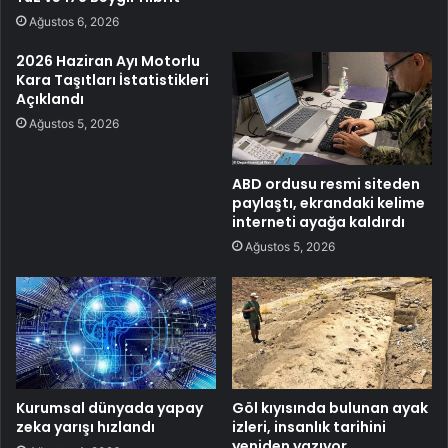
Ağustos 6, 2026
2026 Haziran Ayı Motorlu
Kara Taşıtları İstatistikleri
Açıklandı
Ağustos 5, 2026
ABD ordusu resmi siteden
paylaştı, ekrandaki kelime
interneti ayağa kaldırdı
Ağustos 5, 2026
Kurumsal dünyada yapay
Göl kıyısında bulunan ayak
zeka yarışı hızlandı
izleri, insanlık tarihini
yeniden yazıyor