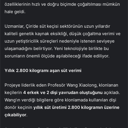
özelliklerinin hızlı ve doğru biçimde çoğaltılması mümkün
hale geldi.
Uzmanlar, Çin’de süt keçisi sektörünün uzun yıllardır
kaliteli genetik kaynak eksikliği, düşük çoğaltma verimi ve
uzun yetiştiricilik süreçleri nedeniyle istenen seviyeye
ulaşamadığını belirtiyor. Yeni teknolojiyle birlikte bu
sorunların önemli ölçüde aşılabileceği ifade ediliyor.
Yıllık 2.800 kilogramı aşan süt verimi
Projeye liderlik eden Profesör Wang Xiaolong, klonlanan
keçilerin
4 erkek ve 2 dişi yavrudan
oluştuğunu
açıkladı.
Wang’ın verdiği bilgilere göre klonlamada kullanılan dişi
donör keçinin
yıllık süt üretimi 2.800 kilogramın üzerine
çıkabiliyor
.