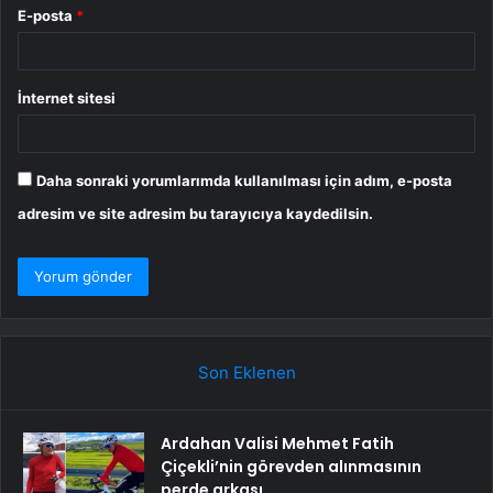
E-posta
*
İnternet sitesi
Daha sonraki yorumlarımda kullanılması için adım, e-posta
adresim ve site adresim bu tarayıcıya kaydedilsin.
Son Eklenen
Ardahan Valisi Mehmet Fatih
Çiçekli’nin görevden alınmasının
perde arkası