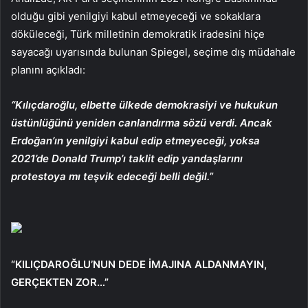
olduğu gibi yenilgiyi kabul etmeyeceği ve sokaklara
döküleceği, Türk milletinin demokratik iradesini hiçe
sayacağı uyarısında bulunan Spiegel, seçime dış müdahale
planını açıkladı:
“Kılıçdaroğlu, elbette ülkede demokrasiyi ve hukukun
üstünlüğünü yeniden canlandırma sözü verdi. Ancak
Erdoğan’ın yenilgiyi kabul edip etmeyeceği, yoksa
2021’de Donald Trump’ı taklit edip yandaşlarını
protestoya mı teşvik edeceği belli değil.”
“KILIÇDAROĞLU’NUN DEDE İMAJINA ALDANMAYIN,
GERÇEKTEN ZOR…”