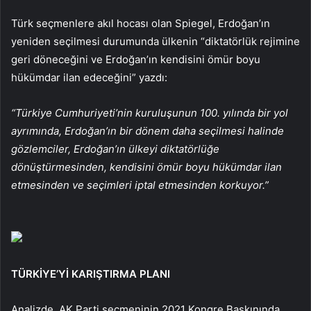
Türk seçmenlere akıl hocası olan Spiegel, Erdoğan’ın
yeniden seçilmesi durumunda ülkenin “diktatörlük rejimine
geri döneceğini ve Erdoğan’ın kendisini ömür boyu
hükümdar ilan edeceğini” yazdı:
“Türkiye Cumhuriyeti’nin kuruluşunun 100. yılında bir yol
ayrımında, Erdoğan’ın bir dönem daha seçilmesi halinde
gözlemciler, Erdoğan’ın ülkeyi diktatörlüğe
dönüştürmesinden, kendisini ömür boyu hükümdar ilan
etmesinden ve seçimleri iptal etmesinden korkuyor.”
TÜRKİYE’Yİ KARIŞTIRMA PLANI
Analizde, AK Parti seçmeninin 2021 Kongre Baskınında