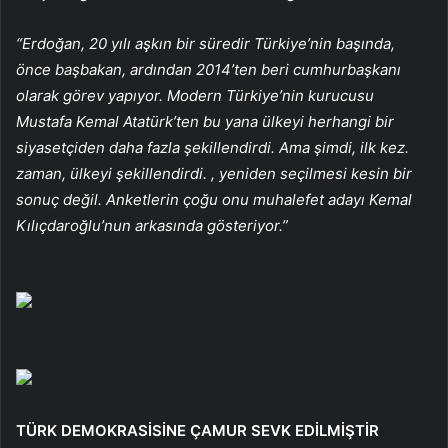
“Erdoğan, 20 yılı aşkın bir süredir Türkiye’nin başında,
önce başbakan, ardından 2014’ten beri cumhurbaşkanı
olarak görev yapıyor. Modern Türkiye’nin kurucusu
Mustafa Kemal Atatürk’ten bu yana ülkeyi herhangi bir
siyasetçiden daha fazla şekillendirdi. Ama şimdi, ilk kez.
zaman, ülkeyi şekillendirdi. , yeniden seçilmesi kesin bir
sonuç değil. Anketlerin çoğu onu muhalefet adayı Kemal
Kılıçdaroğlu’nun arkasında gösteriyor.”
TÜRK DEMOKRASİSİNE ÇAMUR SEVK EDİLMİŞTİR