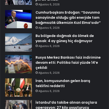
Ağustos 6, 2026
Cumhurbaşkanı Erdoğan: “Savunma
sanayiinde olduğu gibi enerjide tam
bağımsızlık ülkemizin Kızıl Elma’sıdır”
Ağustos 6, 2026
Bu bölgede doğmak da ölmek de
yasak: 4 ay güneş hiç doğmuyor
Ağustos 6, 2026
Rusya Merkez Bankası faiz indirimine
devam etti: Politika faizi yüzde 14’e
çekildi
Ağustos 6, 2026
İran, komşusundan gelen barış
teklifini reddetti
Ağustos 6, 2026
İstanbul’da takibe alınan araçlara
operasyon: 27 kilo uyuşturucu