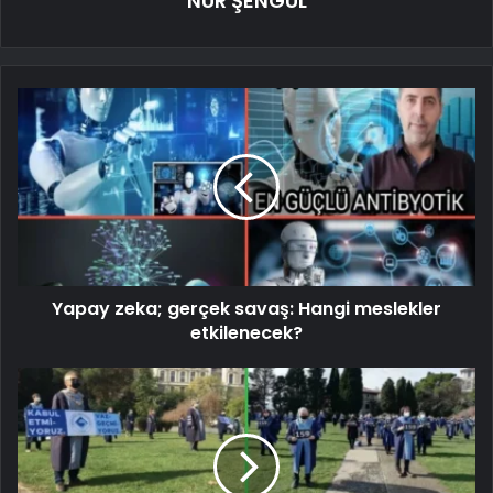
NUR ŞENGÜL
Yapay zeka; gerçek savaş: Hangi meslekler
etkilenecek?