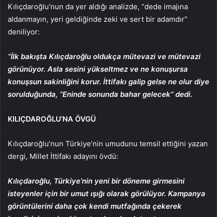
Kılıçdaroğlu’nun da yer aldığı analizde, “dede imajına
aldanmayın, yeri geldiğinde zeki ve sert bir adamdır”
deniliyor:
“İlk bakışta Kılıçdaroğlu oldukça mütevazi ve mütevazi
görünüyor. Asla sesini yükseltmez ve ne konuşursa
konuşsun sakinliğini korur. İttifakı galip gelse ne olur diye
sorulduğunda, “Eninde sonunda bahar gelecek” dedi.
KILIÇDAROĞLU’NA ÖVGÜ
Kılıçdaroğlu’nun Türkiye’nin umudunu temsil ettiğini yazan
dergi, Millet İttifakı adayını övdü:
Kılıçdaroğlu, Türkiye’nin yeni bir döneme girmesini
isteyenler için bir umut ışığı olarak görülüyor. Kampanya
görüntülerini daha çok kendi mutfağında çekerek