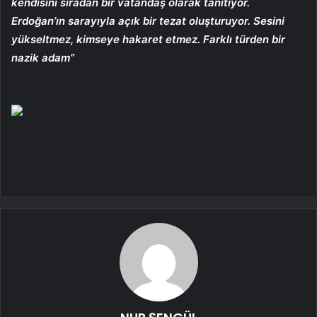
kendisini sıradan bir vatandaş olarak tanıtıyor.
Erdoğan’ın sarayıyla açık bir tezat oluşturuyor. Sesini
yükseltmez, kimseye hakaret etmez. Farklı türden bir
nazik adam”