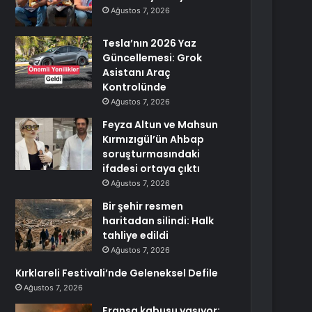
Ağustos 7, 2026
Tesla’nın 2026 Yaz
Güncellemesi: Grok
Asistanı Araç
Kontrolünde
Ağustos 7, 2026
Feyza Altun ve Mahsun
Kırmızıgül’ün Ahbap
soruşturmasındaki
ifadesi ortaya çıktı
Ağustos 7, 2026
Bir şehir resmen
haritadan silindi: Halk
tahliye edildi
Ağustos 7, 2026
Kırklareli Festivali’nde Geleneksel Defile
Ağustos 7, 2026
Fransa kabusu yaşıyor: