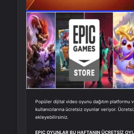
Popüler dijital video oyunu dağıtım platformu v
kullanıcılarına ücretsiz oyunlar veriyor. Ücret
ekleyebilirsiniz.
EPIC OYUNLAR BU HAFTANIN ÜCRETSİZ OY