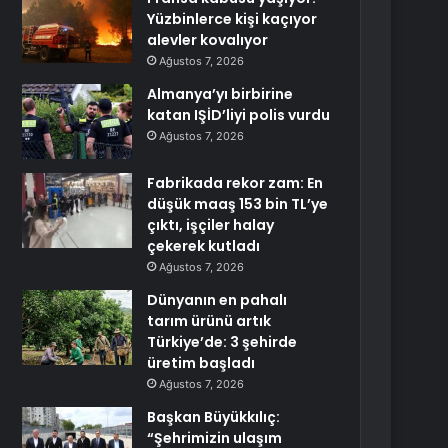
Yüzbinlerce kişi kaçıyor
alevler kovalıyor
Ağustos 7, 2026
Almanya’yı birbirine
katan IŞİD’liyi polis vurdu
Ağustos 7, 2026
Fabrikada rekor zam: En
düşük maaş 153 bin TL’ye
çıktı, işçiler halay
çekerek kutladı
Ağustos 7, 2026
Dünyanın en pahalı
tarım ürünü artık
Türkiye’de: 3 şehirde
üretim başladı
Ağustos 7, 2026
Başkan Büyükkılıç:
“Şehrimizin ulaşım