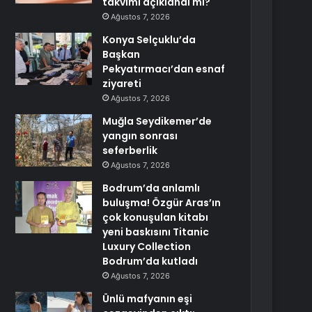
takvimi açıklandı mı?
Ağustos 7, 2026
Konya Selçuklu’da
Başkan
Pekyatırmacı’dan esnaf
ziyareti
Ağustos 7, 2026
Muğla Seydikemer’de
yangın sonrası
seferberlik
Ağustos 7, 2026
Bodrum’da anlamlı
buluşma! Özgür Aras’ın
çok konuşulan kitabı
yeni baskısını Titanic
Luxury Collection
Bodrum’da kutladı
Ağustos 7, 2026
Ünlü mafyanın eşi