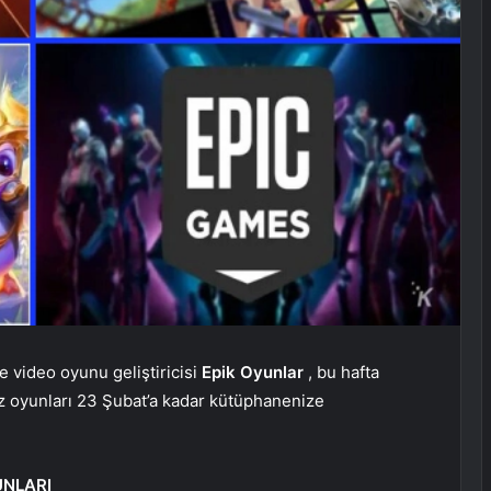
e video oyunu geliştiricisi
Epik Oyunlar
, bu hafta
siz oyunları 23 Şubat’a kadar kütüphanenize
UNLARI