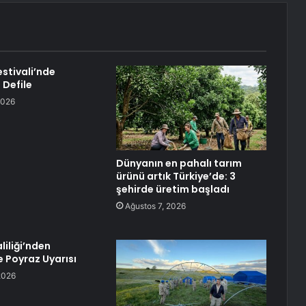
Festivali’nde
 Defile
2026
Dünyanın en pahalı tarım
ürünü artık Türkiye’de: 3
şehirde üretim başladı
Ağustos 7, 2026
liliği’nden
 Poyraz Uyarısı
2026