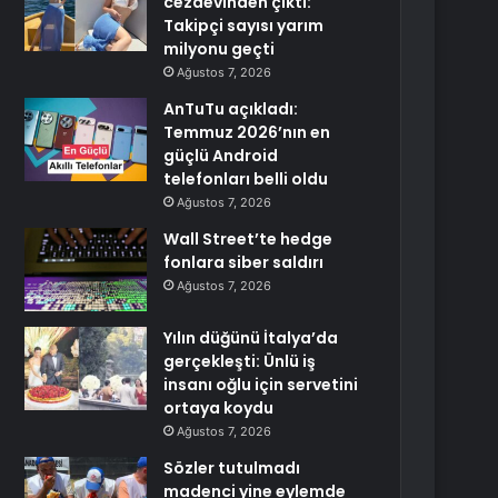
cezaevinden çıktı:
Takipçi sayısı yarım
milyonu geçti
Ağustos 7, 2026
AnTuTu açıkladı:
Temmuz 2026’nın en
güçlü Android
telefonları belli oldu
Ağustos 7, 2026
Wall Street’te hedge
fonlara siber saldırı
Ağustos 7, 2026
Yılın düğünü İtalya’da
gerçekleşti: Ünlü iş
insanı oğlu için servetini
ortaya koydu
Ağustos 7, 2026
Sözler tutulmadı
madenci yine eylemde