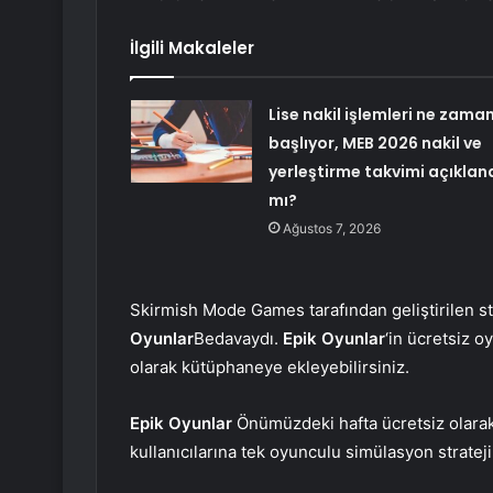
İlgili Makaleler
Lise nakil işlemleri ne zama
başlıyor, MEB 2026 nakil ve
yerleştirme takvimi açıklan
mı?
Ağustos 7, 2026
Skirmish Mode Games tarafından geliştirilen st
Oyunlar
Bedavaydı.
Epik Oyunlar
‘in ücretsiz 
olarak kütüphaneye ekleyebilirsiniz.
Epik Oyunlar
Önümüzdeki hafta ücretsiz olarak 
kullanıcılarına tek oyunculu simülasyon stratej