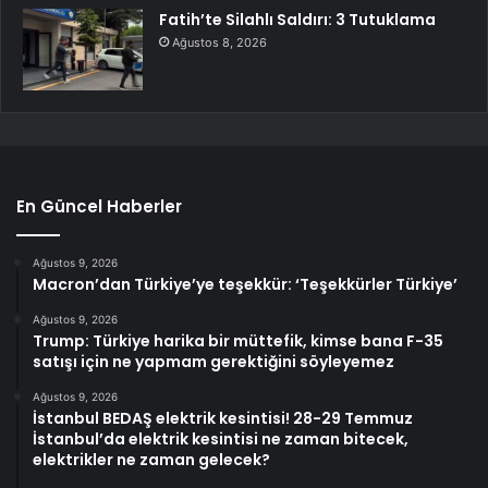
Fatih’te Silahlı Saldırı: 3 Tutuklama
Ağustos 8, 2026
En Güncel Haberler
Ağustos 9, 2026
Macron’dan Türkiye’ye teşekkür: ‘Teşekkürler Türkiye’
Ağustos 9, 2026
Trump: Türkiye harika bir müttefik, kimse bana F-35
satışı için ne yapmam gerektiğini söyleyemez
Ağustos 9, 2026
İstanbul BEDAŞ elektrik kesintisi! 28-29 Temmuz
İstanbul’da elektrik kesintisi ne zaman bitecek,
elektrikler ne zaman gelecek?