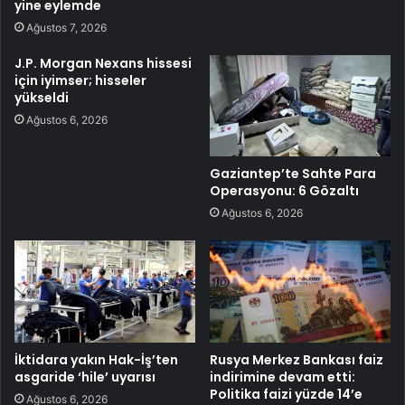
yine eylemde
Ağustos 7, 2026
J.P. Morgan Nexans hissesi
için iyimser; hisseler
yükseldi
Ağustos 6, 2026
Gaziantep’te Sahte Para
Operasyonu: 6 Gözaltı
Ağustos 6, 2026
İktidara yakın Hak-İş’ten
Rusya Merkez Bankası faiz
asgaride ‘hile’ uyarısı
indirimine devam etti:
Politika faizi yüzde 14’e
Ağustos 6, 2026