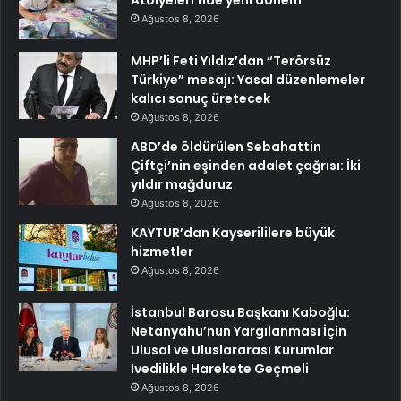
Atölyeleri’nde yeni dönem
Ağustos 8, 2026
MHP’li Feti Yıldız’dan “Terörsüz
Türkiye” mesajı: Yasal düzenlemeler
kalıcı sonuç üretecek
Ağustos 8, 2026
ABD’de öldürülen Sebahattin
Çiftçi’nin eşinden adalet çağrısı: İki
yıldır mağduruz
Ağustos 8, 2026
KAYTUR’dan Kayserililere büyük
hizmetler
Ağustos 8, 2026
İstanbul Barosu Başkanı Kaboğlu:
Netanyahu’nun Yargılanması İçin
Ulusal ve Uluslararası Kurumlar
İvedilikle Harekete Geçmeli
Ağustos 8, 2026