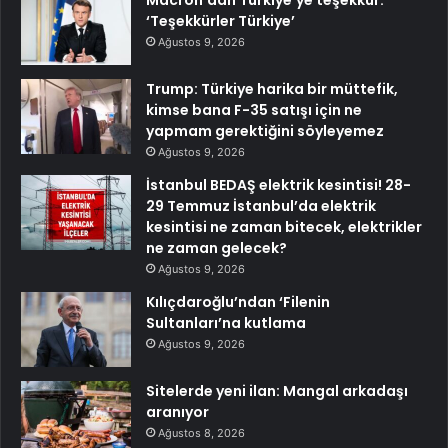
Macron’dan Türkiye’ye teşekkür:
‘Teşekkürler Türkiye’
Ağustos 9, 2026
Trump: Türkiye harika bir müttefik,
kimse bana F-35 satışı için ne
yapmam gerektiğini söyleyemez
Ağustos 9, 2026
İstanbul BEDAŞ elektrik kesintisi! 28-
29 Temmuz İstanbul’da elektrik
kesintisi ne zaman bitecek, elektrikler
ne zaman gelecek?
Ağustos 9, 2026
Kılıçdaroğlu’ndan ‘Filenin
Sultanları’na kutlama
Ağustos 9, 2026
Sitelerde yeni ilan: Mangal arkadaşı
aranıyor
Ağustos 8, 2026