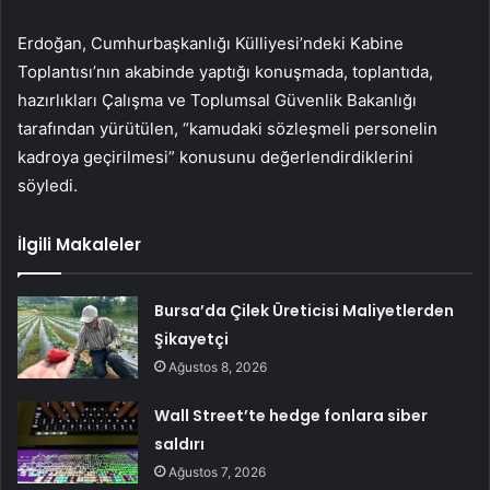
Erdoğan, Cumhurbaşkanlığı Külliyesi’ndeki Kabine
Toplantısı’nın akabinde yaptığı konuşmada, toplantıda,
hazırlıkları Çalışma ve Toplumsal Güvenlik Bakanlığı
tarafından yürütülen, “kamudaki sözleşmeli personelin
kadroya geçirilmesi” konusunu değerlendirdiklerini
söyledi.
İlgili Makaleler
Bursa’da Çilek Üreticisi Maliyetlerden
Şikayetçi
Ağustos 8, 2026
Wall Street’te hedge fonlara siber
saldırı
Ağustos 7, 2026