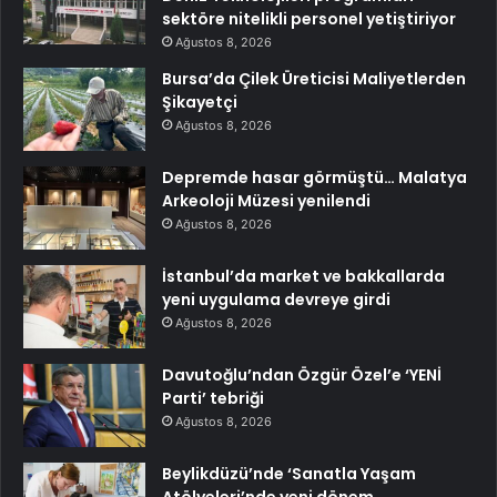
sektöre nitelikli personel yetiştiriyor
Ağustos 8, 2026
Bursa’da Çilek Üreticisi Maliyetlerden
Şikayetçi
Ağustos 8, 2026
Depremde hasar görmüştü… Malatya
Arkeoloji Müzesi yenilendi
Ağustos 8, 2026
İstanbul’da market ve bakkallarda
yeni uygulama devreye girdi
Ağustos 8, 2026
Davutoğlu’ndan Özgür Özel’e ‘YENİ
Parti’ tebriği
Ağustos 8, 2026
Beylikdüzü’nde ‘Sanatla Yaşam