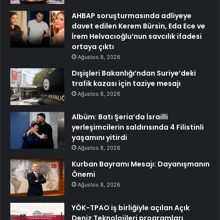
AHBAP soruşturmasında adliyeye
davet edilen Kerem Bürsin, Eda Ece ve
İrem Helvacıoğlu’nun savcılık ifadesi
ortaya çıktı
Ağustos 8, 2026
Dışişleri Bakanlığı’ndan Suriye’deki
trafik kazası için taziye mesajı
Ağustos 8, 2026
Albüm: Batı Şeria’da İsrailli
yerleşimcilerin saldırısında 4 Filistinli
yaşamını yitirdi
Ağustos 8, 2026
Kurban Bayramı Mesajı: Dayanışmanın
Önemi
Ağustos 8, 2026
YÖK-TPAO iş birliğiyle açılan Açık
Deniz Teknolojileri programları