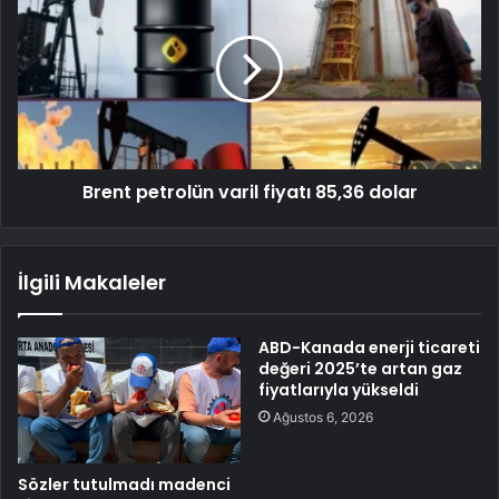
Brent petrolün varil fiyatı 85,36 dolar
İlgili Makaleler
ABD-Kanada enerji ticareti
değeri 2025’te artan gaz
fiyatlarıyla yükseldi
Ağustos 6, 2026
Sözler tutulmadı madenci