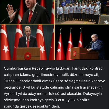
Cumhurbaşkanı Recep Tayyip Erdoğan, kamudaki kontratlı
çalışanın takıma geçirilmesine yönelik düzenlemeye ait,
“Mahalli idareler dahil olmak üzere sözleşmelilerin kadroya
geçişinde, 3 yıl bu statüde çalışmış olma şartı aranacaktır.
Ayrıca 1 yıl da aday memurluk süresi olacaktır. Dolayısıyla
sözleşmeliden kadroya geçiş 3 artı 1 yıllık bir süre
sonunda gerçekleşecektir.” dedi.