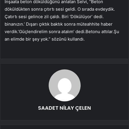
İnşaata beton döküldüğünü anlatan Selvi, “Beton
döküldükten sonra çıtırtı sesi geldi. O sırada evdeydik.
Çatırtı sesi gelince zil çaldı. Biri ‘Dökülüyor’ dedi.
binanızın.’ Dışarı çıktık baktık sonra müteahhite haber
verdik.’Güçlendirelim sonra atalım’ dedi.Betonu attılar.Şu
an elimde bir şey yok.” sözünü kullandı.
SAADET NİLAY ÇELEN