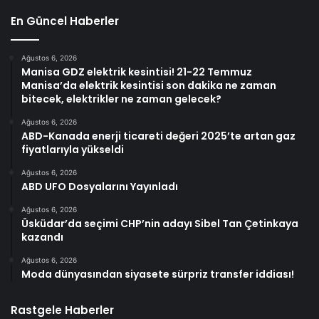
En Güncel Haberler
Ağustos 6, 2026
Manisa GDZ elektrik kesintisi! 21-22 Temmuz
Manisa’da elektrik kesintisi son dakika ne zaman
bitecek, elektrikler ne zaman gelecek?
Ağustos 6, 2026
ABD-Kanada enerji ticareti değeri 2025’te artan gaz
fiyatlarıyla yükseldi
Ağustos 6, 2026
ABD UFO Dosyalarını Yayınladı
Ağustos 6, 2026
Üsküdar’da seçimi CHP’nin adayı Sibel Tan Çetinkaya
kazandı
Ağustos 6, 2026
Moda dünyasından siyasete sürpriz transfer iddiası!
Rastgele Haberler