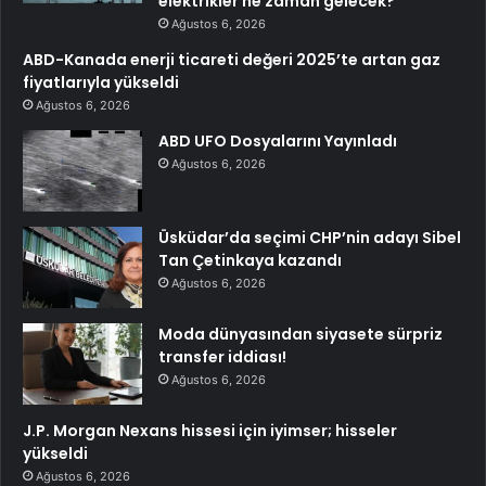
elektrikler ne zaman gelecek?
Ağustos 6, 2026
ABD-Kanada enerji ticareti değeri 2025’te artan gaz
fiyatlarıyla yükseldi
Ağustos 6, 2026
ABD UFO Dosyalarını Yayınladı
Ağustos 6, 2026
Üsküdar’da seçimi CHP’nin adayı Sibel
Tan Çetinkaya kazandı
Ağustos 6, 2026
Moda dünyasından siyasete sürpriz
transfer iddiası!
Ağustos 6, 2026
J.P. Morgan Nexans hissesi için iyimser; hisseler
yükseldi
Ağustos 6, 2026