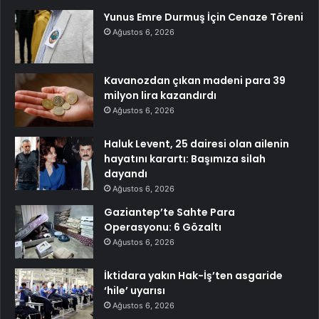
Yunus Emre Durmuş İçin Cenaze Töreni
Ağustos 6, 2026
Kavanozdan çıkan madeni para 39
milyon lira kazandırdı
Ağustos 6, 2026
Haluk Levent, 25 dairesi olan ailenin
hayatını karartı: Başımıza silah
dayandı
Ağustos 6, 2026
Gaziantep’te Sahte Para
Operasyonu: 6 Gözaltı
Ağustos 6, 2026
İktidara yakın Hak-İş’ten asgaride
‘hile’ uyarısı
Ağustos 6, 2026