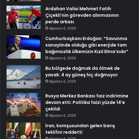
Ardahan Valisi Mehmet Fatih
Çiçekli’nin görevden alınmasının
perde arkası
Ağustos 6, 2026
Cumhurbaşkanı Erdoğan: “Savunma
sanayiinde olduğu gibi enerjide tam
bağımsızlık ülkemizin Kızıl Elma’sıdır”
Ağustos 6, 2026
Bu bölgede doğmak da ölmek de
yasak: 4 ay güneş hiç doğmuyor
Ağustos 6, 2026
Rusya Merkez Bankası faiz indirimine
devam etti: Politika faizi yüzde 14’e
çekildi
Ağustos 6, 2026
İran, komşusundan gelen barış
teklifini reddetti
Ağustos 6, 2026