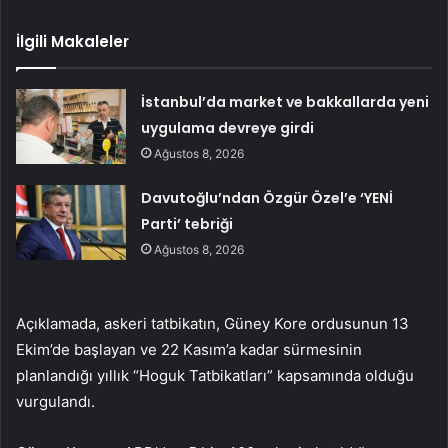
İlgili Makaleler
İstanbul’da market ve bakkallarda yeni
uygulama devreye girdi
Ağustos 8, 2026
Davutoğlu’ndan Özgür Özel’e ‘YENİ
Parti’ tebriği
Ağustos 8, 2026
Açıklamada, askeri tatbikatın, Güney Kore ordusunun 13
Ekim’de başlayan ve 22 Kasım’a kadar sürmesinin
planlandığı yıllık “Hoguk Tatbikatları” kapsamında olduğu
vurgulandı.