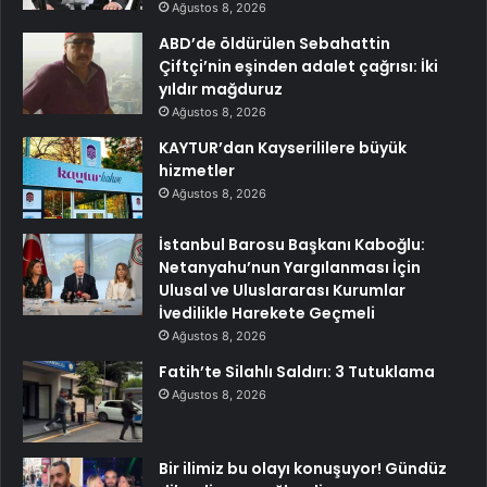
Ağustos 8, 2026
ABD’de öldürülen Sebahattin
Çiftçi’nin eşinden adalet çağrısı: İki
yıldır mağduruz
Ağustos 8, 2026
KAYTUR’dan Kayserililere büyük
hizmetler
Ağustos 8, 2026
İstanbul Barosu Başkanı Kaboğlu:
Netanyahu’nun Yargılanması İçin
Ulusal ve Uluslararası Kurumlar
İvedilikle Harekete Geçmeli
Ağustos 8, 2026
Fatih’te Silahlı Saldırı: 3 Tutuklama
Ağustos 8, 2026
Bir ilimiz bu olayı konuşuyor! Gündüz