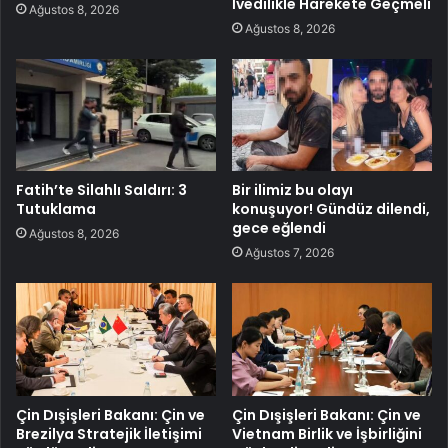
İvedilikle Harekete Geçmeli
Ağustos 8, 2026
Ağustos 8, 2026
Fatih’te Silahlı Saldırı: 3
Bir ilimiz bu olayı
Tutuklama
konuşuyor! Gündüz dilendi,
gece eğlendi
Ağustos 8, 2026
Ağustos 7, 2026
Çin Dışişleri Bakanı: Çin ve
Çin Dışişleri Bakanı: Çin ve
Brezilya Stratejik İletişimi
Vietnam Birlik ve İşbirliğini