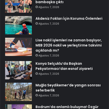
bambaşka çıktı
Ağustos 7, 2026
Akdeniz Fokları İçin Koruma Önlemleri
Ağustos 7, 2026
Lise nakil işlemleri ne zaman başlıyor,
MEB 2026 nakil ve yerleştirme takvimi
açıklandı mı?
Ağustos 7, 2026
Konya Selçuklu’da Başkan
Pekyatırmacı’dan esnaf ziyareti
Ağustos 7, 2026
Muğla Seydikemer’de yangın sonrası
seferberlik
Ağustos 7, 2026
Bodrum’da anlamlı buluşma! Özgür