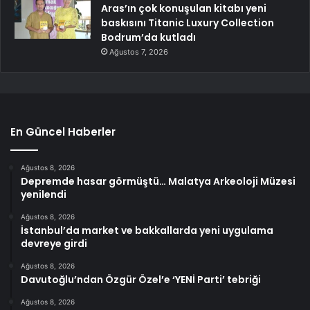
Aras’ın çok konuşulan kitabı yeni
baskısını Titanic Luxury Collection
Bodrum’da kutladı
Ağustos 7, 2026
En Güncel Haberler
Ağustos 8, 2026
Depremde hasar görmüştü… Malatya Arkeoloji Müzesi
yenilendi
Ağustos 8, 2026
İstanbul’da market ve bakkallarda yeni uygulama
devreye girdi
Ağustos 8, 2026
Davutoğlu’ndan Özgür Özel’e ‘YENİ Parti’ tebriği
Ağustos 8, 2026