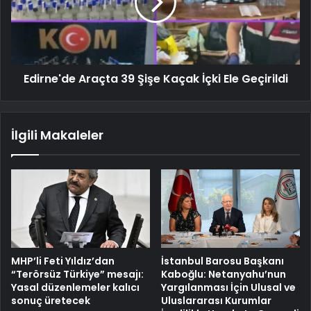
Edirne'de Araçta 39 Şişe Kaçak İçki Ele Geçirildi
İlgili Makaleler
MHP’li Feti Yıldız’dan
İstanbul Barosu Başkanı
“Terörsüz Türkiye” mesajı:
Kaboğlu: Netanyahu’nun
Yasal düzenlemeler kalıcı
Yargılanması İçin Ulusal ve
sonuç üretecek
Uluslararası Kurumlar