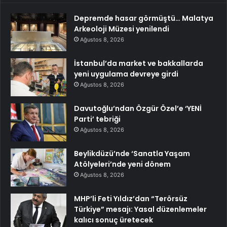
Depremde hasar görmüştü… Malatya
Arkeoloji Müzesi yenilendi
Ağustos 8, 2026
İstanbul’da market ve bakkallarda
yeni uygulama devreye girdi
Ağustos 8, 2026
Davutoğlu’ndan Özgür Özel’e ‘YENİ
Parti’ tebriği
Ağustos 8, 2026
Beylikdüzü’nde ‘Sanatla Yaşam
Atölyeleri’nde yeni dönem
Ağustos 8, 2026
MHP’li Feti Yıldız’dan “Terörsüz
Türkiye” mesajı: Yasal düzenlemeler
kalıcı sonuç üretecek