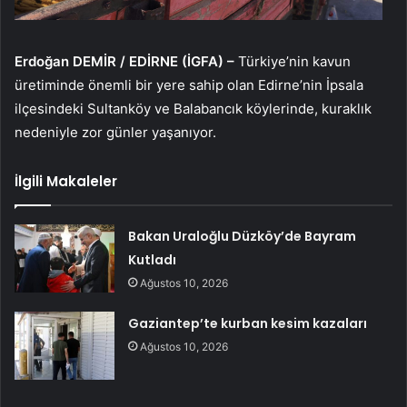
Erdoğan DEMİR / EDİRNE (İGFA) –
Türkiye’nin kavun
üretiminde önemli bir yere sahip olan Edirne’nin İpsala
ilçesindeki Sultanköy ve Balabancık köylerinde, kuraklık
nedeniyle zor günler yaşanıyor.
İlgili Makaleler
Bakan Uraloğlu Düzköy’de Bayram
Kutladı
Ağustos 10, 2026
Gaziantep’te kurban kesim kazaları
Ağustos 10, 2026