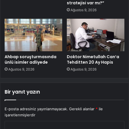
stratejisi var mı?”
Ağustos 9, 2026
Ahbap soruşturmasında
Doktor Nimetullah Can’a
ünlü isimler adliyede
Tehditten 20 Ay Hapis
Ağustos 9, 2026
Ağustos 9, 2026
Bir yanıt yazın
E-posta adresiniz yayınlanmayacak.
Gerekli alanlar
*
ile
işaretlenmişlerdir
Y