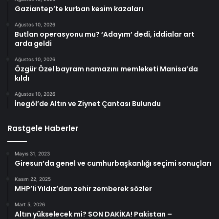
Gaziantep’te kurban kesim kazaları
Ağustos 10, 2026
Butlan operasyonu mu? ‘Adayım’ dedi, iddialar art
arda geldi
Ağustos 10, 2026
Özgür Özel bayram namazını memleketi Manisa’da
kıldı
Ağustos 10, 2026
İnegöl’de Altın ve Ziynet Çantası Bulundu
Rastgele Haberler
Mayıs 31, 2023
Giresun’da genel ve cumhurbaşkanlığı seçimi sonuçları
Kasım 22, 2025
MHP’li Yıldız’dan zehir zemberek sözler
Mart 5, 2026
Altın yükselecek mi? SON DAKİKA! Pakistan –