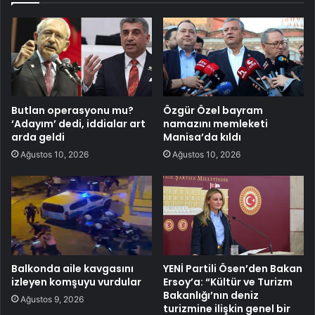
Butlan operasyonu mu?
Özgür Özel bayram
‘Adayım’ dedi, iddialar art
namazını memleketi
arda geldi
Manisa’da kıldı
Ağustos 10, 2026
Ağustos 10, 2026
Balkonda aile kavgasını
YENİ Partili Ösen’den Bakan
izleyen komşuyu vurdular
Ersoy’a: “Kültür ve Turizm
Bakanlığı’nın deniz
Ağustos 9, 2026
turizmine ilişkin genel bir