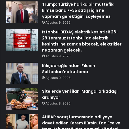
Trump: Türkiye harika bir müttefik,
kimse bana F-35 satışı için ne
yapmam gerektiğini söyleyemez
Ağustos 9, 2026
İstanbul BEDAŞ elektrik kesintisi! 28-
29 Temmuz İstanbul’da elektrik
kesintisi ne zaman bitecek, elektrikler
ne zaman gelecek?
Ağustos 9, 2026
Kılıçdaroğlu’ndan ‘Filenin
Sultanları’na kutlama
Ağustos 9, 2026
Sitelerde yeni ilan: Mangal arkadaşı
aranıyor
Ağustos 8, 2026
AHBAP soruşturmasında adliyeye
davet edilen Kerem Bürsin, Eda Ece ve
İrem Helvacıoğlu’nun savcılık ifadesi