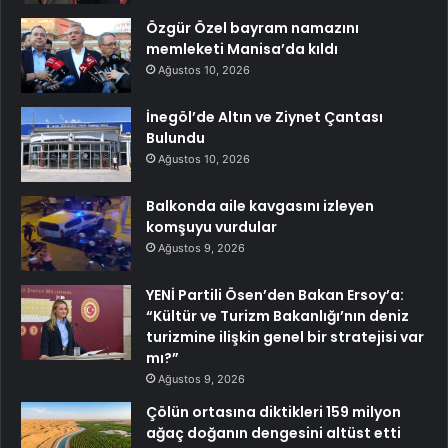
Özgür Özel bayram namazını
memleketi Manisa’da kıldı
Ağustos 10, 2026
İnegöl’de Altın ve Ziynet Çantası
Bulundu
Ağustos 10, 2026
Balkonda aile kavgasını izleyen
komşuyu vurdular
Ağustos 9, 2026
YENİ Partili Ösen’den Bakan Ersoy’a:
“Kültür ve Turizm Bakanlığı’nın deniz
turizmine ilişkin genel bir stratejisi var
mı?”
Ağustos 9, 2026
Çölün ortasına diktikleri 159 milyon
ağaç doğanın dengesini altüst etti