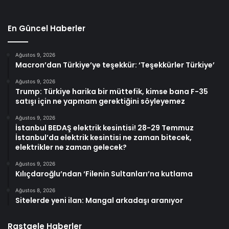
En Güncel Haberler
Ağustos 9, 2026
Macron’dan Türkiye’ye teşekkür: ‘Teşekkürler Türkiye’
Ağustos 9, 2026
Trump: Türkiye harika bir müttefik, kimse bana F-35
satışı için ne yapmam gerektiğini söyleyemez
Ağustos 9, 2026
İstanbul BEDAŞ elektrik kesintisi! 28-29 Temmuz
İstanbul’da elektrik kesintisi ne zaman bitecek,
elektrikler ne zaman gelecek?
Ağustos 9, 2026
Kılıçdaroğlu’ndan ‘Filenin Sultanları’na kutlama
Ağustos 8, 2026
Sitelerde yeni ilan: Mangal arkadaşı aranıyor
Rastgele Haberler