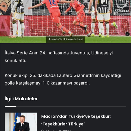
İtalya Serie A’nın 24. haftasında Juventus, Udinese’yi
konuk etti.
Konuk ekip, 25. dakikada Lautaro Giannetti’nin kaydettiği
golle karşılaşmayı 1-0 kazanmayı başardı.
İlgili Makaleler
Macron’dan Türkiye’ye teşekkür:
‘Teşekkürler Türkiye’