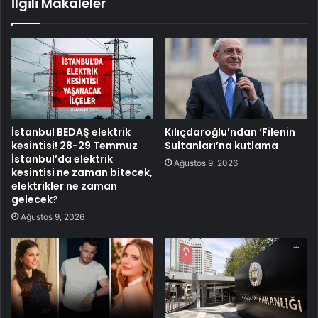
İlgili Makaleler
İstanbul BEDAŞ elektrik
Kılıçdaroğlu’ndan ‘Filenin
kesintisi! 28-29 Temmuz
Sultanları’na kutlama
İstanbul’da elektrik
Ağustos 9, 2026
kesintisi ne zaman bitecek,
elektrikler ne zaman
gelecek?
Ağustos 9, 2026