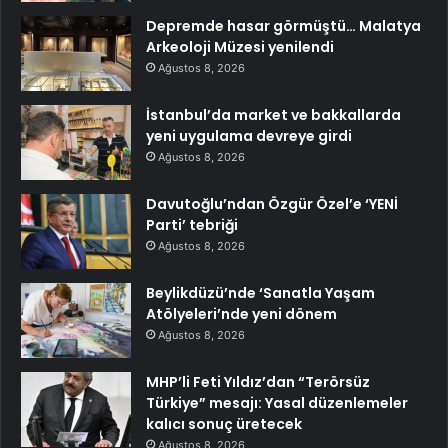
Depremde hasar görmüştü… Malatya
Arkeoloji Müzesi yenilendi
Ağustos 8, 2026
İstanbul’da market ve bakkallarda
yeni uygulama devreye girdi
Ağustos 8, 2026
Davutoğlu’ndan Özgür Özel’e ‘YENİ
Parti’ tebriği
Ağustos 8, 2026
Beylikdüzü’nde ‘Sanatla Yaşam
Atölyeleri’nde yeni dönem
Ağustos 8, 2026
MHP’li Feti Yıldız’dan “Terörsüz
Türkiye” mesajı: Yasal düzenlemeler
kalıcı sonuç üretecek
Ağustos 8, 2026