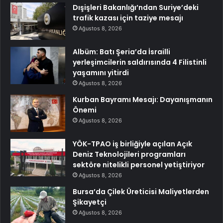
Dışişleri Bakanlığı’ndan Suriye’deki
trafik kazası için taziye mesajı
Ağustos 8, 2026
Albüm: Batı Şeria’da İsrailli
yerleşimcilerin saldırısında 4 Filistinli
yaşamını yitirdi
Ağustos 8, 2026
Kurban Bayramı Mesajı: Dayanışmanın
Önemi
Ağustos 8, 2026
YÖK-TPAO iş birliğiyle açılan Açık
Deniz Teknolojileri programları
sektöre nitelikli personel yetiştiriyor
Ağustos 8, 2026
Bursa’da Çilek Üreticisi Maliyetlerden
Şikayetçi
Ağustos 8, 2026