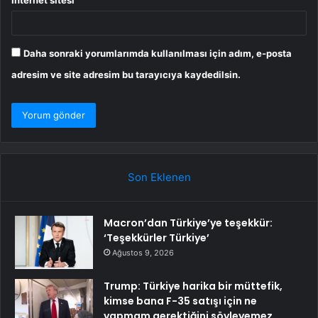
Daha sonraki yorumlarımda kullanılması için adım, e-posta
adresim ve site adresim bu tarayıcıya kaydedilsin.
Son Eklenen
Macron’dan Türkiye’ye teşekkür:
‘Teşekkürler Türkiye’
Ağustos 9, 2026
Trump: Türkiye harika bir müttefik,
kimse bana F-35 satışı için ne
yapmam gerektiğini söyleyemez