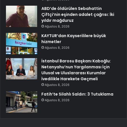
ABD’de öldürülen Sebahattin
Çiftçi’nin eşinden adalet çağrısı: İki
yıldır mağduruz
Ağustos 8, 2026
KAYTUR’dan Kayserililere büyük
hizmetler
Ağustos 8, 2026
İstanbul Barosu Başkanı Kaboğlu:
Netanyahu’nun Yargılanması İçin
Ulusal ve Uluslararası Kurumlar
İvedilikle Harekete Geçmeli
Ağustos 8, 2026
Fatih’te Silahlı Saldırı: 3 Tutuklama
Ağustos 8, 2026