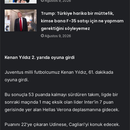
Ağustos 9, 2026
Trump: Türkiye harika bir müttefik,
kimse bana F-35 satışı için ne yapmam
gerektiğini söyleyemez
Ağustos 9, 2026
Kenan Yıldız 2. yarıda oyuna girdi
Juventus milli futbolcumuz Kenan Yıldız, 61. dakikada
oyuna girdi.
Bu sonuçla 53 puanda kalmayı sürdüren takım, ligde bir
sonraki maçında 1 maç eksik olan lider Inter’in 7 puan
gerisinde yer alan Hellas Verona deplasmanına gidecek.
Puanını 22’ye çıkaran Udinese, Cagliari’yi konuk edecek.