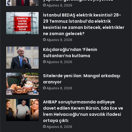
Ağustos 9, 2026
İstanbul BEDAŞ elektrik kesintisi! 28-
29 Temmuz İstanbul’da elektrik
kesintisi ne zaman bitecek, elektrikler
ne zaman gelecek?
Ağustos 9, 2026
Kılıçdaroğlu’ndan ‘Filenin
Sultanları’na kutlama
Ağustos 9, 2026
Sitelerde yeni ilan: Mangal arkadaşı
aranıyor
Ağustos 8, 2026
AHBAP soruşturmasında adliyeye
davet edilen Kerem Bürsin, Eda Ece ve
İrem Helvacıoğlu’nun savcılık ifadesi
ortaya çıktı
Ağustos 8, 2026