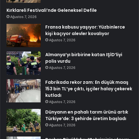
Kırklareli Festivali’nde Geleneksel Defile
Ağustos 7, 2026
Fransa kabusu yaşıyor: Yüzbinlerce
kişi kaçıyor alevler kovalıyor
Ağustos 7, 2026
Almanya’yı birbirine katan IŞİD’liyi
polis vurdu
Ağustos 7, 2026
Fabrikada rekor zam: En düşük maaş
153 bin TL’ye çıktı, işçiler halay çekerek
kutladı
Ağustos 7, 2026
Dünyanın en pahalı tarım ürünü artık
Türkiye’de: 3 şehirde üretim başladı
Ağustos 7, 2026