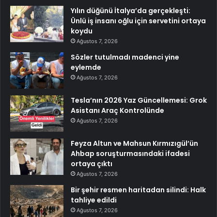
Yılın düğünü İtalya’da gerçekleşti:
Ünlü iş insanı oğlu için servetini ortaya
koydu
Ağustos 7, 2026
Sözler tutulmadı madenci yine
eylemde
Ağustos 7, 2026
Tesla’nın 2026 Yaz Güncellemesi: Grok
Asistanı Araç Kontrolünde
Ağustos 7, 2026
Feyza Altun ve Mahsun Kırmızıgül’ün
Ahbap soruşturmasındaki ifadesi
ortaya çıktı
Ağustos 7, 2026
Bir şehir resmen haritadan silindi: Halk
tahliye edildi
Ağustos 7, 2026