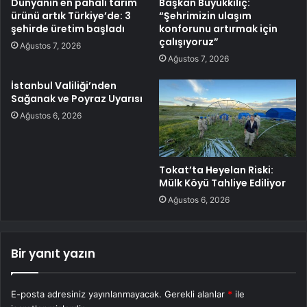
Dünyanın en pahalı tarım
Başkan Büyükkılıç:
ürünü artık Türkiye’de: 3
“Şehrimizin ulaşım
şehirde üretim başladı
konforunu artırmak için
çalışıyoruz”
Ağustos 7, 2026
Ağustos 7, 2026
İstanbul Valiliği’nden
Sağanak ve Poyraz Uyarısı
Ağustos 6, 2026
Tokat’ta Heyelan Riski:
Mülk Köyü Tahliye Ediliyor
Ağustos 6, 2026
Bir yanıt yazın
E-posta adresiniz yayınlanmayacak.
Gerekli alanlar
*
ile