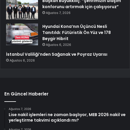
Başkan Büyükkılıç: “Şehrimizin ulaşım
konforunu artırmak için çalışıyoruz”
Ağustos 7, 2026
Hyundai Kona’nın Üçüncü Nesli
Tanıtıldı: Fütüristik Ön Yüz ve 178
Beygir Hibrit
Ağustos 6, 2026
İstanbul Valiliği’nden Sağanak ve Poyraz Uyarısı
Ağustos 6, 2026
En Güncel Haberler
Ağustos 7, 2026
Lise nakil işlemleri ne zaman başlıyor, MEB 2026 nakil ve
yerleştirme takvimi açıklandı mı?
Ağustos 7, 2026