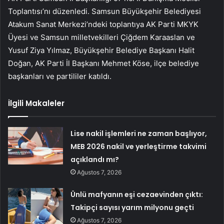
Toplantısı’nı düzenledi. Samsun Büyükşehir Belediyesi
Atakum Sanat Merkezi’ndeki toplantıya AK Parti MKYK
Üyesi ve Samsun milletvekilleri Çiğdem Karaaslan ve
Yusuf Ziya Yılmaz, Büyükşehir Belediye Başkanı Halit
Doğan, AK Parti İl Başkanı Mehmet Köse, ilçe belediye
başkanları ve partililer katıldı.
İlgili Makaleler
Lise nakil işlemleri ne zaman başlıyor,
MEB 2026 nakil ve yerleştirme takvimi
açıklandı mı?
Ağustos 7, 2026
Ünlü mafyanın eşi cezaevinden çıktı:
Takipçi sayısı yarım milyonu geçti
Ağustos 7, 2026