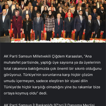
AK Parti Samsun Milletvekili Çiğdem Karaaslan, “Ana
muhalefet partisinde, yaptığı üye sayısına ya da üyelerinin
total rakamına baktığımızda çok önemli bir sıkıntı olduğunu
görüyoruz. Türkiye’nin sorunlarına karşı hiçbir çözüm
umudu içermeyen, sadece eleştiren bir siyasi dilin
Türkiye’de hiçbir karşılığı olmadığını yine bu rakamlar bize
ortaya koymuş oldu” dedi.
AK Parti Samsun İl Başkanlığı 97’nci İl Danışma Meclisi