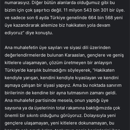
numarasıyız. Diğer bütün alanlarda olduğumuz gibi bu
bizim için çok şaşırtıcı değil. 11 milyon 543 bin 301 bir üye.
ve sadece son 6 ayda Türkiye genelinde 664 bin 568 yeni
üye kazandırarak ailemize biz hakikaten yola devam
ediyoruz” diye konuştu.
Ana muhalefetin üye sayıları ve siyasi dili üzerinden
değerlendirmelerde bulunan Karaaslan, gençlere ve geniş
kitlelere ulaşamayan, çözüm üretmeyen bir anlayışın
Türkiye’de karşılık bulmadığını söyleyerek, “Hakikaten
kendiyle yarışan, kendini kendiyle kıyaslayan ve kendini
aşmaya çalışan bir siyasi yapıyız. Ama bu noktada sanırım
birilerinin de kendine bir ayna tutmasının zamanı geldi.
Ana muhalefet partisinde mesela, onun yaptığı üye
sayısına ya da üyelerinin total rakamına baktığımızda çok
önemli bir sıkıntı olduğunu görüyoruz. Dolayısıyla yeni
gençlere ulaşamayan, yeni kitlelere dokunamayan, bu