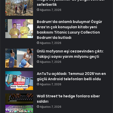
seferberlik
Ağustos 7, 2026
Bodrum’da anlamlı buluşma! Özgür
Aras’ın çok konuşulan kitabı yeni
baskısını Titanic Luxury Collection
Bodrum’da kutladı
Ağustos 7, 2026
Ünlü mafyanın eşi cezaevinden çıktı:
Takipçi sayısı yarım milyonu geçti
Ağustos 7, 2026
AnTuTu açıkladı: Temmuz 2026’nın en
güçlü Android telefonları belli oldu
Ağustos 7, 2026
Wall Street’te hedge fonlara siber
saldırı
Ağustos 7, 2026