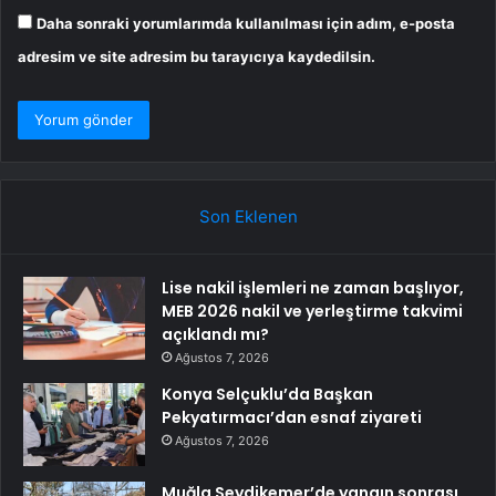
Daha sonraki yorumlarımda kullanılması için adım, e-posta
adresim ve site adresim bu tarayıcıya kaydedilsin.
Son Eklenen
Lise nakil işlemleri ne zaman başlıyor,
MEB 2026 nakil ve yerleştirme takvimi
açıklandı mı?
Ağustos 7, 2026
Konya Selçuklu’da Başkan
Pekyatırmacı’dan esnaf ziyareti
Ağustos 7, 2026
Muğla Seydikemer’de yangın sonrası