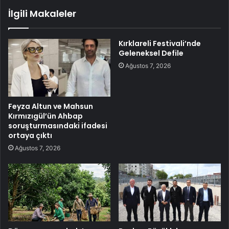
İlgili Makaleler
Kırklareli Festivali’nde
Geleneksel Defile
Ağustos 7, 2026
Feyza Altun ve Mahsun
Kırmızıgül’ün Ahbap
soruşturmasındaki ifadesi
ortaya çıktı
Ağustos 7, 2026