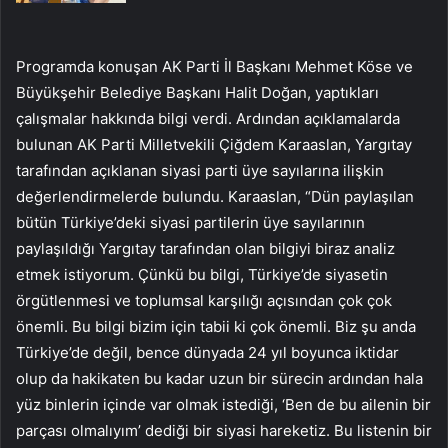
Programda konuşan AK Parti İl Başkanı Mehmet Köse ve
Büyükşehir Belediye Başkanı Halit Doğan, yaptıkları
çalışmalar hakkında bilgi verdi. Ardından açıklamalarda
bulunan AK Parti Milletvekili Çiğdem Karaaslan, Yargıtay
tarafından açıklanan siyasi parti üye sayılarına ilişkin
değerlendirmelerde bulundu. Karaaslan, “Dün paylaşılan
bütün Türkiye’deki siyasi partilerin üye sayılarının
paylaşıldığı Yargıtay tarafından olan bilgiyi biraz analiz
etmek istiyorum. Çünkü bu bilgi, Türkiye’de siyasetin
örgütlenmesi ve toplumsal karşılığı açısından çok çok
önemli. Bu bilgi bizim için tabii ki çok önemli. Biz şu anda
Türkiye’de değil, bence dünyada 24 yıl boyunca iktidar
olup da hakikaten bu kadar uzun bir sürecin ardından hala
yüz binlerin içinde var olmak istediği, ‘Ben de bu ailenin bir
parçası olmalıyım’ dediği bir siyasi hareketiz. Bu listenin bir