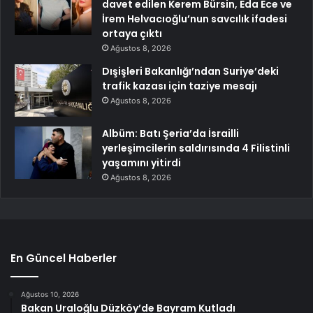
davet edilen Kerem Bürsin, Eda Ece ve
İrem Helvacıoğlu’nun savcılık ifadesi
ortaya çıktı
Ağustos 8, 2026
Dışişleri Bakanlığı’ndan Suriye’deki
trafik kazası için taziye mesajı
Ağustos 8, 2026
Albüm: Batı Şeria’da İsrailli
yerleşimcilerin saldırısında 4 Filistinli
yaşamını yitirdi
Ağustos 8, 2026
En Güncel Haberler
Ağustos 10, 2026
Bakan Uraloğlu Düzköy’de Bayram Kutladı