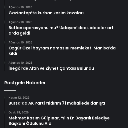
Ağustos 10, 2026
Gaziantep’te kurban kesim kazaları
Ağustos 10, 2026
Butlan operasyonu mu? ‘Adayım’ dedi, iddialar art
arda geldi
Ağustos 10, 2026
Özgür Özel bayram namazını memleketi Manisa’da
kıldı
Ağustos 10, 2026
İnegöl’de Altın ve Ziynet Çantası Bulundu
Rastgele Haberler
Kasım 12, 2025
Bursa’da AK Parti Yıldırım 71 mahallede danıştı
Ocak 28, 2026
Mehmet Kasım Gülpınar, Yılın En Başarılı Belediye
Başkanı Ödülünü Aldı