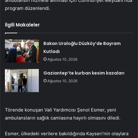
ambulansın hizmete alınması için Cumhuriyet Meydanı’nda
program düzenlendi.
İlgili Makaleler
Bakan Uraloğlu Düzköy’de Bayram
Kutladı
Ağustos 10, 2026
Gaziantep’te kurban kesim kazaları
Ağustos 10, 2026
Törende konuşan Vali Yardımcısı Şenol Esmer, yeni
ambulansların sağlık camiasına hayırlı olmasını diledi.
Esmer, ülkedeki verilere bakıldığında Kayseri’nin olaylara