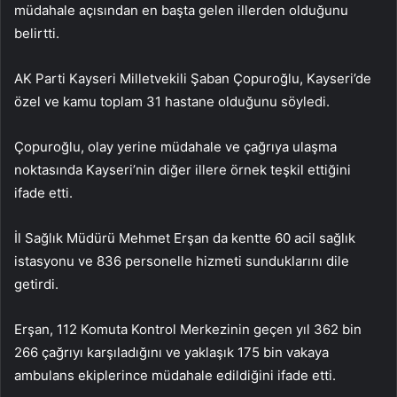
müdahale açısından en başta gelen illerden olduğunu
belirtti.
AK Parti Kayseri Milletvekili Şaban Çopuroğlu, Kayseri’de
özel ve kamu toplam 31 hastane olduğunu söyledi.
Çopuroğlu, olay yerine müdahale ve çağrıya ulaşma
noktasında Kayseri’nin diğer illere örnek teşkil ettiğini
ifade etti.
İl Sağlık Müdürü Mehmet Erşan da kentte 60 acil sağlık
istasyonu ve 836 personelle hizmeti sunduklarını dile
getirdi.
Erşan, 112 Komuta Kontrol Merkezinin geçen yıl 362 bin
266 çağrıyı karşıladığını ve yaklaşık 175 bin vakaya
ambulans ekiplerince müdahale edildiğini ifade etti.