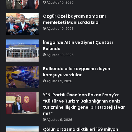
Ağustos 10, 2026
Özgür Özel bayram namazını
memleketi Manisa’da kıldı
Ağustos 10, 2026
İnegöl’de Altın ve Ziynet Çantası
Bulundu
Ağustos 10, 2026
Balkonda aile kavgasını izleyen
komşuyu vurdular
Ağustos 9, 2026
YENİ Partili Ösen’den Bakan Ersoy’a:
“Kültür ve Turizm Bakanlığı’nın deniz
turizmine ilişkin genel bir stratejisi var
mı?”
Ağustos 9, 2026
Çölün ortasına diktikleri 159 milyon