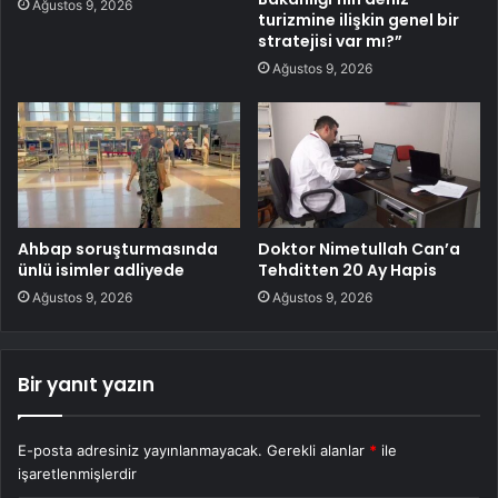
Ağustos 9, 2026
turizmine ilişkin genel bir
stratejisi var mı?”
Ağustos 9, 2026
Ahbap soruşturmasında
Doktor Nimetullah Can’a
ünlü isimler adliyede
Tehditten 20 Ay Hapis
Ağustos 9, 2026
Ağustos 9, 2026
Bir yanıt yazın
E-posta adresiniz yayınlanmayacak.
Gerekli alanlar
*
ile
işaretlenmişlerdir