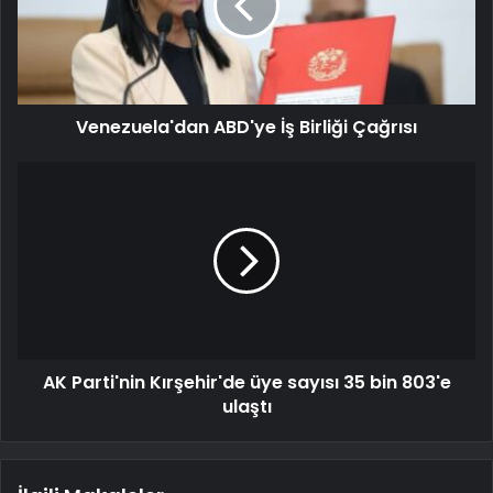
Venezuela'dan ABD'ye İş Birliği Çağrısı
AK Parti'nin Kırşehir'de üye sayısı 35 bin 803'e
ulaştı