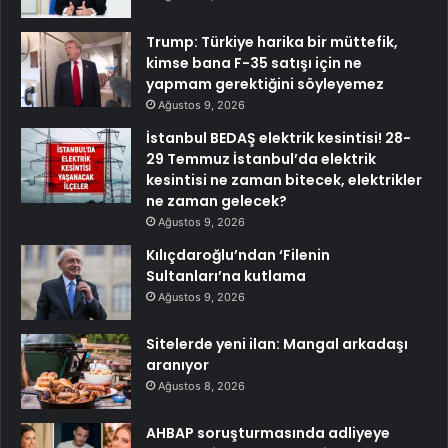
Trump: Türkiye harika bir müttefik,
kimse bana F-35 satışı için ne
yapmam gerektiğini söyleyemez
Ağustos 9, 2026
İstanbul BEDAŞ elektrik kesintisi! 28-
29 Temmuz İstanbul’da elektrik
kesintisi ne zaman bitecek, elektrikler
ne zaman gelecek?
Ağustos 9, 2026
Kılıçdaroğlu’ndan ‘Filenin
Sultanları’na kutlama
Ağustos 9, 2026
Sitelerde yeni ilan: Mangal arkadaşı
aranıyor
Ağustos 8, 2026
AHBAP soruşturmasında adliyeye