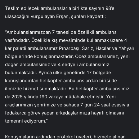
Teslim edilecek ambulanslarla birlikte sayının 98’e
ulaşacağını vurgulayan Erşan, şunları kaydetti:
“Ambulanslarımızdan 7 tanesi de özellikli ambulans
vasfındadır. Özellikle kış mevsiminde kullanmak üzere 4
kar paletli ambulansımız Pınarbaşı, Sarız, Hacılar ve Yahyalı
bölgelerinde konuşlanmaktadır. Obez ambulansımız, yeni
doğan ambulansımız ve 4 sedyeli ambulansımız
bulunmaktadır. Ayrıca ülke genelinde 17 bölgede
konuşlandırılan helikopter ambulanslardan birisi de
ilimizde hizmet sunmaktadır. Bu helikopter ambulansımız
da 2025 yılında 190 vakaya müdahale etmiştir. Yeni
araçlarımızın şehrimize ve sahada 7 gün 24 saat esasıyla
fedakarca görev yapan arkadaşlarımıza hayırlı olmasını
temenni ediyorum.”
Konuşmaların ardından protokol üyeleri, hizmete alınan