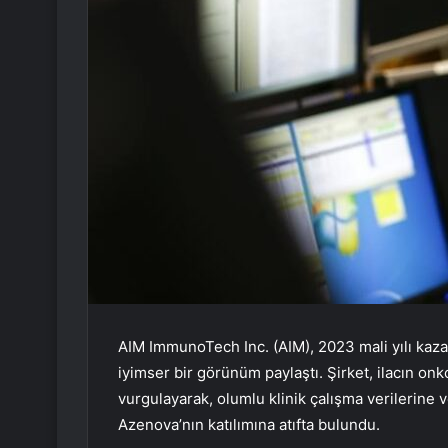
AIM ImmunoTech Inc. (AIM), 2023 mali yılı kazan
iyimser bir görünüm paylaştı. Şirket, ilacın onk
vurgulayarak, olumlu klinik çalışma verilerine 
Azenova’nın katılımına atıfta bulundu.