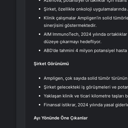
Azenova, potansiyel ortaklıklar için lisan
Şirket, özellikle onkoloji uygulamalarında 
Klinik çalışmalar Ampligen’in solid tümörle
sinerjisini göstermektedir.
AIM ImmunoTech, 2024 yılında ortaklıklar 
düzeye çıkarmayı hedefliyor.
ABD’de tahmini 4 milyon potansiyel hasta i
Şirket Görünümü
Ampligen, çok sayıda solid tümör türünün
Şirket gelecekteki iş görüşmeleri ve potan
Yaklaşan klinik ve ticari kilometre taşları
Finansal istikrar, 2024 yılında yasal gider
Ayı Yönünde Öne Çıkanlar