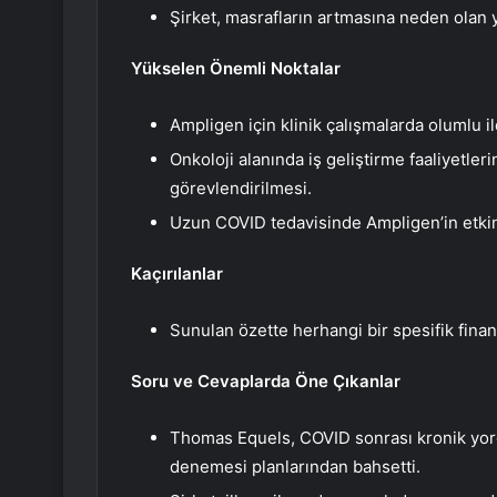
Şirket, masrafların artmasına neden olan ya
Yükselen Önemli Noktalar
Ampligen için klinik çalışmalarda olumlu i
Onkoloji alanında iş geliştirme faaliyetle
görevlendirilmesi.
Uzun COVID tedavisinde Ampligen’in etkinl
Kaçırılanlar
Sunulan özette herhangi bir spesifik finan
Soru ve Cevaplarda Öne Çıkanlar
Thomas Equels, COVID sonrası kronik yor
denemesi planlarından bahsetti.