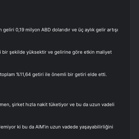
n geliri 0,19 milyon ABD dolarıdır ve üç aylık gelir artışı
i bir şekilde yüksektir ve gelirine göre etkin maliyet
toplam %11,64 getiri ile önemli bir getiri elde etti.
en, şirket hızla nakit tüketiyor ve bu da uzun vadeli
eklemiyor ki bu da AIM’in uzun vadede yaşayabilirliğini