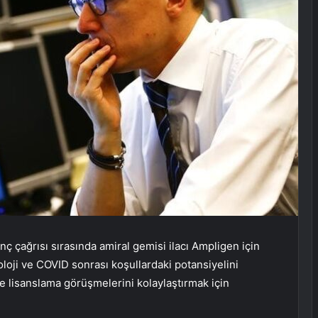
ç çağrısı sırasında amiral gemisi ilacı Ampligen için
oloji ve COVID sonrası koşullardaki potansiyelini
ve lisanslama görüşmelerini kolaylaştırmak için