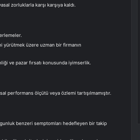
sal zorluklarla karşı karşıya kaldı.
lerlemeler.
rini yürütmek üzere uzman bir firmanın
iği ve pazar fırsatı konusunda iyimserlik.
sal performans ölçütü veya özlemi tartışılmamıştır.
gunluk benzeri semptomları hedefleyen bir takip