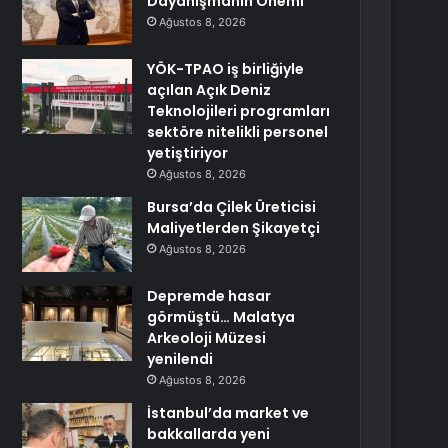
Dayanışmanın Önemi
Ağustos 8, 2026
YÖK-TPAO iş birliğiyle
açılan Açık Deniz
Teknolojileri programları
sektöre nitelikli personel
yetiştiriyor
Ağustos 8, 2026
Bursa’da Çilek Üreticisi
Maliyetlerden Şikayetçi
Ağustos 8, 2026
Depremde hasar
görmüştü… Malatya
Arkeoloji Müzesi
yenilendi
Ağustos 8, 2026
İstanbul’da market ve
bakkallarda yeni