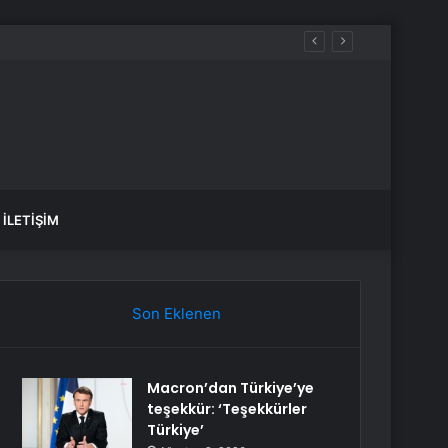
iğini söyleyemez
İLETIŞIM
Son Eklenen
Macron’dan Türkiye’ye
teşekkür: ‘Teşekkürler
Türkiye’