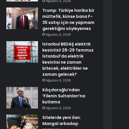
Ağustos 9, 2026
Trump: Türkiye harika bir
müttefik, kimse bana F-
35 satışı için ne yapmam
gerektiğini söyleyemez
Ağustos 9, 2026
İstanbul BEDAŞ elektrik
kesintisi! 28-29 Temmuz
İstanbul’da elektrik
kesintisi ne zaman
bitecek, elektrikler ne
zaman gelecek?
Ağustos 9, 2026
Kılıçdaroğlu’ndan
‘Filenin Sultanları’na
kutlama
Ağustos 9, 2026
Sitelerde yeni ilan:
Mangal arkadaşı