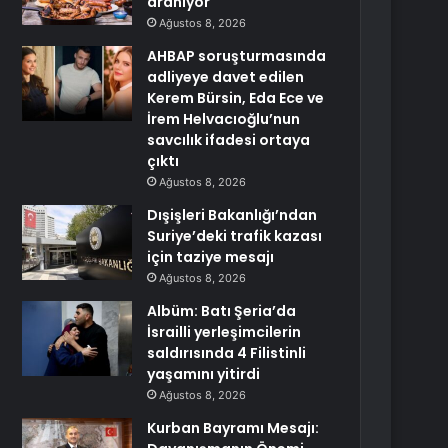
aranıyor
Ağustos 8, 2026
AHBAP soruşturmasında
adliyeye davet edilen
Kerem Bürsin, Eda Ece ve
İrem Helvacıoğlu’nun
savcılık ifadesi ortaya
çıktı
Ağustos 8, 2026
Dışişleri Bakanlığı’ndan
Suriye’deki trafik kazası
için taziye mesajı
Ağustos 8, 2026
Albüm: Batı Şeria’da
İsrailli yerleşimcilerin
saldırısında 4 Filistinli
yaşamını yitirdi
Ağustos 8, 2026
Kurban Bayramı Mesajı: