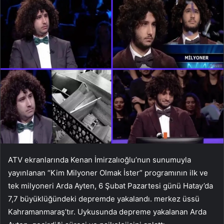
ATV ekranlarında Kenan İmirzalıoğlu’nun sunumuyla
yayınlanan “Kim Milyoner Olmak İster” programının ilk ve
tek milyoneri Arda Ayten, 6 Şubat Pazartesi günü Hatay’da
7,7 büyüklüğündeki depremde yakalandı. merkez üssü
Kahramanmaraş’tır. Uykusunda depreme yakalanan Arda