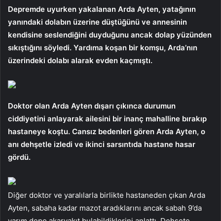
Depremde uyurken yakalanan Arda Ayten, yatağının
yanındaki dolabın üzerine düştüğünü ve annesinin
kendisine seslendiğini duyduğunu ancak dolap yüzünden
sıkıştığını söyledi. Yardıma koşan bir komşu, Arda’nın
üzerindeki dolabı alarak evden kaçmıştı.
Doktor olan Arda Ayten dışarı çıkınca durumun
ciddiyetini anlayarak ailesini bir inanç mahalline bırakıp
hastaneye koştu. Cansız bedenleri gören Arda Ayten, o
anı dehşetle izledi ve ikinci sarsıntıda hastane hasar
gördü.
Diğer doktor ve yaralılarla birlikte hastaneden çıkan Arda
Ayten, sabaha kadar mazot aradıklarını ancak sabah 9’da
yarım depo akaryakıt bulabildiklerini anlattı. Dehşete