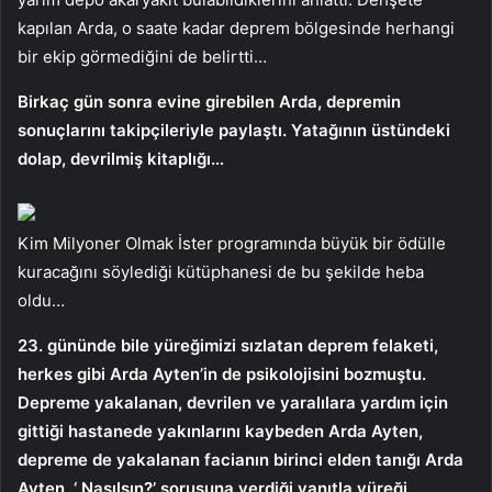
kapılan Arda, o saate kadar deprem bölgesinde herhangi
bir ekip görmediğini de belirtti…
Birkaç gün sonra evine girebilen Arda, depremin
sonuçlarını takipçileriyle paylaştı. Yatağının üstündeki
dolap, devrilmiş kitaplığı…
Kim Milyoner Olmak İster programında büyük bir ödülle
kuracağını söylediği kütüphanesi de bu şekilde heba
oldu…
23. gününde bile yüreğimizi sızlatan deprem felaketi,
herkes gibi Arda Ayten’in de psikolojisini bozmuştu.
Depreme yakalanan, devrilen ve yaralılara yardım için
gittiği hastanede yakınlarını kaybeden Arda Ayten,
depreme de yakalanan facianın birinci elden tanığı Arda
Ayten, ‘ Nasılsın?’ sorusuna verdiği yanıtla yüreği