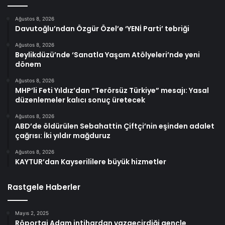
Ağustos 8, 2026
Davutoğlu’ndan Özgür Özel’e ‘YENİ Parti’ tebriği
Ağustos 8, 2026
Beylikdüzü’nde ‘Sanatla Yaşam Atölyeleri’nde yeni
dönem
Ağustos 8, 2026
MHP’li Feti Yıldız’dan “Terörsüz Türkiye” mesajı: Yasal
düzenlemeler kalıcı sonuç üretecek
Ağustos 8, 2026
ABD’de öldürülen Sebahattin Çiftçi’nin eşinden adalet
çağrısı: İki yıldır mağduruz
Ağustos 8, 2026
KAYTUR’dan Kayserililere büyük hizmetler
Rastgele Haberler
Mayıs 2, 2025
Röportaj Adam intihardan vazgeçirdiği gençle