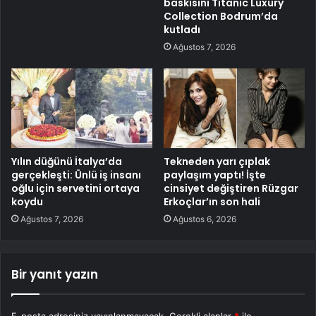
baskısını Titanic Luxury
Collection Bodrum’da
kutladı
Ağustos 7, 2026
Yılın düğünü İtalya’da
Tekneden yarı çıplak
gerçekleşti: Ünlü iş insanı
paylaşım yaptı! İşte
oğlu için servetini ortaya
cinsiyet değiştiren Rüzgar
koydu
Erkoçlar’ın son hali
Ağustos 7, 2026
Ağustos 6, 2026
Bir yanıt yazın