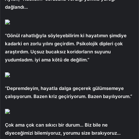
dağlandı…
“Gönül rahatlığıyla söyleyebilirim ki hayatımın şimdiye
kadarki en zorlu yılını geçirdim. Psikolojik dipleri çok
araştırdım. Uçsuz bucaksız koridorların suyunu
yudumladım. iyi ama kötü de değilim.”
“Depremdeyim, hayatla dalga geçerek gülümsemeye
çalışıyorum. Bazen kriz geçiriyorum. Bazen bayılıyorum.”
Çok ama çok can sıkıcı bir durum… Biz bile ne
diyeceğimizi bilemiyoruz, yorumu size bırakıyoruz…