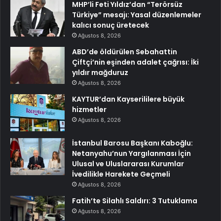
MHP’li Feti Yıldız’dan “Terörsüz
Türkiye” mesajı: Yasal düzenlemeler
kalıcı sonuç üretecek
Ağustos 8, 2026
ABD’de öldürülen Sebahattin
Çiftçi’nin eşinden adalet çağrısı: İki
yıldır mağduruz
Ağustos 8, 2026
KAYTUR’dan Kayserililere büyük
hizmetler
Ağustos 8, 2026
İstanbul Barosu Başkanı Kaboğlu:
Netanyahu’nun Yargılanması İçin
Ulusal ve Uluslararası Kurumlar
İvedilikle Harekete Geçmeli
Ağustos 8, 2026
Fatih’te Silahlı Saldırı: 3 Tutuklama
Ağustos 8, 2026