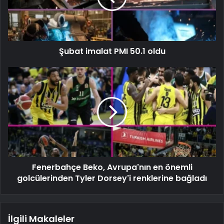
Şubat imalat PMI 50.1 oldu
Fenerbahçe Beko, Avrupa'nın en önemli
golcülerinden Tyler Dorsey'i renklerine bağladı
İlgili Makaleler