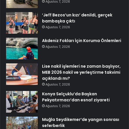
Ağustos 7, 2026
‘Jeff Bezos’un kızı’ denildi, gerçek
bambaşka çıktı
Ağustos 7, 2026
Akdeniz Fokları İçin Koruma Önlemleri
Ağustos 7, 2026
Lise nakil işlemleri ne zaman başlıyor,
MEB 2026 nakil ve yerleştirme takvimi
açıklandı mı?
Ağustos 7, 2026
Konya Selçuklu’da Başkan
Pekyatırmacı’dan esnaf ziyareti
Ağustos 7, 2026
Muğla Seydikemer’de yangın sonrası
seferberlik