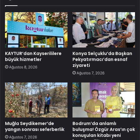
KAYTUR’dan Kayserililere
Konya Selçuklu’da Başkan
büyük hizmetler
Pekyatırmacı’dan esnaf
ziyareti
Ağustos 8, 2026
Ağustos 7, 2026
Muğla Seydikemer’de
Bodrum’da anlamlı
yangın sonrası seferberlik
buluşma! Özgür Aras’ın çok
konuşulan kitabı yeni
Ağustos 7, 2026