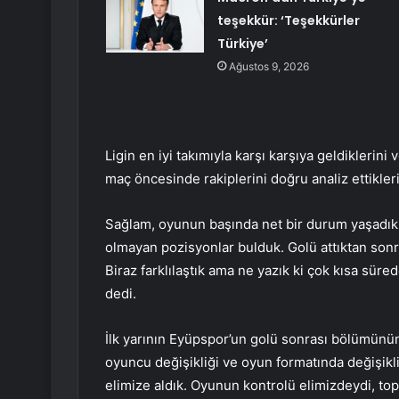
teşekkür: ‘Teşekkürler
Türkiye’
Ağustos 9, 2026
Ligin en iyi takımıyla karşı karşıya geldiklerini
maç öncesinde rakiplerini doğru analiz ettikleri
Sağlam, oyunun başında net bir durum yaşadıkl
olmayan pozisyonlar bulduk. Golü attıktan sonr
Biraz farklılaştık ama ne yazık ki çok kısa sür
dedi.
İlk yarının Eyüpspor’un golü sonrası bölümünün
oyuncu değişikliği ve oyun formatında değişiklik
elimize aldık. Oyunun kontrolü elimizdeydi, to