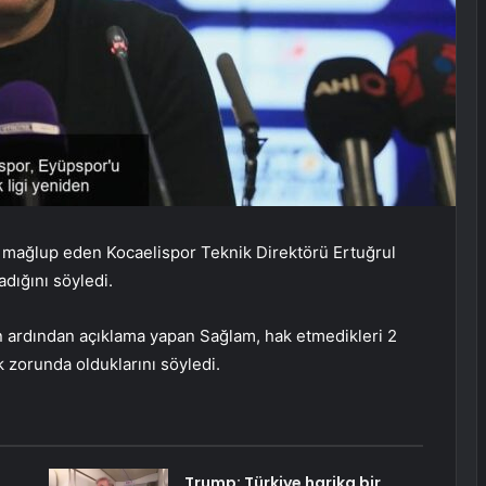
-1 mağlup eden Kocaelispor Teknik Direktörü Ertuğrul
adığını söyledi.
n ardından açıklama yapan Sağlam, hak etmedikleri 2
zorunda olduklarını söyledi.
Trump: Türkiye harika bir