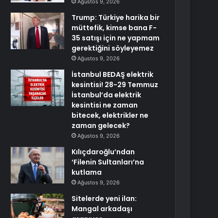
Ağustos 9, 2026
Trump: Türkiye harika bir
müttefik, kimse bana F-
35 satışı için ne yapmam
gerektiğini söyleyemez
Ağustos 9, 2026
İstanbul BEDAŞ elektrik
kesintisi! 28-29 Temmuz
İstanbul’da elektrik
kesintisi ne zaman
bitecek, elektrikler ne
zaman gelecek?
Ağustos 9, 2026
Kılıçdaroğlu’ndan
‘Filenin Sultanları’na
kutlama
Ağustos 9, 2026
Sitelerde yeni ilan:
Mangal arkadaşı