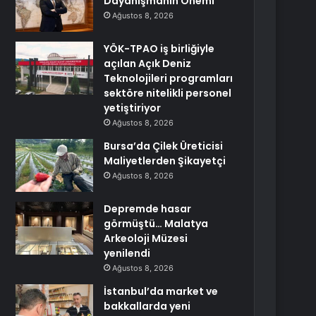
Dayanışmanın Önemi
Ağustos 8, 2026
YÖK-TPAO iş birliğiyle
açılan Açık Deniz
Teknolojileri programları
sektöre nitelikli personel
yetiştiriyor
Ağustos 8, 2026
Bursa’da Çilek Üreticisi
Maliyetlerden Şikayetçi
Ağustos 8, 2026
Depremde hasar
görmüştü… Malatya
Arkeoloji Müzesi
yenilendi
Ağustos 8, 2026
İstanbul’da market ve
bakkallarda yeni