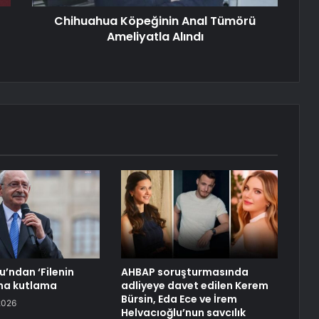
Chihuahua Köpeğinin Anal Tümörü
Ameliyatla Alındı
u’ndan ‘Filenin
AHBAP soruşturmasında
’na kutlama
adliyeye davet edilen Kerem
Bürsin, Eda Ece ve İrem
2026
Helvacıoğlu’nun savcılık