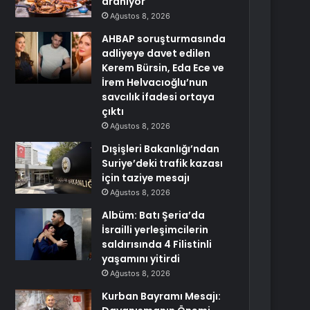
aranıyor
Ağustos 8, 2026
AHBAP soruşturmasında
adliyeye davet edilen
Kerem Bürsin, Eda Ece ve
İrem Helvacıoğlu’nun
savcılık ifadesi ortaya
çıktı
Ağustos 8, 2026
Dışişleri Bakanlığı’ndan
Suriye’deki trafik kazası
için taziye mesajı
Ağustos 8, 2026
Albüm: Batı Şeria’da
İsrailli yerleşimcilerin
saldırısında 4 Filistinli
yaşamını yitirdi
Ağustos 8, 2026
Kurban Bayramı Mesajı: