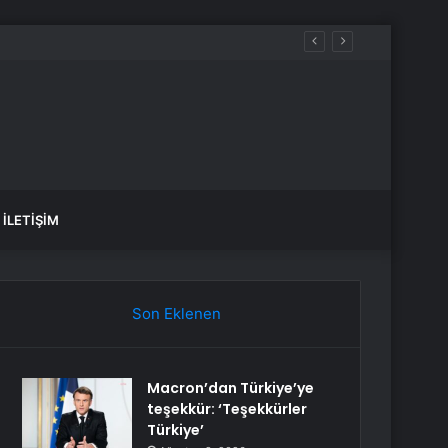
iğini söyleyemez
İLETIŞIM
Son Eklenen
Macron’dan Türkiye’ye
teşekkür: ‘Teşekkürler
Türkiye’