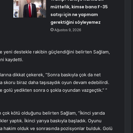
müttefik, kimse bana F-35
satışı için ne yapmam
gerektiğini söyleyemez
Ağustos 9, 2026
 ve yeni destekle rakibin güçlendiğini belirten Sağlam,
ni kaydetti.
arına dikkat çekerek, “Sonra baskıyla çok da net
a skoru biraz daha taşısaydık oyun devam edebilirdi.
ede golü yedikten sonra o şokla oyundan vazgeçtik.” ”
 çok kötü olduğunu belirten Sağlam, “İkinci yarıda
ler yaptık. İkinci yarıya baskıyla başladık. Oyunu
pa hakim olduk ve sonrasında pozisyonlar bulduk. Golü