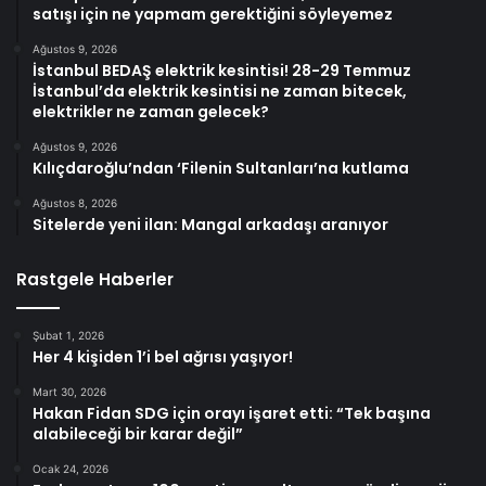
satışı için ne yapmam gerektiğini söyleyemez
Ağustos 9, 2026
İstanbul BEDAŞ elektrik kesintisi! 28-29 Temmuz
İstanbul’da elektrik kesintisi ne zaman bitecek,
elektrikler ne zaman gelecek?
Ağustos 9, 2026
Kılıçdaroğlu’ndan ‘Filenin Sultanları’na kutlama
Ağustos 8, 2026
Sitelerde yeni ilan: Mangal arkadaşı aranıyor
Rastgele Haberler
Şubat 1, 2026
Her 4 kişiden 1’i bel ağrısı yaşıyor!
Mart 30, 2026
Hakan Fidan SDG için orayı işaret etti: “Tek başına
alabileceği bir karar değil”
Ocak 24, 2026