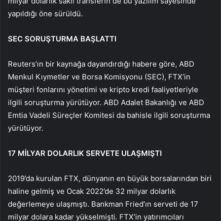
milyar dolarlık saklı transferin de bu yazılım sayesinde
yapıldığı öne sürüldü.
SEC SORUŞTURMA BAŞLATTI
Reuters’ın bir kaynağa dayandırdığı habere göre, ABD
Menkul Kıymetler ve Borsa Komisyonu (SEC), FTX’in
müşteri fonlarını yönetimi ve kripto kredi faaliyetleriyle
ilgili soruşturma yürütüyor. ABD Adalet Bakanlığı ve ABD
Emtia Vadeli Süreçler Komitesi da bahisle ilgili soruşturma
yürütüyor.
17 MİLYAR DOLARLIK SERVETE ULAŞMIŞTI
2019’da kurulan FTX, dünyanın en büyük borsalarından biri
haline gelmiş ve Ocak 2022’de 32 milyar dolarlık
değerlemeye ulaşmıştı. Bankman Fried’ın serveti de 17
milyar dolara kadar yükselmişti. FTX’in yatırımcıları