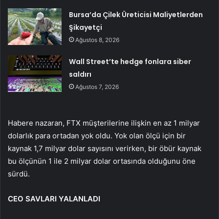
Bursa’da Çilek Üreticisi Maliyetlerden
Şikayetçi
Ağustos 8, 2026
Wall Street’te hedge fonlara siber
saldırı
Ağustos 7, 2026
Habere nazaran, FTX müşterilerine ilişkin en az 1 milyar
dolarlık para ortadan yok oldu. Yok olan ölçü için bir
kaynak 1,7 milyar dolar sayısını verirken, bir öbür kaynak
bu ölçünün 1 ile 2 milyar dolar ortasında olduğunu öne
sürdü.
CEO SAVLARI YALANLADI