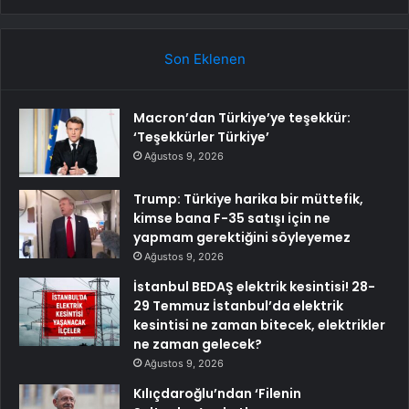
Son Eklenen
Macron’dan Türkiye’ye teşekkür:
‘Teşekkürler Türkiye’
Ağustos 9, 2026
Trump: Türkiye harika bir müttefik,
kimse bana F-35 satışı için ne
yapmam gerektiğini söyleyemez
Ağustos 9, 2026
İstanbul BEDAŞ elektrik kesintisi! 28-
29 Temmuz İstanbul’da elektrik
kesintisi ne zaman bitecek, elektrikler
ne zaman gelecek?
Ağustos 9, 2026
Kılıçdaroğlu’ndan ‘Filenin