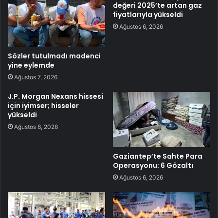
değeri 2025’te artan gaz
fiyatlarıyla yükseldi
Ağustos 6, 2026
Sözler tutulmadı madenci
yine eylemde
Ağustos 7, 2026
J.P. Morgan Nexans hissesi
için iyimser; hisseler
yükseldi
Ağustos 6, 2026
Gaziantep’te Sahte Para
Operasyonu: 6 Gözaltı
Ağustos 6, 2026