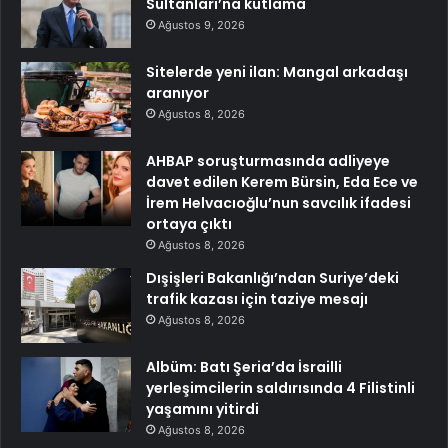
Sultanları’na kutlama
Ağustos 9, 2026
Sitelerde yeni ilan: Mangal arkadaşı
aranıyor
Ağustos 8, 2026
AHBAP soruşturmasında adliyeye
davet edilen Kerem Bürsin, Eda Ece ve
İrem Helvacıoğlu’nun savcılık ifadesi
ortaya çıktı
Ağustos 8, 2026
Dışişleri Bakanlığı’ndan Suriye’deki
trafik kazası için taziye mesajı
Ağustos 8, 2026
Albüm: Batı Şeria’da İsrailli
yerleşimcilerin saldırısında 4 Filistinli
yaşamını yitirdi
Ağustos 8, 2026