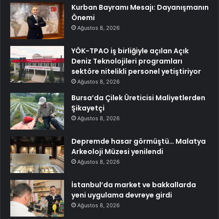
Kurban Bayramı Mesajı: Dayanışmanın
Önemi
Ağustos 8, 2026
YÖK-TPAO iş birliğiyle açılan Açık
Deniz Teknolojileri programları
sektöre nitelikli personel yetiştiriyor
Ağustos 8, 2026
Bursa’da Çilek Üreticisi Maliyetlerden
Şikayetçi
Ağustos 8, 2026
Depremde hasar görmüştü… Malatya
Arkeoloji Müzesi yenilendi
Ağustos 8, 2026
İstanbul’da market ve bakkallarda
yeni uygulama devreye girdi
Ağustos 8, 2026