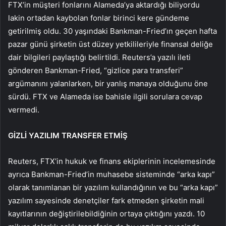
FTX’in müşteri fonlarını Alameda’ya aktardığı biliyordu
lakin ortadan kaybolan fonlar birinci kere gündeme
getirilmiş oldu. 30 yaşındaki Bankman-Fried’ın geçen hafta
pazar günü şirketin üst düzey yetkilileriyle finansal deliğe
dair bilgileri paylaştığı belirtildi. Reuters’a yazılı ileti
gönderen Bankman-Fried, “gizlice para transferi”
argümanını yalanlarken, bir yanlış manaya olduğunu öne
sürdü. FTX ve Alameda ise bahisle ilgili sorulara cevap
vermedi.
GİZLİ YAZILIM TRANSFER ETMİŞ
Reuters, FTX’in hukuk ve finans ekiplerinin incelemesinde
ayrıca Bankman-Fried’in muhasebe sisteminde “arka kapı”
olarak tanımlanan bir yazılım kullandığının ve bu “arka kapı”
yazılım sayesinde denetçiler fark etmeden şirketin mali
kayıtlarının değiştirilebildiğinin ortaya çıktığını yazdı. 10