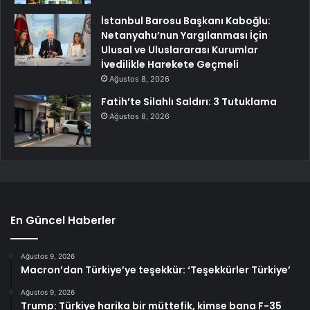
İstanbul Barosu Başkanı Kaboğlu:
Netanyahu’nun Yargılanması İçin
Ulusal ve Uluslararası Kurumlar
İvedilikle Harekete Geçmeli
Ağustos 8, 2026
Fatih’te Silahlı Saldırı: 3 Tutuklama
Ağustos 8, 2026
En Güncel Haberler
Ağustos 9, 2026
Macron’dan Türkiye’ye teşekkür: ‘Teşekkürler Türkiye’
Ağustos 9, 2026
Trump: Türkiye harika bir müttefik, kimse bana F-35