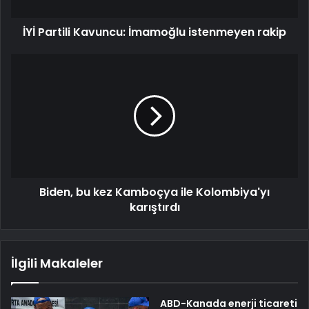
İYİ Partili Kavuncu: İmamoğlu istenmeyen rakip
Biden, bu kez Kamboçya ile Kolombiya'yı
karıştırdı
İlgili Makaleler
ABD-Kanada enerji ticareti