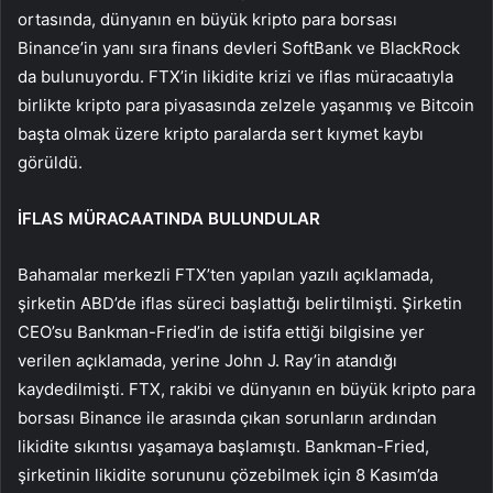
ortasında, dünyanın en büyük kripto para borsası
Binance’in yanı sıra finans devleri SoftBank ve BlackRock
da bulunuyordu. FTX’in likidite krizi ve iflas müracaatıyla
birlikte kripto para piyasasında zelzele yaşanmış ve Bitcoin
başta olmak üzere kripto paralarda sert kıymet kaybı
görüldü.
İFLAS MÜRACAATINDA BULUNDULAR
Bahamalar merkezli FTX’ten yapılan yazılı açıklamada,
şirketin ABD’de iflas süreci başlattığı belirtilmişti. Şirketin
CEO’su Bankman-Fried’in de istifa ettiği bilgisine yer
verilen açıklamada, yerine John J. Ray’in atandığı
kaydedilmişti. FTX, rakibi ve dünyanın en büyük kripto para
borsası Binance ile arasında çıkan sorunların ardından
likidite sıkıntısı yaşamaya başlamıştı. Bankman-Fried,
şirketinin likidite sorununu çözebilmek için 8 Kasım’da