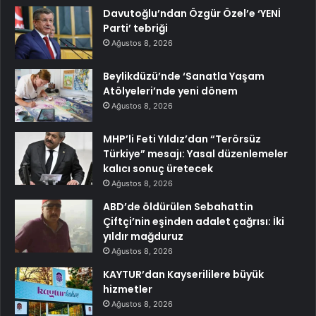
Davutoğlu’ndan Özgür Özel’e ‘YENİ
Parti’ tebriği
Ağustos 8, 2026
Beylikdüzü’nde ‘Sanatla Yaşam
Atölyeleri’nde yeni dönem
Ağustos 8, 2026
MHP’li Feti Yıldız’dan “Terörsüz
Türkiye” mesajı: Yasal düzenlemeler
kalıcı sonuç üretecek
Ağustos 8, 2026
ABD’de öldürülen Sebahattin
Çiftçi’nin eşinden adalet çağrısı: İki
yıldır mağduruz
Ağustos 8, 2026
KAYTUR’dan Kayserililere büyük
hizmetler
Ağustos 8, 2026