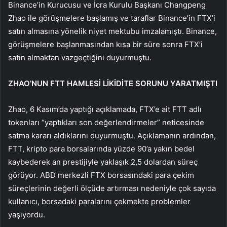
Binance’in Kurucusu ve İcra Kurulu Başkanı Changpeng
Zhao ile görüşmelere başlamış ve taraflar Binance’in FTX’i
satın almasına yönelik niyet mektubu imzalamıştı. Binance,
görüşmelere başlanmasından kısa bir süre sonra FTX’i
satın almaktan vazgeçtiğini duyurmuştu.
ZHAO’NUN FTT HAMLESİ LİKİDİTE SORUNU YARATMIŞTI
Zhao, 6 Kasım’da yaptığı açıklamada, FTX’e ait FTT adlı
tokenları “yaptıkları son değerlendirmeler” neticesinde
satma kararı aldıklarını duyurmuştu. Açıklamanın ardından,
FTT, kripto para borsalarında yüzde 90’a yakın bedel
kaybederek an prestijiyle yaklaşık 2,5 dolardan süreç
görüyor. ABD merkezli FTX borsasındaki para çekim
süreçlerinin değerli ölçüde artırması nedeniyle çok sayıda
kullanıcı, borsadaki paralarını çekmekte problemler
yaşıyordu.