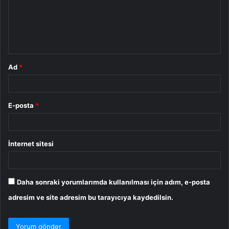
u
m
*
Ad
*
E-posta
*
İnternet sitesi
Daha sonraki yorumlarımda kullanılması için adım, e-posta
adresim ve site adresim bu tarayıcıya kaydedilsin.