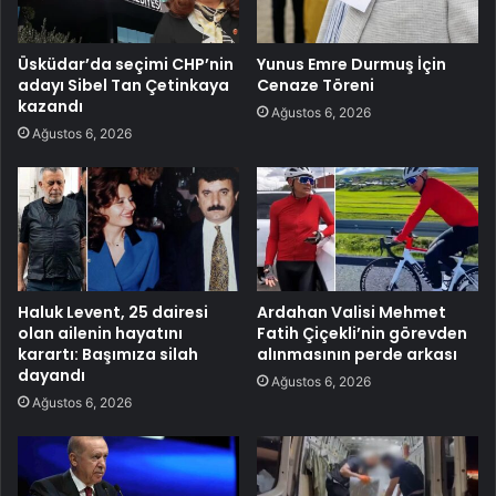
Üsküdar’da seçimi CHP’nin
Yunus Emre Durmuş İçin
adayı Sibel Tan Çetinkaya
Cenaze Töreni
kazandı
Ağustos 6, 2026
Ağustos 6, 2026
Haluk Levent, 25 dairesi
Ardahan Valisi Mehmet
olan ailenin hayatını
Fatih Çiçekli’nin görevden
karartı: Başımıza silah
alınmasının perde arkası
dayandı
Ağustos 6, 2026
Ağustos 6, 2026