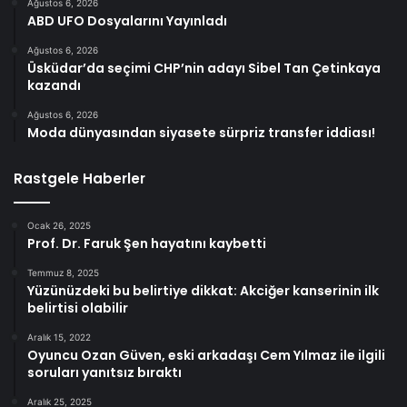
Ağustos 6, 2026
ABD UFO Dosyalarını Yayınladı
Ağustos 6, 2026
Üsküdar’da seçimi CHP’nin adayı Sibel Tan Çetinkaya
kazandı
Ağustos 6, 2026
Moda dünyasından siyasete sürpriz transfer iddiası!
Rastgele Haberler
Ocak 26, 2025
Prof. Dr. Faruk Şen hayatını kaybetti
Temmuz 8, 2025
Yüzünüzdeki bu belirtiye dikkat: Akciğer kanserinin ilk
belirtisi olabilir
Aralık 15, 2022
Oyuncu Ozan Güven, eski arkadaşı Cem Yılmaz ile ilgili
soruları yanıtsız bıraktı
Aralık 25, 2025