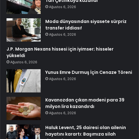
Tan Çetinkaya kazandı
Ağustos 6, 2026
Moda dünyasından siyasete sürpriz
transfer iddiası!
Ağustos 6, 2026
J.P. Morgan Nexans hissesi için iyimser; hisseler
yükseldi
Ağustos 6, 2026
Yunus Emre Durmuş İçin Cenaze Töreni
Ağustos 6, 2026
Kavanozdan çıkan madeni para 39
milyon lira kazandırdı
Ağustos 6, 2026
Haluk Levent, 25 dairesi olan ailenin
hayatını karartı: Başımıza silah