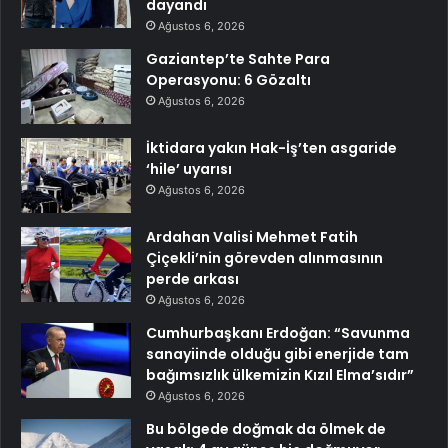
dayandı
Ağustos 6, 2026
Gaziantep’te Sahte Para
Operasyonu: 6 Gözaltı
Ağustos 6, 2026
İktidara yakın Hak-İş’ten asgaride
‘hile’ uyarısı
Ağustos 6, 2026
Ardahan Valisi Mehmet Fatih
Çiçekli’nin görevden alınmasının
perde arkası
Ağustos 6, 2026
Cumhurbaşkanı Erdoğan: “Savunma
sanayiinde olduğu gibi enerjide tam
bağımsızlık ülkemizin Kızıl Elma’sıdır”
Ağustos 6, 2026
Bu bölgede doğmak da ölmek de