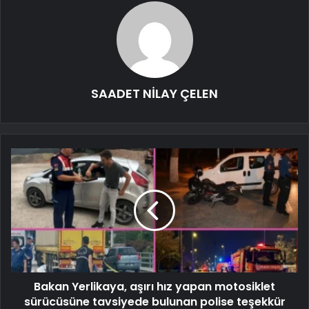
SAADET NİLAY ÇELEN
Bakan Yerlikaya, aşırı hız yapan motosiklet
sürücüsüne tavsiyede bulunan polise teşekkür