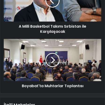
A Milli Basketbol Takımı Sırbistan ile
Karşılaşacak
Boyabat'ta Muhtarlar Toplantısı
İlgili Makaleler