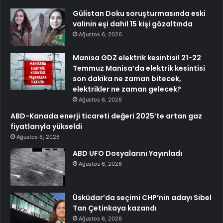
Gülistan Doku soruşturmasında eski
valinin eşi dahil 15 kişi gözaltında
Ağustos 6, 2026
Manisa GDZ elektrik kesintisi! 21-22
Temmuz Manisa’da elektrik kesintisi
son dakika ne zaman bitecek,
elektrikler ne zaman gelecek?
Ağustos 6, 2026
ABD-Kanada enerji ticareti değeri 2025’te artan gaz
fiyatlarıyla yükseldi
Ağustos 6, 2026
ABD UFO Dosyalarını Yayınladı
Ağustos 6, 2026
Üsküdar’da seçimi CHP’nin adayı Sibel
Tan Çetinkaya kazandı
Ağustos 6, 2026