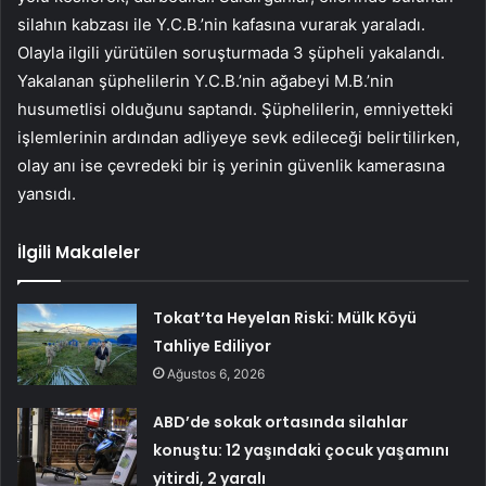
silahın kabzası ile Y.C.B.’nin kafasına vurarak yaraladı.
Olayla ilgili yürütülen soruşturmada 3 şüpheli yakalandı.
Yakalanan şüphelilerin Y.C.B.’nin ağabeyi M.B.’nin
husumetlisi olduğunu saptandı. Şüphelilerin, emniyetteki
işlemlerinin ardından adliyeye sevk edileceği belirtilirken,
olay anı ise çevredeki bir iş yerinin güvenlik kamerasına
yansıdı.
İlgili Makaleler
Tokat’ta Heyelan Riski: Mülk Köyü
Tahliye Ediliyor
Ağustos 6, 2026
ABD’de sokak ortasında silahlar
konuştu: 12 yaşındaki çocuk yaşamını
yitirdi, 2 yaralı