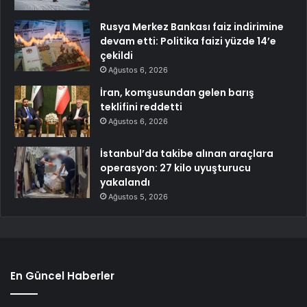
Rusya Merkez Bankası faiz indirimine
devam etti: Politika faizi yüzde 14’e
çekildi
Ağustos 6, 2026
İran, komşusundan gelen barış
teklifini reddetti
Ağustos 6, 2026
İstanbul’da takibe alınan araçlara
operasyon: 27 kilo uyuşturucu
yakalandı
Ağustos 5, 2026
En Güncel Haberler