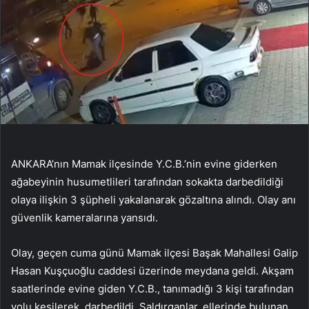
ANKARA’nın Mamak ilçesinde Y.C.B.’nin evine giderken
ağabeyinin husumetlileri tarafından sokakta darbedildiği
olaya ilişkin 3 şüpheli yakalanarak gözaltına alındı. Olay anı
güvenlik kameralarına yansıdı.
Olay, geçen cuma günü Mamak ilçesi Başak Mahallesi Galip
Hasan Kuşçuoğlu caddesi üzerinde meydana geldi. Akşam
saatlerinde evine giden Y.C.B., tanımadığı 3 kişi tarafından
yolu kesilerek, darbedildi. Saldırganlar, ellerinde bulunan