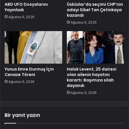
ABD UFO Dosyalarını
Üsküdar’da seçimi CHP’nin
Yayınladı
adayı Sibel Tan Çetinkaya
kazandı
Ağustos 6, 2026
Ağustos 6, 2026
Yunus Emre Durmuş İçin
Haluk Levent, 25 dairesi
Cenaze Töreni
olan ailenin hayatını
karartı: Başımıza silah
Ağustos 6, 2026
dayandı
Ağustos 6, 2026
Bir yanıt yazın