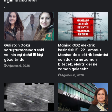
Gülistan Doku
Manisa GDZ elektrik
soruşturmasında eski
kesintisi! 21-22 Temmuz
valinin eşi dahil 15 kişi
Manisa’da elektrik kesintisi
gözaltında
son dakika ne zaman
bitecek, elektrikler ne
Ağustos 6, 2026
zaman gelecek?
Ağustos 6, 2026