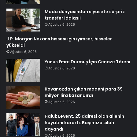
Moda dünyasından siyasete sürpriz
transfer iddiası!
Ağustos 6, 2026
J.P. Morgan Nexans hissesi için iyimser; hisseler
yükseldi
Ağustos 6, 2026
Yunus Emre Durmuş İçin Cenaze Töreni
Ağustos 6, 2026
Kavanozdan çıkan madeni para 39
milyon lira kazandırdı
Ağustos 6, 2026
Haluk Levent, 25 dairesi olan ailenin
hayatını karartı: Başımıza silah
dayandı
Ağustos 6, 2026