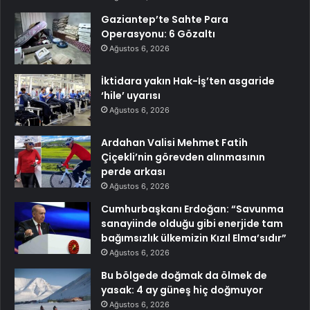
Gaziantep’te Sahte Para
Operasyonu: 6 Gözaltı
Ağustos 6, 2026
İktidara yakın Hak-İş’ten asgaride
‘hile’ uyarısı
Ağustos 6, 2026
Ardahan Valisi Mehmet Fatih
Çiçekli’nin görevden alınmasının
perde arkası
Ağustos 6, 2026
Cumhurbaşkanı Erdoğan: “Savunma
sanayiinde olduğu gibi enerjide tam
bağımsızlık ülkemizin Kızıl Elma’sıdır”
Ağustos 6, 2026
Bu bölgede doğmak da ölmek de
yasak: 4 ay güneş hiç doğmuyor
Ağustos 6, 2026