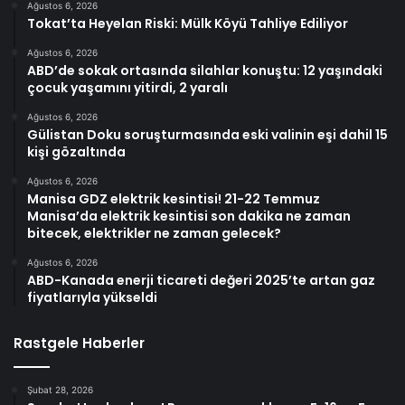
Ağustos 6, 2026
Tokat’ta Heyelan Riski: Mülk Köyü Tahliye Ediliyor
Ağustos 6, 2026
ABD’de sokak ortasında silahlar konuştu: 12 yaşındaki
çocuk yaşamını yitirdi, 2 yaralı
Ağustos 6, 2026
Gülistan Doku soruşturmasında eski valinin eşi dahil 15
kişi gözaltında
Ağustos 6, 2026
Manisa GDZ elektrik kesintisi! 21-22 Temmuz
Manisa’da elektrik kesintisi son dakika ne zaman
bitecek, elektrikler ne zaman gelecek?
Ağustos 6, 2026
ABD-Kanada enerji ticareti değeri 2025’te artan gaz
fiyatlarıyla yükseldi
Rastgele Haberler
Şubat 28, 2026