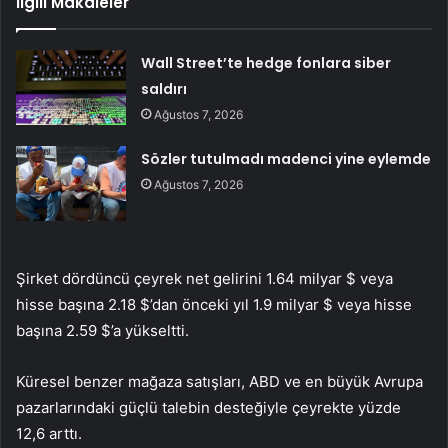
İlgili Makaleler
Wall Street’te hedge fonlara siber
saldırı
Ağustos 7, 2026
Sözler tutulmadı madenci yine eylemde
Ağustos 7, 2026
Şirket dördüncü çeyrek net gelirini 1.64 milyar $ veya
hisse başına 2.18 $’dan önceki yıl 1.9 milyar $ veya hisse
başına 2.59 $’a yükseltti.
Küresel benzer mağaza satışları, ABD ve en büyük Avrupa
pazarlarındaki güçlü talebin desteğiyle çeyrekte yüzde
12,6 arttı.