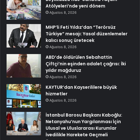
Atölyeleri’nde yeni dönem
Ağustos 8, 2026
MHP’li Feti Yıldız’dan “Terörsüz
Türkiye” mesajı: Yasal düzenlemeler
kalıcı sonuç üretecek
Ağustos 8, 2026
ABD’de öldürülen Sebahattin
Çiftçi’nin eşinden adalet çağrısı: İki
yıldır mağduruz
Ağustos 8, 2026
KAYTUR’dan Kayserililere büyük
hizmetler
Ağustos 8, 2026
İstanbul Barosu Başkanı Kaboğlu:
Netanyahu’nun Yargılanması İçin
Ulusal ve Uluslararası Kurumlar
İvedilikle Harekete Geçmeli