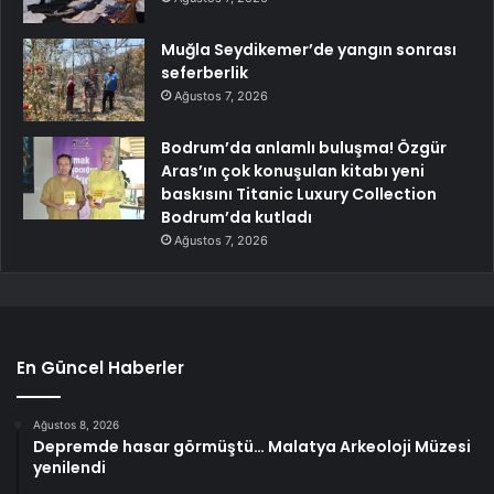
Muğla Seydikemer’de yangın sonrası
seferberlik
Ağustos 7, 2026
Bodrum’da anlamlı buluşma! Özgür
Aras’ın çok konuşulan kitabı yeni
baskısını Titanic Luxury Collection
Bodrum’da kutladı
Ağustos 7, 2026
En Güncel Haberler
Ağustos 8, 2026
Depremde hasar görmüştü… Malatya Arkeoloji Müzesi
yenilendi