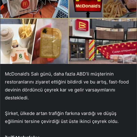
McDonald’s Salı günü, daha fazla ABD’li müşterinin
restoranlarını ziyaret ettiğini bildirdi ve bu artış, fast-food
devinin dördüncü çeyrek kar ve gelir varsayımlarını
destekledi.
Şirket, ülkede artan trafiğin farkına vardığı ve düşüş
eğilimini tersine çevirdiği üst üste ikinci çeyrek oldu.