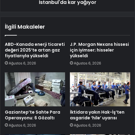
İstanbul'da kar yağıyor
İlgili Makaleler
ABD-Kanada enerji ticareti
J.P. Morgan Nexans hissesi
değeri 2025’te artan gaz
için iyimser; hisseler
fiyatlarıyla yükseldi
yükseldi
Ağustos 6, 2026
Ağustos 6, 2026
Gaziantep’te Sahte Para
İktidara yakın Hak-İş’ten
Operasyonu: 6 Gözaltı
asgaride ‘hile’ uyarısı
Ağustos 6, 2026
Ağustos 6, 2026