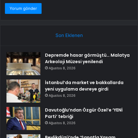
Son Eklenen
Depremde hasar görmüştü… Malatya
Arkeoloji Müzesi yenilendi
Ağustos 8, 2026
İstanbul’da market ve bakkallarda
yeni uygulama devreye girdi
Ağustos 8, 2026
Davutoğlu’ndan Özgür Özel’e ‘YENİ
Parti’ tebriği
Ağustos 8, 2026
Beylikdüzü’nde ‘Sanatla Yaşam