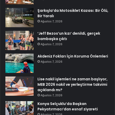
Şarkışla’da Motosiklet Kazası: Bir Ölü,
Bir Yaralı
Ağustos 7, 2026
‘Jeff Bezos’un kızı’ denildi, gerçek
bambaşka çıktı
Ağustos 7, 2026
Akdeniz Fokları İçin Koruma Önlemleri
Ağustos 7, 2026
Lise nakil işlemleri ne zaman başlıyor,
MEB 2026 nakil ve yerleştirme takvimi
açıklandı mı?
Ağustos 7, 2026
Konya Selçuklu’da Başkan
Pekyatırmacı’dan esnaf ziyareti
Ağustos 7, 2026