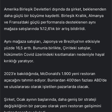
Amerika Birleşik Devletleri dışında da şirket, beklenenden
daha güçlü bir büyüme kaydetti. Birleşik Krallık, Almanya
ve Fransa’daki güçlü performansla desteklenen aynı
mağaza satışlarında %12,6’lık bir artış bildirildi.
Aynı mağaza satışları, Japonya ve Brezilya’nın etkisiyle
yüzde 16,5 arttı. Bununla birlikte, Çin’deki satışlar,
hükümetin Covid üzerindeki kısıtlamaları nedeniyle hayal
kırıklığı yaratıyor.
2023’e bakıldığında, McDonald’s 1.900 yeni restoran
açacağını tahmin ediyor. Bunlardan 400’den fazlası ABD’de
ve uluslararası olarak işletilen pazarlarda olacak.
Şirket, Ocak ayının başlarında, daha geniş bir strateji
değişikliğinin bir parçası olarak yeni restoran gelişimini