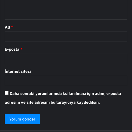
m
*
Ad
*
E-posta
*
İnternet sitesi
Daha sonraki yorumlarımda kullanılması için adım, e-posta
adresim ve site adresim bu tarayıcıya kaydedilsin.