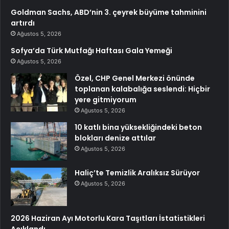
Goldman Sachs, ABD’nin 3. çeyrek büyüme tahminini
artırdı
Ağustos 5, 2026
Sofya’da Türk Mutfağı Haftası Gala Yemeği
Ağustos 5, 2026
Özel, CHP Genel Merkezi önünde
toplanan kalabalığa seslendi: Hiçbir
yere gitmiyorum
Ağustos 5, 2026
10 katlı bina yüksekliğindeki beton
blokları denize attılar
Ağustos 5, 2026
Haliç’te Temizlik Aralıksız Sürüyor
Ağustos 5, 2026
2026 Haziran Ayı Motorlu Kara Taşıtları İstatistikleri