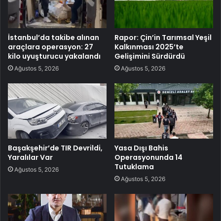
İstanbul’da takibe alınan
Rapor: Çin’in Tarımsal Yeşil
araçlara operasyon: 27
Kalkınması 2025’te
kilo uyuşturucu yakalandı
Gelişimini Sürdürdü
Ağustos 5, 2026
Ağustos 5, 2026
Başakşehir’de TIR Devrildi,
Yasa Dışı Bahis
Yaralılar Var
Operasyonunda 14
Tutuklama
Ağustos 5, 2026
Ağustos 5, 2026