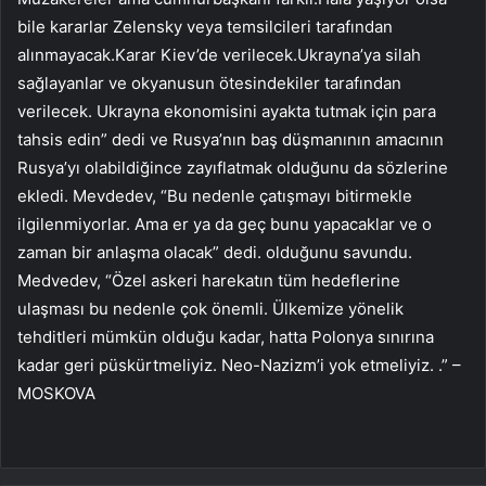
bile kararlar Zelensky veya temsilcileri tarafından
alınmayacak.Karar Kiev’de verilecek.Ukrayna’ya silah
sağlayanlar ve okyanusun ötesindekiler tarafından
verilecek. Ukrayna ekonomisini ayakta tutmak için para
tahsis edin” dedi ve Rusya’nın baş düşmanının amacının
Rusya’yı olabildiğince zayıflatmak olduğunu da sözlerine
ekledi. Mevdedev, “Bu nedenle çatışmayı bitirmekle
ilgilenmiyorlar. Ama er ya da geç bunu yapacaklar ve o
zaman bir anlaşma olacak” dedi. olduğunu savundu.
Medvedev, “Özel askeri harekatın tüm hedeflerine
ulaşması bu nedenle çok önemli. Ülkemize yönelik
tehditleri mümkün olduğu kadar, hatta Polonya sınırına
kadar geri püskürtmeliyiz. Neo-Nazizm’i yok etmeliyiz. .” –
MOSKOVA