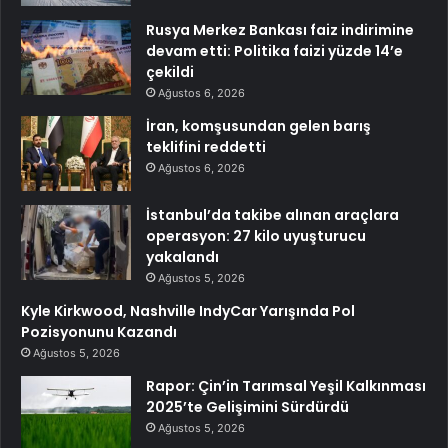
Rusya Merkez Bankası faiz indirimine
devam etti: Politika faizi yüzde 14’e
çekildi
Ağustos 6, 2026
İran, komşusundan gelen barış
teklifini reddetti
Ağustos 6, 2026
İstanbul’da takibe alınan araçlara
operasyon: 27 kilo uyuşturucu
yakalandı
Ağustos 5, 2026
Kyle Kirkwood, Nashville IndyCar Yarışında Pol
Pozisyonunu Kazandı
Ağustos 5, 2026
Rapor: Çin’in Tarımsal Yeşil Kalkınması
2025’te Gelişimini Sürdürdü
Ağustos 5, 2026