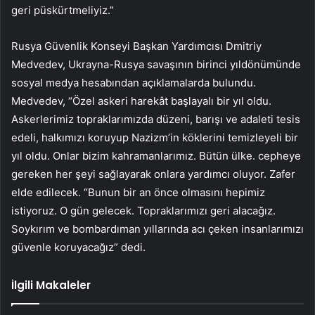
geri püskürtmeliyiz.”
Rusya Güvenlik Konseyi Başkan Yardımcısı Dmitriy
Medvedev, Ukrayna-Rusya savaşının birinci yıldönümünde
sosyal medya hesabından açıklamalarda bulundu.
Medvedev, “Özel askeri harekât başlayalı bir yıl oldu.
Askerlerimiz topraklarımızda düzeni, barışı ve adaleti tesis
edeli, halkımızı koruyup Nazizm’in köklerini temizleyeli bir
yıl oldu. Onlar bizim kahramanlarımız. Bütün ülke. cepheye
gereken her şeyi sağlayarak onlara yardımcı oluyor. Zafer
elde edilecek. “Bunun bir an önce olmasını hepimiz
istiyoruz. O gün gelecek. Topraklarımızı geri alacağız.
Soykırım ve bombardıman yıllarında acı çeken insanlarımızı
güvenle koruyacağız” dedi.
İlgili Makaleler