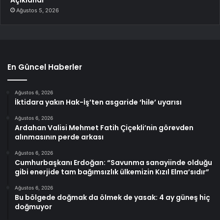
Açıklandı
Ağustos 5, 2026
En Güncel Haberler
Ağustos 6, 2026
İktidara yakın Hak-İş’ten asgaride ‘hile’ uyarısı
Ağustos 6, 2026
Ardahan Valisi Mehmet Fatih Çiçekli’nin görevden
alınmasının perde arkası
Ağustos 6, 2026
Cumhurbaşkanı Erdoğan: “Savunma sanayiinde olduğu
gibi enerjide tam bağımsızlık ülkemizin Kızıl Elma’sıdır”
Ağustos 6, 2026
Bu bölgede doğmak da ölmek de yasak: 4 ay güneş hiç
doğmuyor