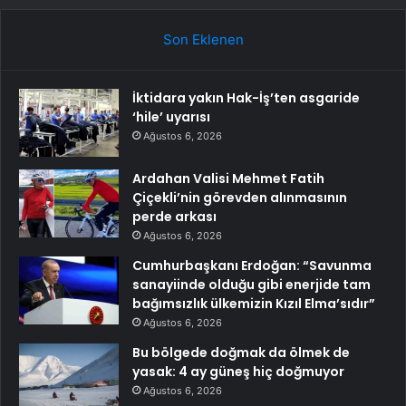
Son Eklenen
İktidara yakın Hak-İş’ten asgaride
‘hile’ uyarısı
Ağustos 6, 2026
Ardahan Valisi Mehmet Fatih
Çiçekli’nin görevden alınmasının
perde arkası
Ağustos 6, 2026
Cumhurbaşkanı Erdoğan: “Savunma
sanayiinde olduğu gibi enerjide tam
bağımsızlık ülkemizin Kızıl Elma’sıdır”
Ağustos 6, 2026
Bu bölgede doğmak da ölmek de
yasak: 4 ay güneş hiç doğmuyor
Ağustos 6, 2026