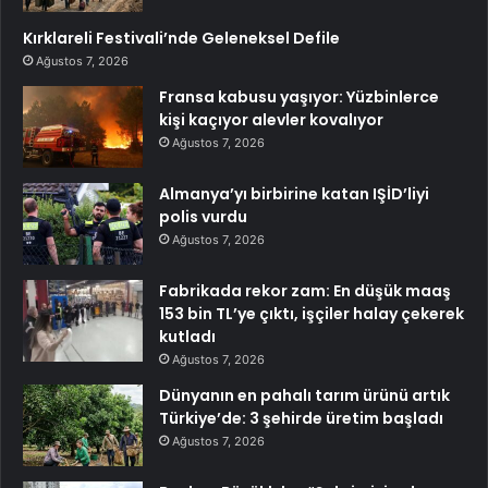
Kırklareli Festivali’nde Geleneksel Defile
Ağustos 7, 2026
Fransa kabusu yaşıyor: Yüzbinlerce
kişi kaçıyor alevler kovalıyor
Ağustos 7, 2026
Almanya’yı birbirine katan IŞİD’liyi
polis vurdu
Ağustos 7, 2026
Fabrikada rekor zam: En düşük maaş
153 bin TL’ye çıktı, işçiler halay çekerek
kutladı
Ağustos 7, 2026
Dünyanın en pahalı tarım ürünü artık
Türkiye’de: 3 şehirde üretim başladı
Ağustos 7, 2026