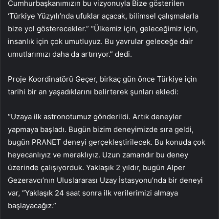
Cumhurbaşkanımızın bu vizyonuyla Bize gösterilen
‘Türkiye Yüzyılı’nda ufuklar açacak, bilimsel çalışmalarla
bize yol gösterecekler.” “Ülkemiz için, geleceğimiz için,
insanlık için çok umutluyuz. Bu yavrular geleceğe dair
umutlarımızı daha da artırıyor.” dedi.
Proje Koordinatörü Geçer, birkaç gün önce Türkiye için
tarihi bir an yaşadıklarını belirterek şunları ekledi:
“Uzaya ilk astronotumuz gönderildi. Artık deneyler
yapmaya başladı. Bugün bizim deneyimizde sıra geldi,
bugün PRANET deneyi gerçekleştirilecek. Bu konuda çok
heyecanlıyız ve meraklıyız. Uzun zamandır bu deney
üzerinde çalışıyorduk. Yaklaşık 2 yıldır, bugün Alper
Gezeravcı’nın Uluslararası Uzay İstasyonu’nda bir deneyi
var, “Yaklaşık 24 saat sonra ilk verilerimizi almaya
başlayacağız.”