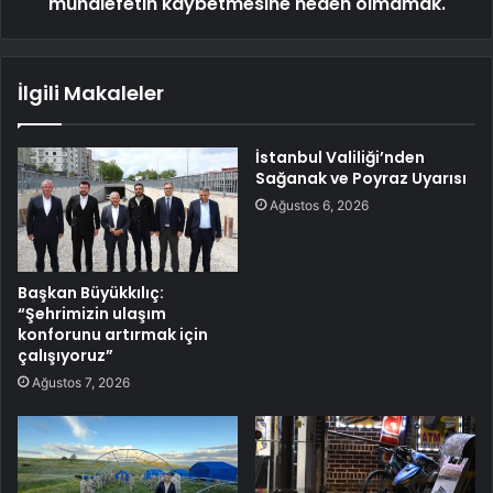
muhalefetin kaybetmesine neden olmamak.
İlgili Makaleler
İstanbul Valiliği’nden
Sağanak ve Poyraz Uyarısı
Ağustos 6, 2026
Başkan Büyükkılıç:
“Şehrimizin ulaşım
konforunu artırmak için
çalışıyoruz”
Ağustos 7, 2026