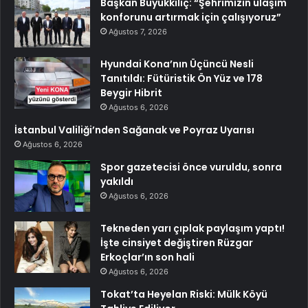
Başkan Büyükkılıç: “Şehrimizin ulaşım
konforunu artırmak için çalışıyoruz”
Ağustos 7, 2026
Hyundai Kona’nın Üçüncü Nesli
Tanıtıldı: Fütüristik Ön Yüz ve 178
Beygir Hibrit
Ağustos 6, 2026
İstanbul Valiliği’nden Sağanak ve Poyraz Uyarısı
Ağustos 6, 2026
Spor gazetecisi önce vuruldu, sonra
yakıldı
Ağustos 6, 2026
Tekneden yarı çıplak paylaşım yaptı!
İşte cinsiyet değiştiren Rüzgar
Erkoçlar’ın son hali
Ağustos 6, 2026
Tokat’ta Heyelan Riski: Mülk Köyü