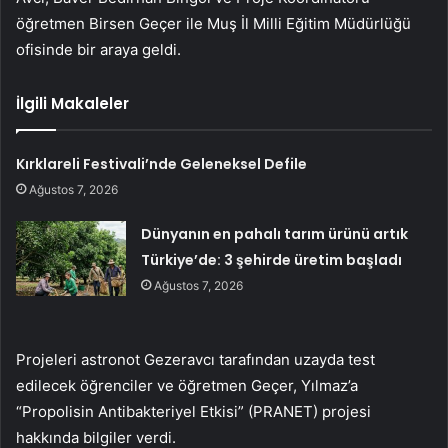
öğretmen Birsen Geçer ile Muş İl Milli Eğitim Müdürlüğü
ofisinde bir araya geldi.
İlgili Makaleler
Kırklareli Festivali’nde Geleneksel Defile
Ağustos 7, 2026
Dünyanın en pahalı tarım ürünü artık
Türkiye’de: 3 şehirde üretim başladı
Ağustos 7, 2026
Projeleri astronot Gezeravcı tarafından uzayda test
edilecek öğrenciler ve öğretmen Geçer, Yılmaz’a
“Propolisin Antibakteriyel Etkisi” (PRANET) projesi
hakkında bilgiler verdi.