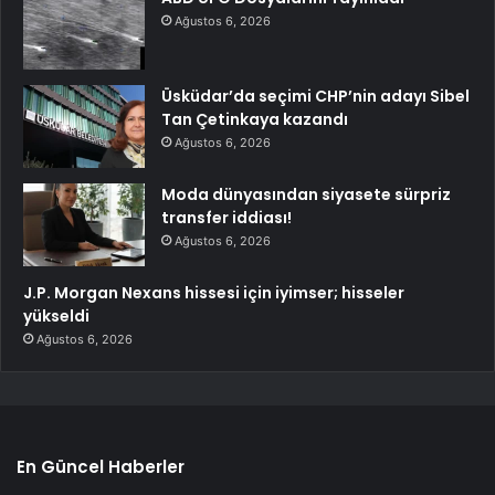
Ağustos 6, 2026
Üsküdar’da seçimi CHP’nin adayı Sibel
Tan Çetinkaya kazandı
Ağustos 6, 2026
Moda dünyasından siyasete sürpriz
transfer iddiası!
Ağustos 6, 2026
J.P. Morgan Nexans hissesi için iyimser; hisseler
yükseldi
Ağustos 6, 2026
En Güncel Haberler