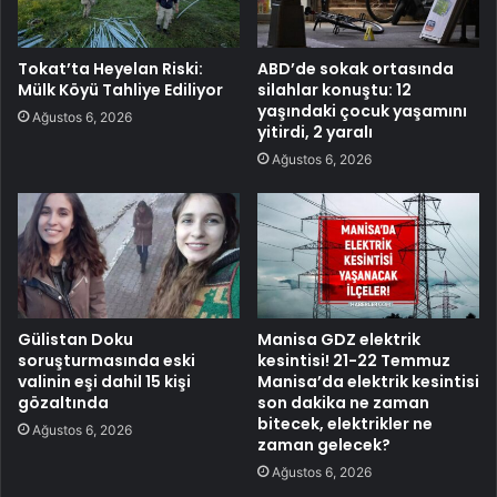
Tokat’ta Heyelan Riski:
ABD’de sokak ortasında
Mülk Köyü Tahliye Ediliyor
silahlar konuştu: 12
yaşındaki çocuk yaşamını
Ağustos 6, 2026
yitirdi, 2 yaralı
Ağustos 6, 2026
Gülistan Doku
Manisa GDZ elektrik
soruşturmasında eski
kesintisi! 21-22 Temmuz
valinin eşi dahil 15 kişi
Manisa’da elektrik kesintisi
gözaltında
son dakika ne zaman
bitecek, elektrikler ne
Ağustos 6, 2026
zaman gelecek?
Ağustos 6, 2026