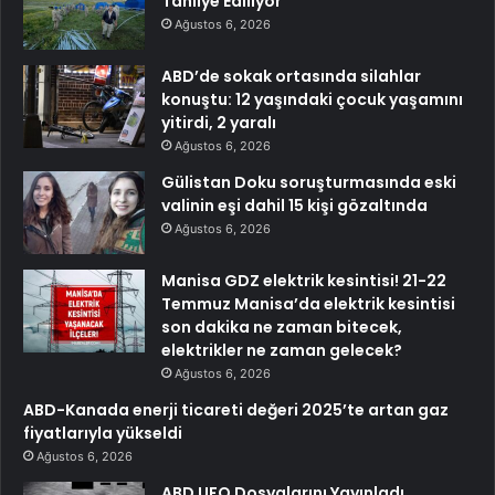
Tahliye Ediliyor
Ağustos 6, 2026
ABD’de sokak ortasında silahlar
konuştu: 12 yaşındaki çocuk yaşamını
yitirdi, 2 yaralı
Ağustos 6, 2026
Gülistan Doku soruşturmasında eski
valinin eşi dahil 15 kişi gözaltında
Ağustos 6, 2026
Manisa GDZ elektrik kesintisi! 21-22
Temmuz Manisa’da elektrik kesintisi
son dakika ne zaman bitecek,
elektrikler ne zaman gelecek?
Ağustos 6, 2026
ABD-Kanada enerji ticareti değeri 2025’te artan gaz
fiyatlarıyla yükseldi
Ağustos 6, 2026
ABD UFO Dosyalarını Yayınladı