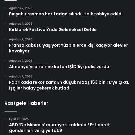
Ağustos 7, 2026
Bir şehir resmen haritadan silindi: Halk tahliye edildi
Ağustos 7, 2026
Kırklareli Festivali’nde Geleneksel Defile
Ağustos 7, 2026
Fransa kabusu yaşıyor: Yüzbinlerce kişi kaçıyor alevler
kovalıyor
Ağustos 7, 2026
Almanya’yı birbirine katan IŞİD’liyi polis vurdu
Ağustos 7, 2026
Fabrikada rekor zam: En düşük maaş 153 bin TL’ye çıktı,
işçiler halay çekerek kutladı
Rastgele Haberler
Eylül 17, 2025
ABD ‘De Minimis’ muafiyeti kaldırıldı! E-ticaret
gönderileri vergiye tabi!