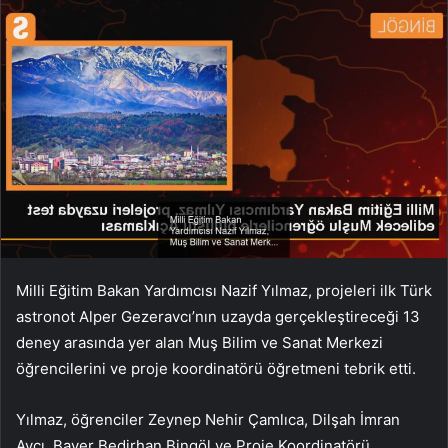
Milli Eğitim Bakan Yardımcısı Nazif Yılmaz, projeleri ilk Türk
astronot Alper Gezeravcı’nın uzayda gerçekleştireceği 13
deney arasında yer alan Muş Bilim ve Sanat Merkezi
öğrencilerini ve proje koordinatörü öğretmeni tebrik etti.
Yılmaz, öğrenciler Zeynep Nehir Çamlıca, Dilşah İmran
Avcı, Baver Bedirhan Bingöl ve Proje Koordinatörü