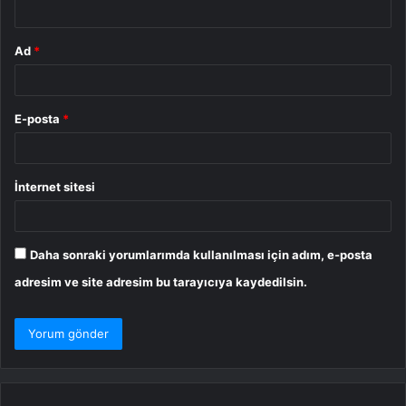
*
Ad
*
E-posta
*
İnternet sitesi
Daha sonraki yorumlarımda kullanılması için adım, e-posta
adresim ve site adresim bu tarayıcıya kaydedilsin.