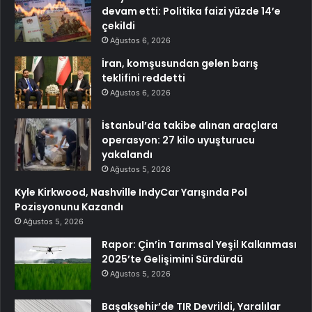
devam etti: Politika faizi yüzde 14’e
çekildi
Ağustos 6, 2026
İran, komşusundan gelen barış
teklifini reddetti
Ağustos 6, 2026
İstanbul’da takibe alınan araçlara
operasyon: 27 kilo uyuşturucu
yakalandı
Ağustos 5, 2026
Kyle Kirkwood, Nashville IndyCar Yarışında Pol
Pozisyonunu Kazandı
Ağustos 5, 2026
Rapor: Çin’in Tarımsal Yeşil Kalkınması
2025’te Gelişimini Sürdürdü
Ağustos 5, 2026
Başakşehir’de TIR Devrildi, Yaralılar