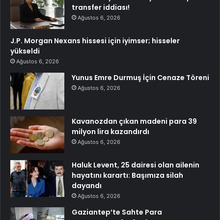
transfer iddiası!
Ağustos 6, 2026
J.P. Morgan Nexans hissesi için iyimser; hisseler
yükseldi
Ağustos 6, 2026
Yunus Emre Durmuş İçin Cenaze Töreni
Ağustos 6, 2026
Kavanozdan çıkan madeni para 39
milyon lira kazandırdı
Ağustos 6, 2026
Haluk Levent, 25 dairesi olan ailenin
hayatını karartı: Başımıza silah
dayandı
Ağustos 6, 2026
Gaziantep’te Sahte Para