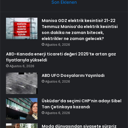
Son Eklenen
Manisa GDZ elektrik kesintisi! 21-22
Temmuz Manisa’da elektrik kesintisi
son dakika ne zaman bitecek,
elektrikler ne zaman gelecek?
Ağustos 6, 2026
ABD-Kanada enerji ticareti değeri 2025’te artan gaz
fiyatlarıyla yükseldi
Ağustos 6, 2026
ABD UFO Dosyalarını Yayınladı
Ağustos 6, 2026
Üsküdar’da seçimi CHP’nin adayı Sibel
Tan Çetinkaya kazandı
Ağustos 6, 2026
Moda dünyasından siyasete sürpriz