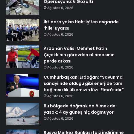
Operasyonu: 6 Gözaltı
Ağustos 6, 2026
İktidara yakın Hak-İş’ten asgaride
‘hile’ uyarısı
Ağustos 6, 2026
Ardahan Valisi Mehmet Fatih
Çiçekli’nin görevden alınmasının
perde arkası
Ağustos 6, 2026
Cumhurbaşkanı Erdoğan: “Savunma
sanayiinde olduğu gibi enerjide tam
bağımsızlık ülkemizin Kızıl Elma’sıdır”
Ağustos 6, 2026
Bu bölgede doğmak da ölmek de
yasak: 4 ay güneş hiç doğmuyor
Ağustos 6, 2026
Rusya Merkez Bankası faiz indirimine