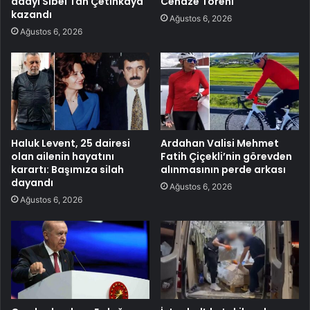
adayı Sibel Tan Çetinkaya
Cenaze Töreni
kazandı
Ağustos 6, 2026
Ağustos 6, 2026
Haluk Levent, 25 dairesi
Ardahan Valisi Mehmet
olan ailenin hayatını
Fatih Çiçekli’nin görevden
karartı: Başımıza silah
alınmasının perde arkası
dayandı
Ağustos 6, 2026
Ağustos 6, 2026