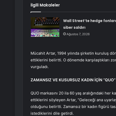
İlgili Makaleler
Wall Street’te hedge fonlar
siber saldırı
Ağustos 7, 2026
Mücahit Artar, 1994 yılında şirketin kuruluş 
ettiklerini belirtti. O dönemde karşılaştıkları zo
vurguladı.
ZAMANSIZ VE KUSURSUZ KADIN İÇİN “QUO
QUO markasını 20 ila 60 yaş aralığındaki her ka
ettiklerini söyleyen Artar, “Geleceği ana uyar
olduğunu belirtti. Zamansız bir kadın figürü ta
istediklerini dile getirdi.