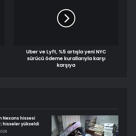
Uber ve Lyft, %5 artışla yeni NYC
sürücü ödeme kurallarıyla karşı
karşıya
n Nexans hissesi
r; hisseler yükseldi
2026