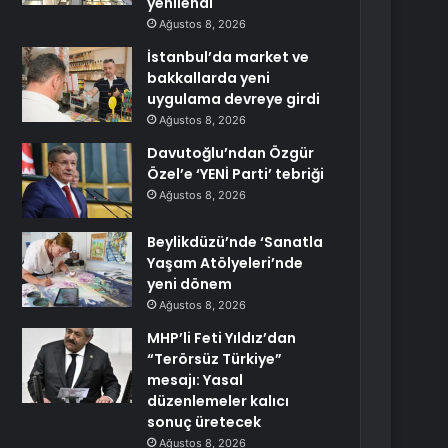
yenilendi
Ağustos 8, 2026
İstanbul’da market ve
bakkallarda yeni
uygulama devreye girdi
Ağustos 8, 2026
Davutoğlu’ndan Özgür
Özel’e ‘YENİ Parti’ tebriği
Ağustos 8, 2026
Beylikdüzü’nde ‘Sanatla
Yaşam Atölyeleri’nde
yeni dönem
Ağustos 8, 2026
MHP’li Feti Yıldız’dan
“Terörsüz Türkiye”
mesajı: Yasal
düzenlemeler kalıcı
sonuç üretecek
Ağustos 8, 2026