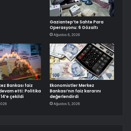
Gaziantep’te Sahte Para
Operasyonu: 6 Gözaltı
Ağustos 6, 2026
ez Bankası faiz
Ekonomistler Merkez
devam etti: Politika
Bankası’nın faiz kararını
 14’e çekildi
değerlendirdi
2026
Ağustos 5, 2026