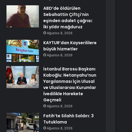
ABD’de öldürülen
Sebahattin Çiftçi’nin
eşinden adalet çağrısı:
İki yıldır mağduruz
Ağustos 8, 2026
KAYTUR’dan Kayserililere
büyük hizmetler
Ağustos 8, 2026
İstanbul Barosu Başkanı
Kaboğlu: Netanyahu’nun
Yargılanması İçin Ulusal
ve Uluslararası Kurumlar
İvedilikle Harekete
Geçmeli
Ağustos 8, 2026
Fatih’te Silahlı Saldırı: 3
Tutuklama
Ağustos 8, 2026