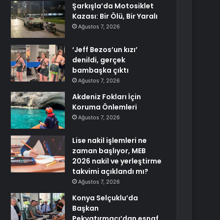
Şarkışla’da Motosiklet
Kazası: Bir Ölü, Bir Yaralı
Ağustos 7, 2026
‘Jeff Bezos’un kızı’
denildi, gerçek
bambaşka çıktı
Ağustos 7, 2026
Akdeniz Fokları İçin
Koruma Önlemleri
Ağustos 7, 2026
Lise nakil işlemleri ne
zaman başlıyor, MEB
2026 nakil ve yerleştirme
takvimi açıklandı mı?
Ağustos 7, 2026
Konya Selçuklu’da
Başkan
Pekyatırmacı’dan esnaf