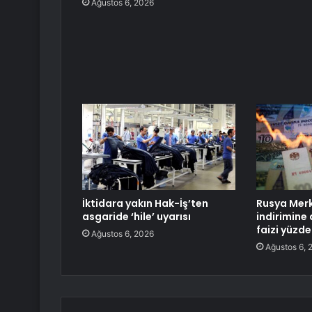
Ağustos 6, 2026
İktidara yakın Hak-İş’ten
Rusya Merk
asgaride ‘hile’ uyarısı
indirimine 
faizi yüzde
Ağustos 6, 2026
Ağustos 6, 