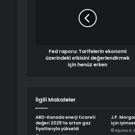
Fed raporu: Tarifelerin ekonomi
üzerindeki etkisini değerlendirmek
için henüz erken
İlgili Makaleler
ABD-Kanada enerji ticareti
J.P. Morga
değeri 2025’te artan gaz
için iyimse
fiyatlarıyla yükseldi
Ağustos 6, 