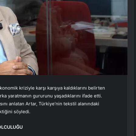
konomik kriziyle karşı karşıya kaldıklarını belirten
a yaratmanın gururunu yaşadıklarını ifade etti.
ı anlatan Artar, Türkiye’nin tekstil alanındaki
tiğini söyledi.
YOLCULUĞU