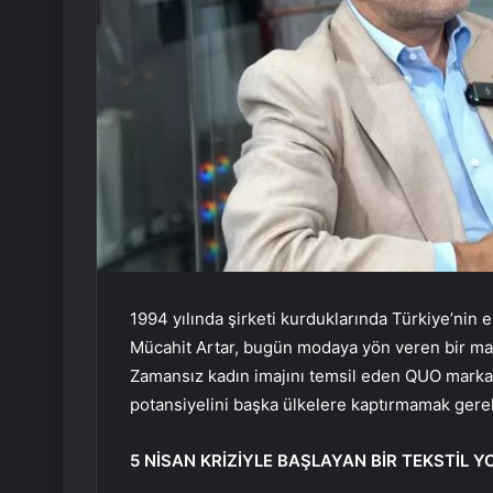
1994 yılında şirketi kurduklarında Türkiye’nin e
Mücahit Artar, bugün modaya yön veren bir mark
Zamansız kadın imajını temsil eden QUO markasın
potansiyelini başka ülkelere kaptırmamak gerek
5 NİSAN KRİZİYLE BAŞLAYAN BİR TEKSTİL 