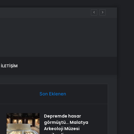
İLETIŞIM
Son Eklenen
Depremde hasar
görmüştü… Malatya
Arkeoloji Müzesi