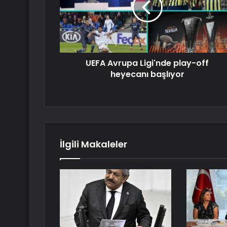
UEFA Avrupa Ligi'nde play-off
heyecanı başlıyor
İlgili Makaleler