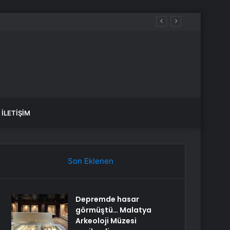
İLETIŞIM
Son Eklenen
Depremde hasar
görmüştü… Malatya
Arkeoloji Müzesi