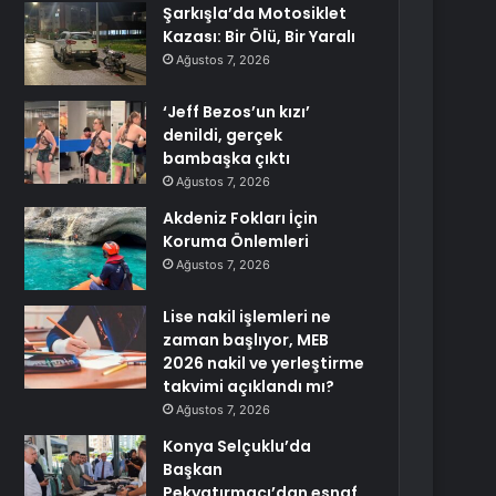
Şarkışla’da Motosiklet
Kazası: Bir Ölü, Bir Yaralı
Ağustos 7, 2026
‘Jeff Bezos’un kızı’
denildi, gerçek
bambaşka çıktı
Ağustos 7, 2026
Akdeniz Fokları İçin
Koruma Önlemleri
Ağustos 7, 2026
Lise nakil işlemleri ne
zaman başlıyor, MEB
2026 nakil ve yerleştirme
takvimi açıklandı mı?
Ağustos 7, 2026
Konya Selçuklu’da
Başkan
Pekyatırmacı’dan esnaf