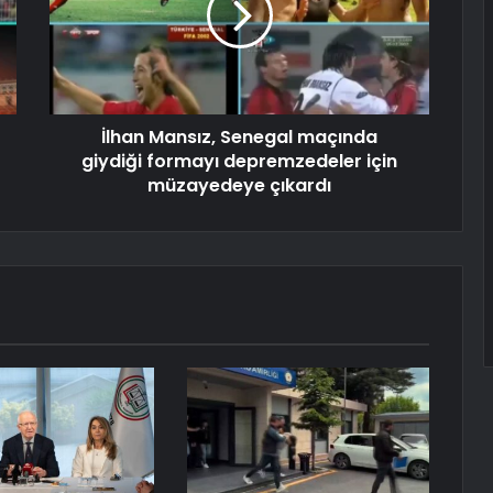
İlhan Mansız, Senegal maçında
giydiği formayı depremzedeler için
müzayedeye çıkardı