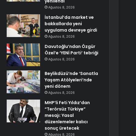
yenilendi
Ağustos 8, 2026
İstanbul’da market ve
bakkallarda yeni
uygulama devreye girdi
Ağustos 8, 2026
Davutoğlu’ndan Özgür
Özel’e ‘YENİ Parti’ tebriği
Ağustos 8, 2026
Beylikdüzü’nde ‘Sanatla
Yaşam Atölyeleri’nde
yeni dönem
Ağustos 8, 2026
MHP’li Feti Yıldız’dan
“Terörsüz Türkiye”
mesajı: Yasal
düzenlemeler kalıcı
sonuç üretecek
Ağustos 8, 2026