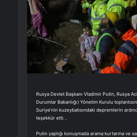
Rusya Devlet Başkanı Vladimir Putin, Rusya Acil
Durumlar Bakanlığı) Yönetim Kurulu toplantısın
Suriye’nin kuzeybatısındaki depremlerin ardınd
teşekkür etti. .
Putin yaptığı konuşmada arama kurtarma ve sağ