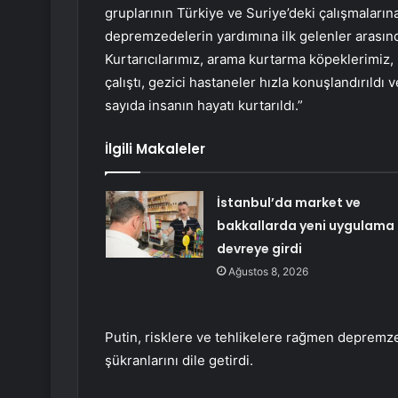
gruplarının Türkiye ve Suriye’deki çalışmaları
depremzedelerin yardımına ilk gelenler arasınd
Kurtarıcılarımız, arama kurtarma köpeklerimiz, 
çalıştı, gezici hastaneler hızla konuşlandırıl
sayıda insanın hayatı kurtarıldı.”
İlgili Makaleler
İstanbul’da market ve
bakkallarda yeni uygulama
devreye girdi
Ağustos 8, 2026
Putin, risklere ve tehlikelere rağmen depremz
şükranlarını dile getirdi.