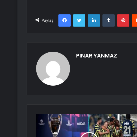
Facebook
Twitter
LinkedIn
Tumblr
Pint
Paylaş
PINAR YANMAZ