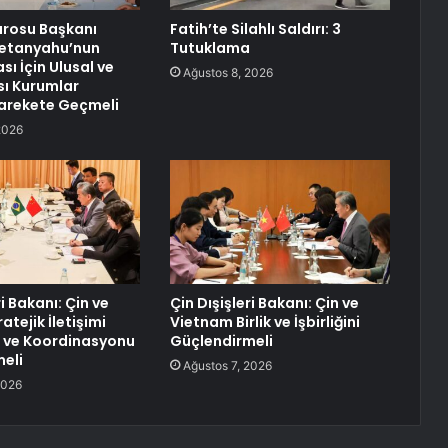
arosu Başkanı
Fatih’te Silahlı Saldırı: 3
Netanyahu’nun
Tutuklama
ı İçin Ulusal ve
Ağustos 8, 2026
sı Kurumlar
 Harekete Geçmeli
2026
ri Bakanı: Çin ve
Çin Dışişleri Bakanı: Çin ve
atejik İletişimi
Vietnam Birlik ve İşbirliğini
 ve Koordinasyonu
Güçlendirmeli
eli
Ağustos 7, 2026
2026