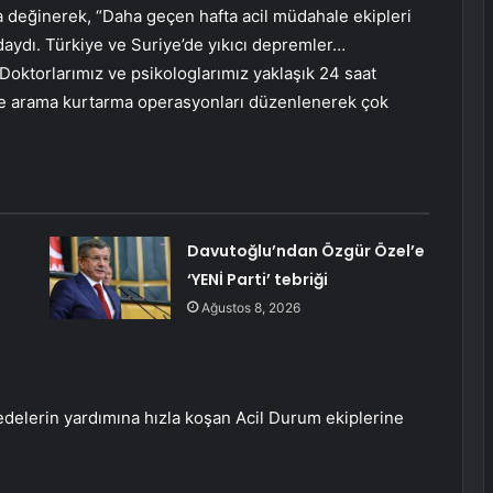
na değinerek, “Daha geçen hafta acil müdahale ekipleri
aydı. Türkiye ve Suriye’de yıkıcı depremler…
Doktorlarımız ve psikologlarımız yaklaşık 24 saat
dı ve arama kurtarma operasyonları düzenlenerek çok
Davutoğlu’ndan Özgür Özel’e
‘YENİ Parti’ tebriği
Ağustos 8, 2026
edelerin yardımına hızla koşan Acil Durum ekiplerine