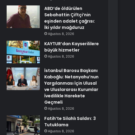
ABD’de öldürülen
Sebahattin Çiftçi’nin
eşinden adalet çağrısı:
İki yıldır mağduruz
Ağustos 8, 2026
KAYTUR’dan Kayserililere
büyük hizmetler
Ağustos 8, 2026
İstanbul Barosu Başkanı
Kaboğlu: Netanyahu’nun
Yargılanması İçin Ulusal
ve Uluslararası Kurumlar
İvedilikle Harekete
Geçmeli
Ağustos 8, 2026
Fatih’te Silahlı Saldırı: 3
Tutuklama
Ağustos 8, 2026