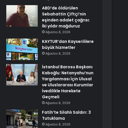
ABD’de öldürülen
Sebahattin Çiftçi’nin
eşinden adalet çağrısı:
İki yıldır mağduruz
Ağustos 8, 2026
KAYTUR’dan Kayserililere
büyük hizmetler
Ağustos 8, 2026
İstanbul Barosu Başkanı
Kaboğlu: Netanyahu’nun
Yargılanması İçin Ulusal
ve Uluslararası Kurumlar
İvedilikle Harekete
Geçmeli
Ağustos 8, 2026
Fatih’te Silahlı Saldırı: 3
Tutuklama
Ağustos 8, 2026