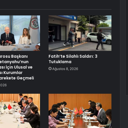
arosu Başkanı
Fatih’te Silahlı Saldırı: 3
Netanyahu’nun
Tutuklama
ı İçin Ulusal ve
Ağustos 8, 2026
sı Kurumlar
 Harekete Geçmeli
2026