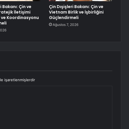
ri Bakanı: Çin ve
Çin Dışişleri Bakanı: Çin ve
atejik İletişimi
Vietnam Birlik ve İşbirliğini
 ve Koordinasyonu
Güçlendirmeli
eli
Ağustos 7, 2026
2026
le işaretlenmişlerdir