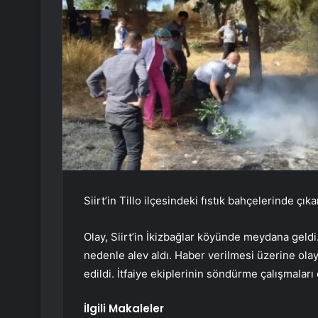
Siirt’in Tillo ilçesindeki fıstık bahçelerinde ç
Olay, Siirt’in İkizbağlar köyünde meydana geldi.
nedenle alev aldı. Haber verilmesi üzerine olay 
edildi. İtfaiye ekiplerinin söndürme çalışmaları
İlgili Makaleler