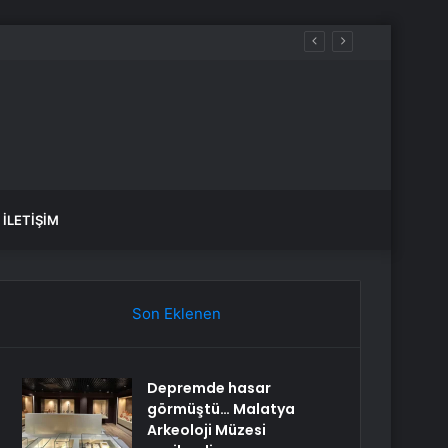
İLETIŞIM
Son Eklenen
Depremde hasar
görmüştü… Malatya
Arkeoloji Müzesi