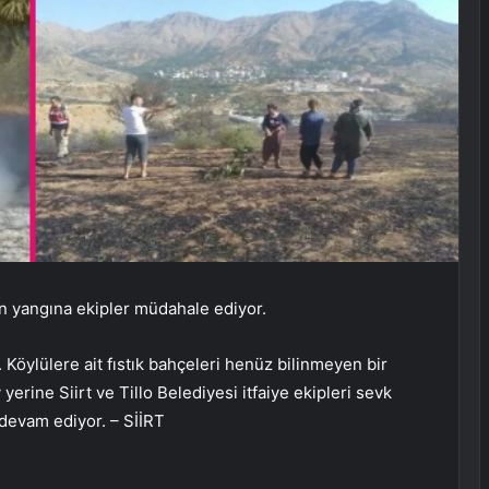
ıkan yangına ekipler müdahale ediyor.
 Köylülere ait fıstık bahçeleri henüz bilinmeyen bir
yerine Siirt ve Tillo Belediyesi itfaiye ekipleri sevk
 devam ediyor. – SİİRT