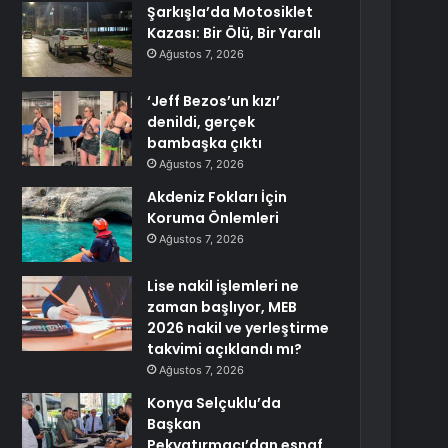
Şarkışla’da Motosiklet
Kazası: Bir Ölü, Bir Yaralı
Ağustos 7, 2026
‘Jeff Bezos’un kızı’
denildi, gerçek
bambaşka çıktı
Ağustos 7, 2026
Akdeniz Fokları İçin
Koruma Önlemleri
Ağustos 7, 2026
Lise nakil işlemleri ne
zaman başlıyor, MEB
2026 nakil ve yerleştirme
takvimi açıklandı mı?
Ağustos 7, 2026
Konya Selçuklu’da
Başkan
Pekyatırmacı’dan esnaf