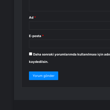
*
Ad
*
E-posta
*
Daha sonraki yorumlarımda kullanılması için adı
kaydedilsin.