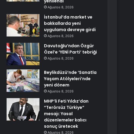
yenilendi
Ağustos 8, 2026
İstanbul’da market ve
bakkallarda yeni
uygulama devreye girdi
Ağustos 8, 2026
Davutoğlu’ndan Özgür
Özel’e ‘YENİ Parti’ tebriği
Ağustos 8, 2026
Beylikdüzü’nde ‘Sanatla
Yaşam Atölyeleri’nde
yeni dönem
Ağustos 8, 2026
MHP’li Feti Yıldız’dan
“Terörsüz Türkiye”
mesajı: Yasal
düzenlemeler kalıcı
sonuç üretecek
Ağustos 8, 2026