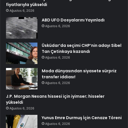
fiyatlarıyla yükseldi
Ağustos 6, 2026
ABD UFO Dosyalarını Yayınladı
Ağustos 6, 2026
Üsküdar’da seçimi CHP’nin adayı Sibel
Tan Çetinkaya kazandı
Ağustos 6, 2026
Moda dünyasından siyasete sürpriz
transfer iddiası!
Ağustos 6, 2026
J.P. Morgan Nexans hissesi için iyimser; hisseler
yükseldi
Ağustos 6, 2026
Yunus Emre Durmuş İçin Cenaze Töreni
Ağustos 6, 2026