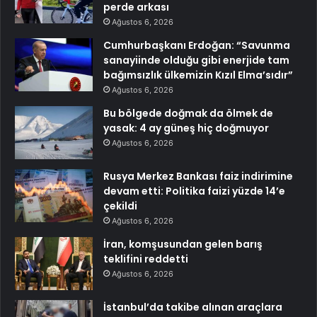
perde arkası
Ağustos 6, 2026
Cumhurbaşkanı Erdoğan: “Savunma
sanayiinde olduğu gibi enerjide tam
bağımsızlık ülkemizin Kızıl Elma’sıdır”
Ağustos 6, 2026
Bu bölgede doğmak da ölmek de
yasak: 4 ay güneş hiç doğmuyor
Ağustos 6, 2026
Rusya Merkez Bankası faiz indirimine
devam etti: Politika faizi yüzde 14’e
çekildi
Ağustos 6, 2026
İran, komşusundan gelen barış
teklifini reddetti
Ağustos 6, 2026
İstanbul’da takibe alınan araçlara