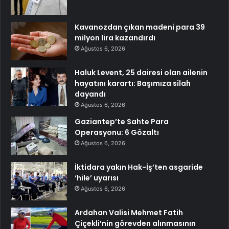
Kavanozdan çıkan madeni para 39
milyon lira kazandırdı
Ağustos 6, 2026
Haluk Levent, 25 dairesi olan ailenin
hayatını karartı: Başımıza silah
dayandı
Ağustos 6, 2026
Gaziantep’te Sahte Para
Operasyonu: 6 Gözaltı
Ağustos 6, 2026
İktidara yakın Hak-İş’ten asgaride
‘hile’ uyarısı
Ağustos 6, 2026
Ardahan Valisi Mehmet Fatih
Çiçekli’nin görevden alınmasının