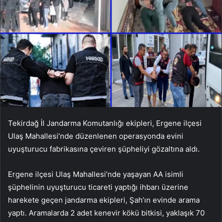
Tekirdağ İl Jandarma Komutanlığı ekipleri, Ergene ilçesi
Ulaş Mahallesi’nde düzenlenen operasyonda evini
uyuşturucu fabrikasına çeviren şüpheliyi gözaltına aldı.
Ergene ilçesi Ulaş Mahallesi’nde yaşayan AA isimli
şüphelinin uyuşturucu ticareti yaptığı ihbarı üzerine
harekete geçen jandarma ekipleri, Şah’ın evinde arama
yaptı. Aramalarda 2 adet kenevir kökü bitkisi, yaklaşık 70