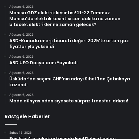
Ağustos 6, 2026
Manisa GDZ elektrik kesintisi! 21-22 Temmuz
Manisa’da elektrik kesintisi son dakika ne zaman
bitecek, elektrikler ne zaman gelecek?
Ağustos 6, 2026
ABD-Kanada enerji ticareti değeri 2025’te artan gaz
fiyatlarıyla yükseldi
Ağustos 6, 2026
ABD UFO Dosyalarını Yayınladı
Ağustos 6, 2026
Üsküdar’da seçimi CHP’nin adayı Sibel Tan Çetinkaya
kazandı
Ağustos 6, 2026
Moda dünyasından siyasete sürpriz transfer iddiası!
Rastgele Haberler
Şubat 15, 2026
Beşiktaş’ta sokak ortasında linç! Dehşet anları