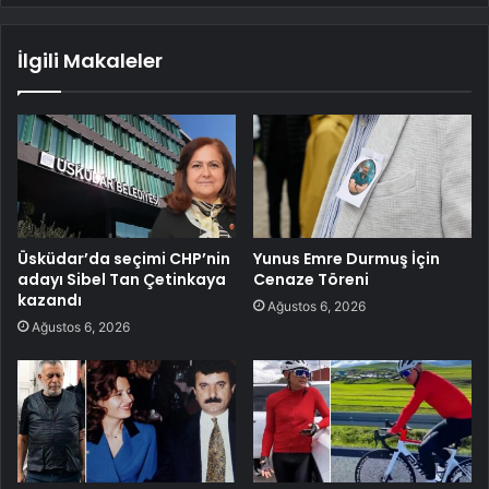
İlgili Makaleler
Üsküdar’da seçimi CHP’nin
Yunus Emre Durmuş İçin
adayı Sibel Tan Çetinkaya
Cenaze Töreni
kazandı
Ağustos 6, 2026
Ağustos 6, 2026