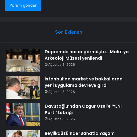
Son Eklenen
Depremde hasar görmüştü… Malatya
Arkeoloji Müzesi yenilendi
Ağustos 8, 2026
İstanbul’da market ve bakkallarda
yeni uygulama devreye girdi
Ağustos 8, 2026
Davutoğlu’ndan Özgür Özel’e ‘YENİ
Parti’ tebriği
Ağustos 8, 2026
Beylikdüzü’nde ‘Sanatla Yaşam