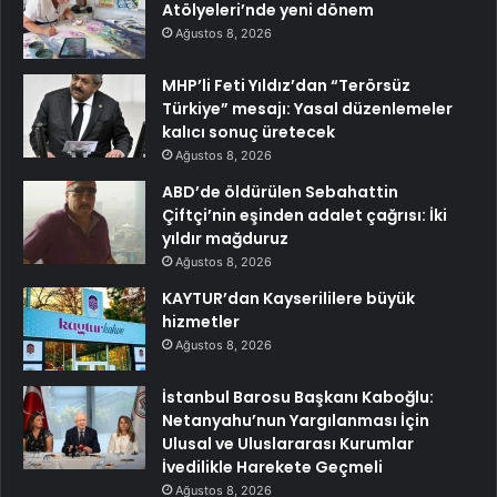
Atölyeleri’nde yeni dönem
Ağustos 8, 2026
MHP’li Feti Yıldız’dan “Terörsüz
Türkiye” mesajı: Yasal düzenlemeler
kalıcı sonuç üretecek
Ağustos 8, 2026
ABD’de öldürülen Sebahattin
Çiftçi’nin eşinden adalet çağrısı: İki
yıldır mağduruz
Ağustos 8, 2026
KAYTUR’dan Kayserililere büyük
hizmetler
Ağustos 8, 2026
İstanbul Barosu Başkanı Kaboğlu:
Netanyahu’nun Yargılanması İçin
Ulusal ve Uluslararası Kurumlar
İvedilikle Harekete Geçmeli
Ağustos 8, 2026