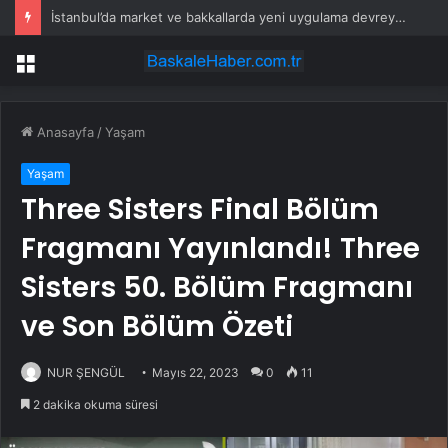
İstanbul’da market ve bakkallarda yeni uygulama devreye girdi
Menü
Anasayfa
/
Yaşam
Yaşam
Three Sisters Final Bölüm
Fragmanı Yayınlandı! Three
Sisters 50. Bölüm Fragmanı
ve Son Bölüm Özeti
NUR ŞENGÜL
Mayıs 22, 2023
0
11
2 dakika okuma süresi