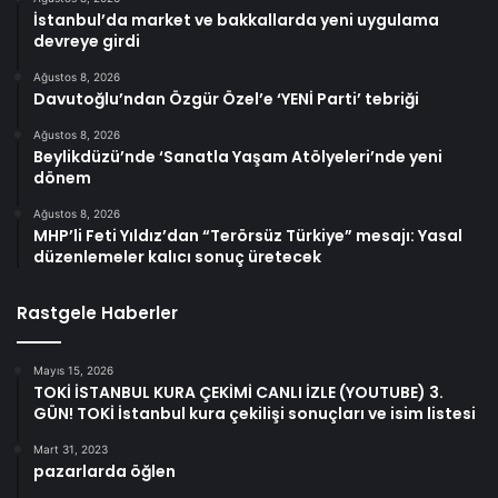
İstanbul’da market ve bakkallarda yeni uygulama
devreye girdi
Ağustos 8, 2026
Davutoğlu’ndan Özgür Özel’e ‘YENİ Parti’ tebriği
Ağustos 8, 2026
Beylikdüzü’nde ‘Sanatla Yaşam Atölyeleri’nde yeni
dönem
Ağustos 8, 2026
MHP’li Feti Yıldız’dan “Terörsüz Türkiye” mesajı: Yasal
düzenlemeler kalıcı sonuç üretecek
Rastgele Haberler
Mayıs 15, 2026
TOKİ İSTANBUL KURA ÇEKİMİ CANLI İZLE (YOUTUBE) 3.
GÜN! TOKİ İstanbul kura çekilişi sonuçları ve isim listesi
Mart 31, 2023
pazarlarda öğlen