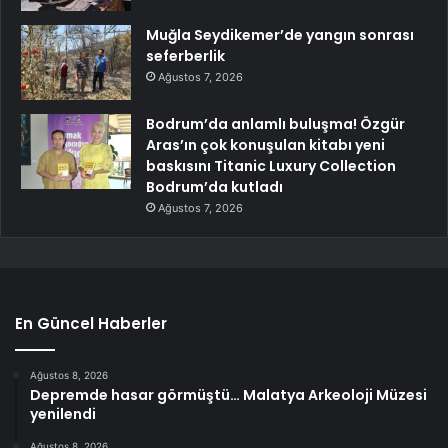
Muğla Seydikemer’de yangın sonrası
seferberlik
Ağustos 7, 2026
Bodrum’da anlamlı buluşma! Özgür
Aras’ın çok konuşulan kitabı yeni
baskısını Titanic Luxury Collection
Bodrum’da kutladı
Ağustos 7, 2026
En Güncel Haberler
Ağustos 8, 2026
Depremde hasar görmüştü… Malatya Arkeoloji Müzesi
yenilendi
Ağustos 8, 2026