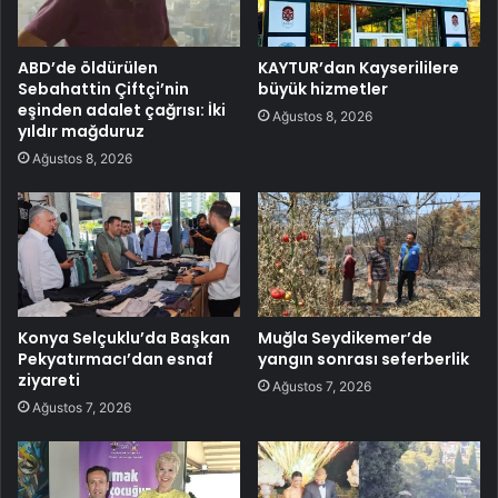
ABD’de öldürülen
KAYTUR’dan Kayserililere
Sebahattin Çiftçi’nin
büyük hizmetler
eşinden adalet çağrısı: İki
Ağustos 8, 2026
yıldır mağduruz
Ağustos 8, 2026
Konya Selçuklu’da Başkan
Muğla Seydikemer’de
Pekyatırmacı’dan esnaf
yangın sonrası seferberlik
ziyareti
Ağustos 7, 2026
Ağustos 7, 2026