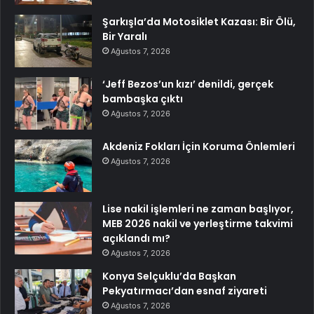
Şarkışla’da Motosiklet Kazası: Bir Ölü,
Bir Yaralı
Ağustos 7, 2026
‘Jeff Bezos’un kızı’ denildi, gerçek
bambaşka çıktı
Ağustos 7, 2026
Akdeniz Fokları İçin Koruma Önlemleri
Ağustos 7, 2026
Lise nakil işlemleri ne zaman başlıyor,
MEB 2026 nakil ve yerleştirme takvimi
açıklandı mı?
Ağustos 7, 2026
Konya Selçuklu’da Başkan
Pekyatırmacı’dan esnaf ziyareti
Ağustos 7, 2026