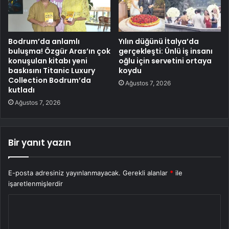
Bodrum’da anlamlı
Yılın düğünü İtalya’da
buluşma! Özgür Aras’ın çok
gerçekleşti: Ünlü iş insanı
konuşulan kitabı yeni
oğlu için servetini ortaya
baskısını Titanic Luxury
koydu
Collection Bodrum’da
Ağustos 7, 2026
kutladı
Ağustos 7, 2026
Bir yanıt yazın
E-posta adresiniz yayınlanmayacak.
Gerekli alanlar
*
ile
işaretlenmişlerdir
Y
o