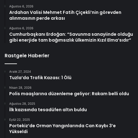
Ağustos 6, 2026
Ardahan Valisi Mehmet Fatih Çiçekli’nin görevden
alınmasının perde arkası
Ağustos 6, 2026
Cumhurbaşkanı Erdoğan: “Savunma sanayiinde olduğu
gibi enerjide tam bağımsızlık ülkemizin Kızıl Elma’sıdır”
Rastgele Haberler
Aralık 27, 2024
Tuzla’da Trafik Kazası: 1 Ölü
Nisan 28, 2026
Polis maaşlarına düzenleme geliyor: Rakam belli oldu
Ağustos 28, 2025
İlk kazısında tesadüfen altın buldu
Eylül 22, 2025
Portekiz’de Orman Yangınlarında Can Kaybı 3’e
Yükseldi