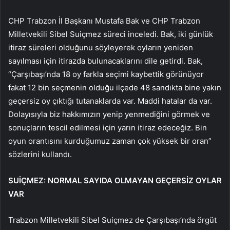
CHP Trabzon İl Başkanı Mustafa Bak ve CHP Trabzon
Milletvekili Sibel Suiçmez süreci inceledi. Bak, iki günlük
itiraz süreleri olduğunu söyleyerek oyların yeniden
sayılması için itirazda bulunacaklarını dile getirdi. Bak,
“Çarşıbaşı’nda 18 oy farkla seçimi kaybettik görünüyor
fakat 12 bin seçmenin olduğu ilçede 48 sandıkta bine yakın
geçersiz oy çıktığı tutanaklarda var. Maddi hatalar da var.
Dolayısıyla biz hakkımızın yenip yenmediğini görmek ve
sonuçların tescil edilmesi için yarın itiraz edeceğiz. Bin
oyun orantısını kurduğumuz zaman çok yüksek bir oran”
sözlerini kullandı.
SUİÇMEZ: NORMAL SAYIDA OLMAYAN GEÇERSİZ OYLAR
VAR
Trabzon Milletvekili Sibel Suiçmez de Çarşıbaşı’nda örgüt