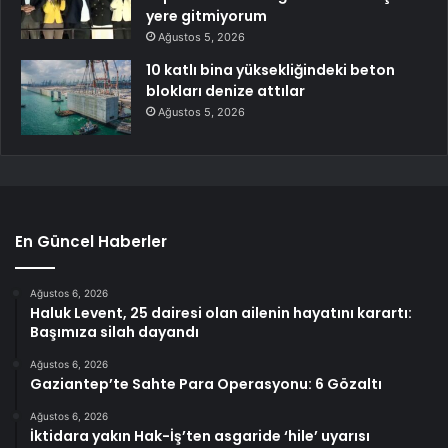
yere gitmiyorum
Ağustos 5, 2026
10 katlı bina yüksekliğindeki beton
blokları denize attılar
Ağustos 5, 2026
En Güncel Haberler
Ağustos 6, 2026
Haluk Levent, 25 dairesi olan ailenin hayatını karartı:
Başımıza silah dayandı
Ağustos 6, 2026
Gaziantep’te Sahte Para Operasyonu: 6 Gözaltı
Ağustos 6, 2026
İktidara yakın Hak-İş’ten asgaride ‘hile’ uyarısı