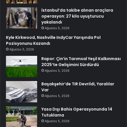
İstanbul’da takibe alınan araçlara
operasyon: 27 kilo uyuşturucu
yakalandı
Ağustos 5, 2026
Kyle Kirkwood, Nashville IndyCar Yarışında Pol
Pozisyonunu Kazandı
Ağustos 5, 2026
Rapor: Çin’in Tarımsal Yeşil Kalkınması
2025’te Gelişimini Sürdürdü
Ağustos 5, 2026
Başakşehir’de TIR Devrildi, Yaralılar
Var
Ağustos 5, 2026
Yasa Dışı Bahis Operasyonunda 14
Tutuklama
Ağustos 5, 2026