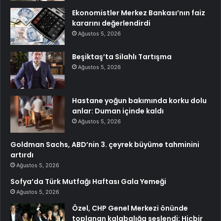
Ekonomistler Merkez Bankası’nın faiz
kararını değerlendirdi
Ağustos 5, 2026
Beşiktaş’ta Silahlı Tartışma
Ağustos 5, 2026
Hastane yoğun bakımında korku dolu
anlar: Duman içinde kaldı
Ağustos 5, 2026
Goldman Sachs, ABD’nin 3. çeyrek büyüme tahminini
artırdı
Ağustos 5, 2026
Sofya’da Türk Mutfağı Haftası Gala Yemeği
Ağustos 5, 2026
Özel, CHP Genel Merkezi önünde
toplanan kalabalığa seslendi: Hiçbir