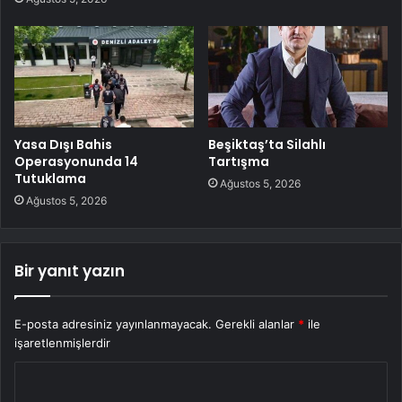
Yasa Dışı Bahis
Beşiktaş’ta Silahlı
Operasyonunda 14
Tartışma
Tutuklama
Ağustos 5, 2026
Ağustos 5, 2026
Bir yanıt yazın
E-posta adresiniz yayınlanmayacak.
Gerekli alanlar
*
ile
işaretlenmişlerdir
Y