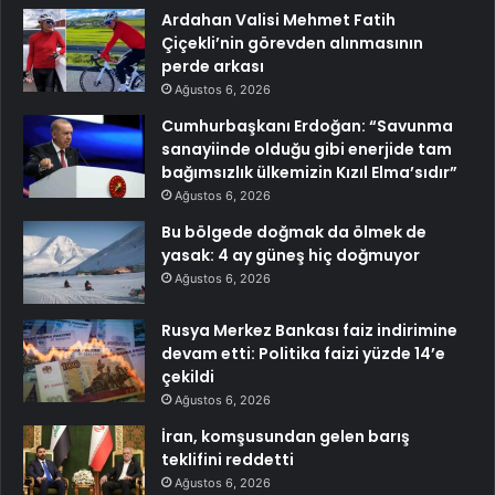
Ardahan Valisi Mehmet Fatih
Çiçekli’nin görevden alınmasının
perde arkası
Ağustos 6, 2026
Cumhurbaşkanı Erdoğan: “Savunma
sanayiinde olduğu gibi enerjide tam
bağımsızlık ülkemizin Kızıl Elma’sıdır”
Ağustos 6, 2026
Bu bölgede doğmak da ölmek de
yasak: 4 ay güneş hiç doğmuyor
Ağustos 6, 2026
Rusya Merkez Bankası faiz indirimine
devam etti: Politika faizi yüzde 14’e
çekildi
Ağustos 6, 2026
İran, komşusundan gelen barış
teklifini reddetti
Ağustos 6, 2026