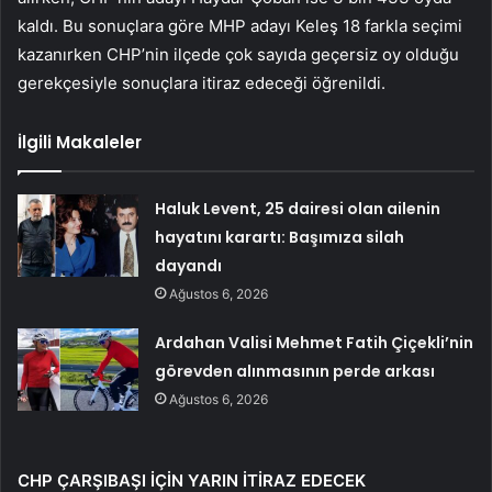
kaldı. Bu sonuçlara göre MHP adayı Keleş 18 farkla seçimi
kazanırken CHP’nin ilçede çok sayıda geçersiz oy olduğu
gerekçesiyle sonuçlara itiraz edeceği öğrenildi.
İlgili Makaleler
Haluk Levent, 25 dairesi olan ailenin
hayatını karartı: Başımıza silah
dayandı
Ağustos 6, 2026
Ardahan Valisi Mehmet Fatih Çiçekli’nin
görevden alınmasının perde arkası
Ağustos 6, 2026
CHP ÇARŞIBAŞI İÇİN YARIN İTİRAZ EDECEK