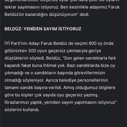
tekrar sayılmasını istiyoruz. Ben kesinlikle adayımız Faruk
Beldüz’ün kazandığını düşünüyorum” dedi.
BELDÜZ: YENİDEN SAYIM İSTİYORUZ
İYİ Parti’nin Adayı Faruk Beldüz de seçimi 600 oy önde
götürürken 300 oyun geçersiz çıkmasıyla geriye
düştüklerini söyledi. Beldüz, “Son gelen sandıklarla fark
kapandı fakat buna ihtimal yok. Bazı sandıklarda bize oy
çıkmadığı ve o sandıkların başında görevlilerimizin
olmadığı söyleniyor. Ayrıca belediye personellerinin
tamamı sandık başına verildi. Almış olduğumuz bilgilere
göre bu kişiler çok sayıda oyu geçersiz yazmış.
İtirazlarımızı yaptık, yeniden sayım yapılmasını istiyoruz”
sözlerini kullandı.