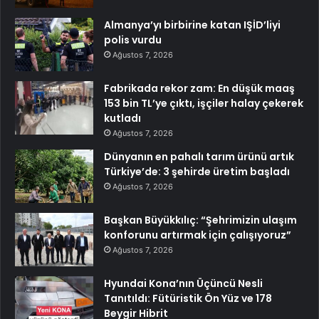
Almanya’yı birbirine katan IŞİD’liyi
polis vurdu
Ağustos 7, 2026
Fabrikada rekor zam: En düşük maaş
153 bin TL’ye çıktı, işçiler halay çekerek
kutladı
Ağustos 7, 2026
Dünyanın en pahalı tarım ürünü artık
Türkiye’de: 3 şehirde üretim başladı
Ağustos 7, 2026
Başkan Büyükkılıç: “Şehrimizin ulaşım
konforunu artırmak için çalışıyoruz”
Ağustos 7, 2026
Hyundai Kona’nın Üçüncü Nesli
Tanıtıldı: Fütüristik Ön Yüz ve 178
Beygir Hibrit