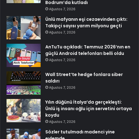
Bodrum’da kutladı
Ağustos 7, 2026
Ünlü mafyanın eşi cezaevinden çıktı:
Takipçi sayısı yarım milyonu geçti
Ağustos 7, 2026
AnTuTu açıkladı: Temmuz 2026’nın en
güçlü Android telefonları belli oldu
Ağustos 7, 2026
Wall Street’te hedge fonlara siber
saldırı
Ağustos 7, 2026
Yılın düğünü İtalya’da gerçekleşti:
Ünlü iş insanı oğlu için servetini ortaya
koydu
Ağustos 7, 2026
Sözler tutulmadı madenci yine
eylemde