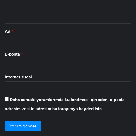
m
*
Ad
*
E-posta
*
İnternet sitesi
Daha sonraki yorumlarımda kullanılması için adım, e-posta
adresim ve site adresim bu tarayıcıya kaydedilsin.