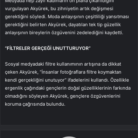
Medyada hep zayıf kadınların ön plana çıkarıldığını
vurgulayan Akyürek, bu zihniyetin artık değişmesi
gerektiğini söyledi. Moda anlayışının çeşitliliği yansıtması
gerektiğini belirten Akyürek, dayatılan tek tip güzellik
anlayışının bireylerin özgüvenini zedelediğini kaydetti.
“FİLTRELER GERÇEĞİ UNUTTURUYOR”
Sosyal medyadaki filtre kullanımının artışına da dikkat
çeken Akyürek, “İnsanlar fotoğraflara filtre koymaktan
kendi gerçekliğini unutuyor” ifadelerini kullandı. Özellikle
ergenlik çağındaki gençlerin doğal güzelliklerinin farkında
olmadığını söyleyen Akyürek, gençlere özgüvenlerini
koruma çağrısında bulundu.