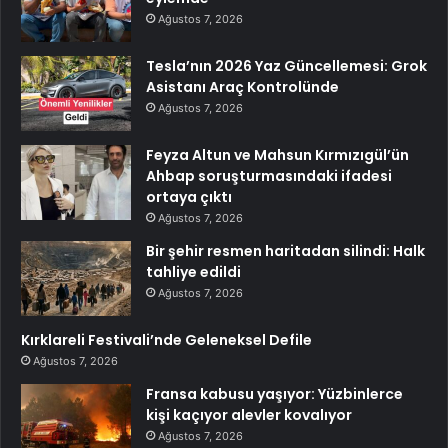
Ağustos 7, 2026
Tesla’nın 2026 Yaz Güncellemesi: Grok
Asistanı Araç Kontrolünde
Ağustos 7, 2026
Feyza Altun ve Mahsun Kırmızıgül’ün
Ahbap soruşturmasındaki ifadesi
ortaya çıktı
Ağustos 7, 2026
Bir şehir resmen haritadan silindi: Halk
tahliye edildi
Ağustos 7, 2026
Kırklareli Festivali’nde Geleneksel Defile
Ağustos 7, 2026
Fransa kabusu yaşıyor: Yüzbinlerce
kişi kaçıyor alevler kovalıyor
Ağustos 7, 2026