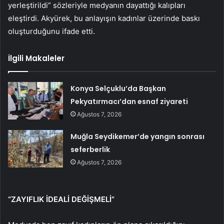
yerleştirildi” sözleriyle medyanın dayattığı kalıpları
eleştirdi. Akyürek, bu anlayışın kadınlar üzerinde baskı
oluşturduğunu ifade etti.
İlgili Makaleler
Konya Selçuklu’da Başkan
Pekyatırmacı’dan esnaf ziyareti
Ağustos 7, 2026
Muğla Seydikemer’de yangın sonrası
seferberlik
Ağustos 7, 2026
“ZAYIFLIK İDEALİ DEĞİŞMELİ”