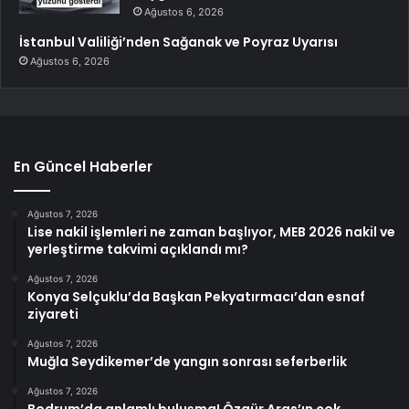
Ağustos 6, 2026
İstanbul Valiliği’nden Sağanak ve Poyraz Uyarısı
Ağustos 6, 2026
En Güncel Haberler
Ağustos 7, 2026
Lise nakil işlemleri ne zaman başlıyor, MEB 2026 nakil ve
yerleştirme takvimi açıklandı mı?
Ağustos 7, 2026
Konya Selçuklu’da Başkan Pekyatırmacı’dan esnaf
ziyareti
Ağustos 7, 2026
Muğla Seydikemer’de yangın sonrası seferberlik
Ağustos 7, 2026
Bodrum’da anlamlı buluşma! Özgür Aras’ın çok