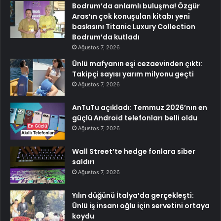
Bodrum’da anlamlı buluşma! Özgür
Aras’ın çok konuşulan kitabı yeni
baskısını Titanic Luxury Collection
Bodrum’da kutladı
Ağustos 7, 2026
Ünlü mafyanın eşi cezaevinden çıktı:
Takipçi sayısı yarım milyonu geçti
Ağustos 7, 2026
AnTuTu açıkladı: Temmuz 2026’nın en
güçlü Android telefonları belli oldu
Ağustos 7, 2026
Wall Street’te hedge fonlara siber
saldırı
Ağustos 7, 2026
Yılın düğünü İtalya’da gerçekleşti:
Ünlü iş insanı oğlu için servetini ortaya
koydu