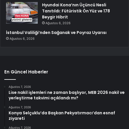
Hyundai Kona’nın Üçüncü Nesli
Tanıtıldı: Fütüristik Ön Yüz ve 178
Beygir Hibrit
Ağustos 6, 2026
İstanbul Valiliği’nden Sağanak ve Poyraz Uyarısı
Ağustos 6, 2026
En Güncel Haberler
Ağustos 7, 2026
Lise nakil işlemleri ne zaman başlıyor, MEB 2026 nakil ve
yerleştirme takvimi açıklandı mı?
Ağustos 7, 2026
Konya Selçuklu’da Başkan Pekyatırmacı’dan esnaf
ziyareti
Ağustos 7, 2026