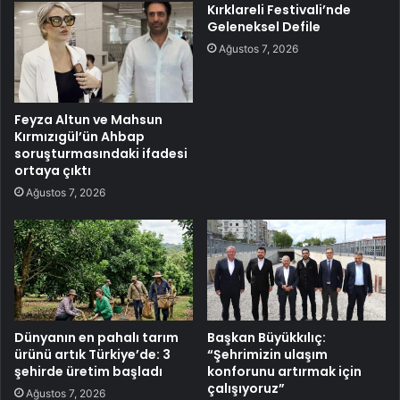
Kırklareli Festivali’nde
Geleneksel Defile
Ağustos 7, 2026
Feyza Altun ve Mahsun
Kırmızıgül’ün Ahbap
soruşturmasındaki ifadesi
ortaya çıktı
Ağustos 7, 2026
Dünyanın en pahalı tarım
Başkan Büyükkılıç:
ürünü artık Türkiye’de: 3
“Şehrimizin ulaşım
şehirde üretim başladı
konforunu artırmak için
çalışıyoruz”
Ağustos 7, 2026