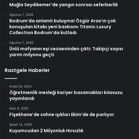
Muğla Seydikemer’de yangın sonrası seferberlik
Ağustos 7, 2026
Bodrum’da anlamlı buluşma! Özgür Aras’ın çok
konuşulan kitabı yeni baskısını Titanic Luxury
Collection Bodrum’da kutladı
Ağustos 7, 2026
Ünlü mafyanın eşi cezaevinden çıktı: Takipçi sayısı
yarım milyonu geçti
Rastgele Haberler
Aralık 24, 2024
Öğretmenlik mesleği kariyer basamakları kılavuzu
yayımlandı
Ekim 8, 2025
Fişekhane’de sahne ışıkları Ekim’de de parlıyor
Şubat 12, 2026
Kuyumcudan 2 Milyonluk Hırsızlık