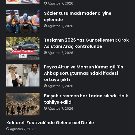
Ağustos 7, 2026
Sözler tutulmadı madenci yine
eylemde
Ağustos 7, 2026
Tesla’nın 2026 Yaz Güncellemesi: Grok
Asistanı Araç Kontrolünde
Ağustos 7, 2026
Feyza Altun ve Mahsun Kırmızıgül’ün
Ahbap soruşturmasındaki ifadesi
ortaya çıktı
Ağustos 7, 2026
Bir şehir resmen haritadan silindi: Halk
tahliye edildi
Ağustos 7, 2026
Kırklareli Festivali’nde Geleneksel Defile
Ağustos 7, 2026