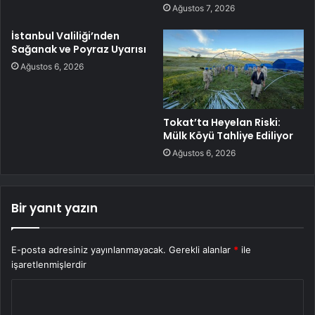
Ağustos 7, 2026
İstanbul Valiliği’nden
Sağanak ve Poyraz Uyarısı
Ağustos 6, 2026
Tokat’ta Heyelan Riski:
Mülk Köyü Tahliye Ediliyor
Ağustos 6, 2026
Bir yanıt yazın
E-posta adresiniz yayınlanmayacak.
Gerekli alanlar
*
ile
işaretlenmişlerdir
Y
o