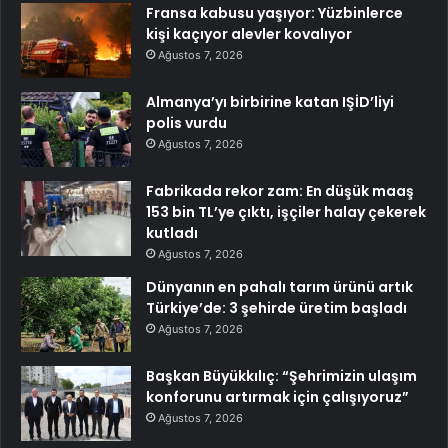
Fransa kabusu yaşıyor: Yüzbinlerce
kişi kaçıyor alevler kovalıyor
Ağustos 7, 2026
Almanya’yı birbirine katan IŞİD’liyi
polis vurdu
Ağustos 7, 2026
Fabrikada rekor zam: En düşük maaş
153 bin TL’ye çıktı, işçiler halay çekerek
kutladı
Ağustos 7, 2026
Dünyanın en pahalı tarım ürünü artık
Türkiye’de: 3 şehirde üretim başladı
Ağustos 7, 2026
Başkan Büyükkılıç: “Şehrimizin ulaşım
konforunu artırmak için çalışıyoruz”
Ağustos 7, 2026