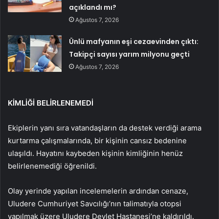
açıklandı mı?
Ağustos 7, 2026
Ünlü mafyanın eşi cezaevinden çıktı:
Takipçi sayısı yarım milyonu geçti
Ağustos 7, 2026
KİMLİĞİ BELİRLENEMEDİ
Ekiplerin yanı sıra vatandaşların da destek verdiği arama
kurtarma çalışmalarında, bir kişinin cansız bedenine
ulaşıldı. Hayatını kaybeden kişinin kimliğinin henüz
belirlenemediği öğrenildi.
Olay yerinde yapılan incelemelerin ardından cenaze,
Uludere Cumhuriyet Savcılığı’nın talimatıyla otopsi
yapılmak üzere Uludere Devlet Hastanesi’ne kaldırıldı.