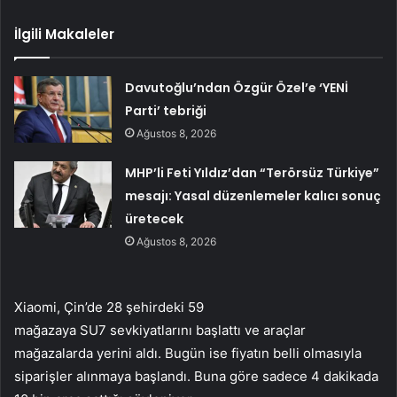
İlgili Makaleler
Davutoğlu’ndan Özgür Özel’e ‘YENİ
Parti’ tebriği
Ağustos 8, 2026
MHP’li Feti Yıldız’dan “Terörsüz Türkiye”
mesajı: Yasal düzenlemeler kalıcı sonuç
üretecek
Ağustos 8, 2026
Xiaomi, Çin’de 28 şehirdeki 59
mağazaya SU7 sevkiyatlarını başlattı ve araçlar
mağazalarda yerini aldı. Bugün ise fiyatın belli olmasıyla
siparişler alınmaya başlandı. Buna göre sadece 4 dakikada