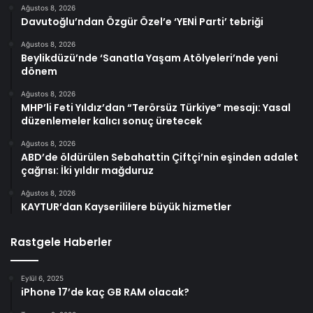
Ağustos 8, 2026
Davutoğlu’ndan Özgür Özel’e ‘YENİ Parti’ tebriği
Ağustos 8, 2026
Beylikdüzü’nde ‘Sanatla Yaşam Atölyeleri’nde yeni
dönem
Ağustos 8, 2026
MHP’li Feti Yıldız’dan “Terörsüz Türkiye” mesajı: Yasal
düzenlemeler kalıcı sonuç üretecek
Ağustos 8, 2026
ABD’de öldürülen Sebahattin Çiftçi’nin eşinden adalet
çağrısı: İki yıldır mağduruz
Ağustos 8, 2026
KAYTUR’dan Kayserililere büyük hizmetler
Rastgele Haberler
Eylül 6, 2025
iPhone 17’de kaç GB RAM olacak?