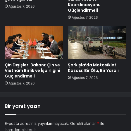
Koordinasyonu
Ağustos 7, 2026
Güçlendirmeli
Ağustos 7, 2026
Çin Dışişleri Bakanı: Çin ve
Şarkışla’da Motosiklet
Vietnam Birlik ve İşbirliğini
Kazası: Bir Ölü, Bir Yaralı
Güçlendirmeli
Ağustos 7, 2026
Ağustos 7, 2026
Bir yanıt yazın
E-posta adresiniz yayınlanmayacak.
Gerekli alanlar
*
ile
işaretlenmişlerdir