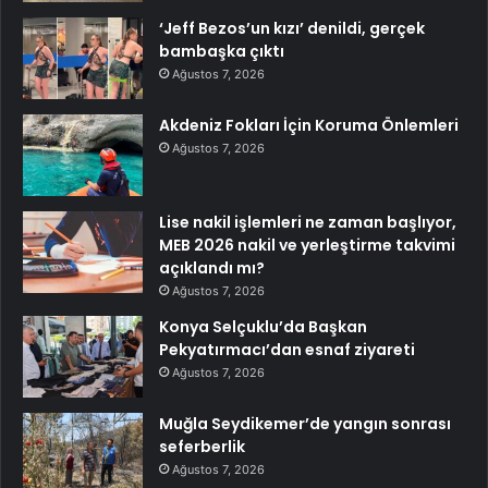
‘Jeff Bezos’un kızı’ denildi, gerçek
bambaşka çıktı
Ağustos 7, 2026
Akdeniz Fokları İçin Koruma Önlemleri
Ağustos 7, 2026
Lise nakil işlemleri ne zaman başlıyor,
MEB 2026 nakil ve yerleştirme takvimi
açıklandı mı?
Ağustos 7, 2026
Konya Selçuklu’da Başkan
Pekyatırmacı’dan esnaf ziyareti
Ağustos 7, 2026
Muğla Seydikemer’de yangın sonrası
seferberlik
Ağustos 7, 2026