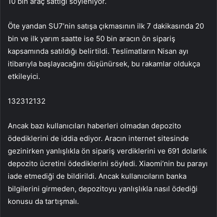
10 bin araç sattığı söyleniyor.
Öte yandan SU7’nin satışa çıkmasının ilk 7 dakikasında 20
bin ve ilk yarım saatte ise 50 bin aracın ön sipariş
kapsamında satıldığı belirtildi. Teslimatların Nisan ayı
itibarıyla başlayacağını düşünürsek, bu rakamlar oldukça
etkileyici.
132312132
Ancak bazı kullanıcıları haberleri olmadan depozito
ödediklerini de iddia ediyor. Aracın internet sitesinde
gezinirken yanlışlıkla ön sipariş verdiklerini ve 691 dolarlık
depozito ücretini ödediklerini söyledi. Xiaomi’nin bu parayı
iade etmediği de bildirildi. Ancak kullanıcıların banka
bilgilerini girmeden, depozitoyu yanlışlıkla nasıl ödediği
konusu da tartışmalı.