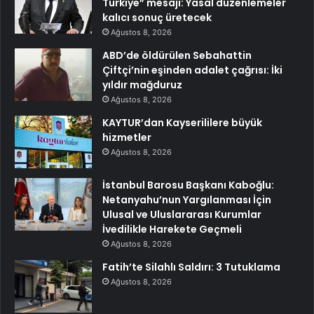
Türkiye” mesajı: Yasal düzenlemeler
kalıcı sonuç üretecek
Ağustos 8, 2026
ABD’de öldürülen Sebahattin
Çiftçi’nin eşinden adalet çağrısı: İki
yıldır mağduruz
Ağustos 8, 2026
KAYTUR’dan Kayserililere büyük
hizmetler
Ağustos 8, 2026
İstanbul Barosu Başkanı Kaboğlu:
Netanyahu’nun Yargılanması İçin
Ulusal ve Uluslararası Kurumlar
İvedilikle Harekete Geçmeli
Ağustos 8, 2026
Fatih’te Silahlı Saldırı: 3 Tutuklama
Ağustos 8, 2026