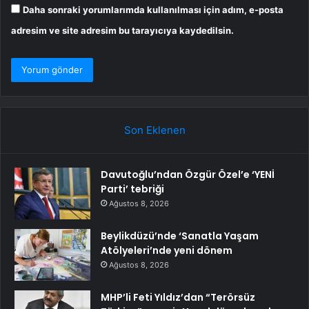
Daha sonraki yorumlarımda kullanılması için adım, e-posta
adresim ve site adresim bu tarayıcıya kaydedilsin.
Son Eklenen
Davutoğlu’ndan Özgür Özel’e ‘YENİ
Parti’ tebriği
Ağustos 8, 2026
Beylikdüzü’nde ‘Sanatla Yaşam
Atölyeleri’nde yeni dönem
Ağustos 8, 2026
MHP’li Feti Yıldız’dan “Terörsüz