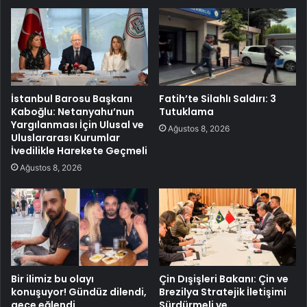
İstanbul Barosu Başkanı
Fatih’te Silahlı Saldırı: 3
Kaboğlu: Netanyahu’nun
Tutuklama
Yargılanması İçin Ulusal ve
Ağustos 8, 2026
Uluslararası Kurumlar
İvedilikle Harekete Geçmeli
Ağustos 8, 2026
Bir ilimiz bu olayı
Çin Dışişleri Bakanı: Çin ve
konuşuyor! Gündüz dilendi,
Brezilya Stratejik İletişimi
gece eğlendi
Sürdürmeli ve