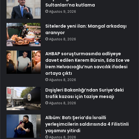
Sultanları’na kutlama
Ağustos 9, 2026
Sitelerde yeni ilan: Mangal arkadaşı
aranıyor
Ağustos 8, 2026
AHBAP soruşturmasında adliyeye
davet edilen Kerem Bürsin, Eda Ece ve
İrem Helvacıoğlu’nun savcılık ifadesi
ortaya çıktı
Ağustos 8, 2026
Dışişleri Bakanlığı’ndan Suriye’deki
trafik kazası için taziye mesajı
Ağustos 8, 2026
Albüm: Batı Şeria’da İsrailli
yerleşimcilerin saldırısında 4 Filistinli
yaşamını yitirdi
Ağustos 8, 2026