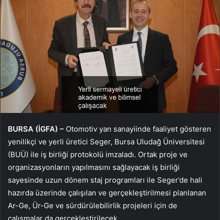
BURSA (İGFA) –
Otomotiv yan sanayiinde faaliyet gösteren
yenilikçi ve yerli üretici Seger, Bursa Uludağ Üniversitesi
(BUÜ) ile iş birliği protokolü imzaladı. Ortak proje ve
organizasyonların yapılmasını sağlayacak iş birliği
sayesinde uzun dönem staj programları ile Seger’de hali
hazırda üzerinde çalışılan ve gerçekleştirilmesi planlanan
Ar-Ge, Ür-Ge ve sürdürülebilirlik projeleri için de
çalışmalar da gerçekleştirilecek.