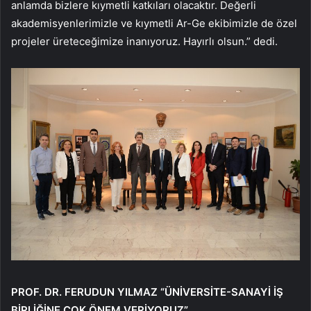
anlamda bizlere kıymetli katkıları olacaktır. Değerli
akademisyenlerimizle ve kıymetli Ar-Ge ekibimizle de özel
projeler üreteceğimize inanıyoruz. Hayırlı olsun.” dedi.
PROF. DR. FERUDUN YILMAZ “ÜNİVERSİTE-SANAYİ İŞ
BİRLİĞİNE ÇOK ÖNEM VERİYORUZ”