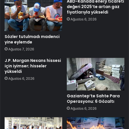
ABD-Kanada enerji ticareti
değeri 2025’te artan gaz
fiyatlarıyla yükseldi
Ağustos 6, 2026
Sözler tutulmadı madenci
yine eylemde
Ağustos 7, 2026
J.P. Morgan Nexans hissesi
için iyimser; hisseler
yükseldi
Ağustos 6, 2026
Gaziantep’te Sahte Para
Operasyonu: 6 Gözaltı
Ağustos 6, 2026