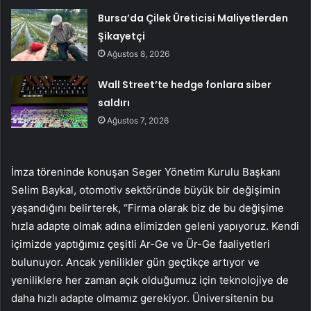
Bursa’da Çilek Üreticisi Maliyetlerden
Şikayetçi
Ağustos 8, 2026
Wall Street’te hedge fonlara siber
saldırı
Ağustos 7, 2026
İmza töreninde konuşan Seger Yönetim Kurulu Başkanı
Selim Baykal, otomotiv sektöründe büyük bir değişimin
yaşandığını belirterek, “Firma olarak biz de bu değişime
hızla adapte olmak adına elimizden geleni yapıyoruz. Kendi
içimizde yaptığımız çeşitli Ar-Ge ve Ür-Ge faaliyetleri
bulunuyor. Ancak yenilikler gün geçtikçe artıyor ve
yeniliklere her zaman açık olduğumuz için teknolojiye de
daha hızlı adapte olmamız gerekiyor. Üniversitenin bu