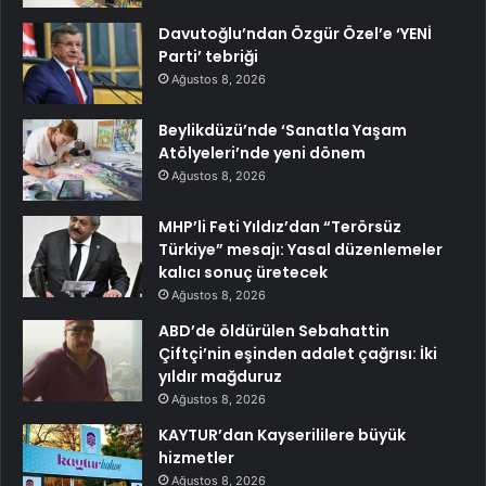
Davutoğlu’ndan Özgür Özel’e ‘YENİ
Parti’ tebriği
Ağustos 8, 2026
Beylikdüzü’nde ‘Sanatla Yaşam
Atölyeleri’nde yeni dönem
Ağustos 8, 2026
MHP’li Feti Yıldız’dan “Terörsüz
Türkiye” mesajı: Yasal düzenlemeler
kalıcı sonuç üretecek
Ağustos 8, 2026
ABD’de öldürülen Sebahattin
Çiftçi’nin eşinden adalet çağrısı: İki
yıldır mağduruz
Ağustos 8, 2026
KAYTUR’dan Kayserililere büyük
hizmetler
Ağustos 8, 2026