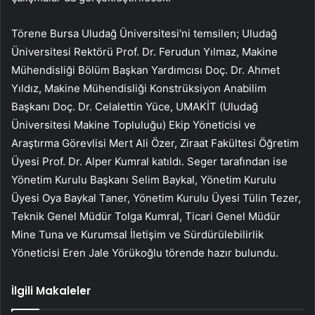
Törene Bursa Uludağ Üniversitesi’ni temsilen; Uludağ
Üniversitesi Rektörü Prof. Dr. Ferudun Yılmaz, Makine
Mühendisliği Bölüm Başkan Yardımcısı Doç. Dr. Ahmet
Yıldız, Makine Mühendisliği Konstrüksiyon Anabilim
Başkanı Doç. Dr. Celalettin Yüce, UMAKİT (Uludağ
Üniversitesi Makine Topluluğu) Ekip Yöneticisi ve
Araştırma Görevlisi Mert Ali Özer, Ziraat Fakültesi Öğretim
Üyesi Prof. Dr. Alper Kumral katıldı. Seger tarafından ise
Yönetim Kurulu Başkanı Selim Baykal, Yönetim Kurulu
Üyesi Oya Baykal Taner, Yönetim Kurulu Üyesi Tülin Tezer,
Teknik Genel Müdür Tolga Kumral, Ticari Genel Müdür
Mine Tuna ve Kurumsal İletişim ve Sürdürülebilirlik
Yöneticisi Eren Jale Yörükoğlu törende hazır bulundu.
İlgili Makaleler