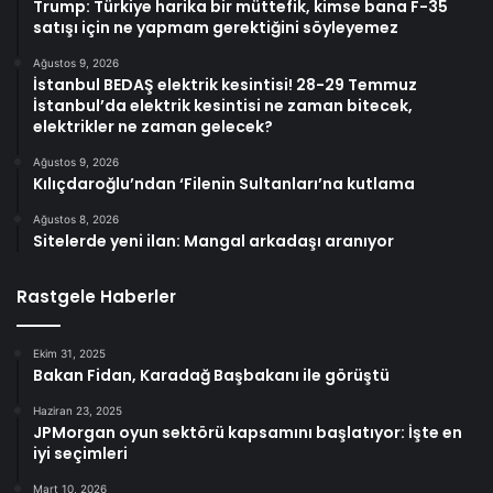
Trump: Türkiye harika bir müttefik, kimse bana F-35
satışı için ne yapmam gerektiğini söyleyemez
Ağustos 9, 2026
İstanbul BEDAŞ elektrik kesintisi! 28-29 Temmuz
İstanbul’da elektrik kesintisi ne zaman bitecek,
elektrikler ne zaman gelecek?
Ağustos 9, 2026
Kılıçdaroğlu’ndan ‘Filenin Sultanları’na kutlama
Ağustos 8, 2026
Sitelerde yeni ilan: Mangal arkadaşı aranıyor
Rastgele Haberler
Ekim 31, 2025
Bakan Fidan, Karadağ Başbakanı ile görüştü
Haziran 23, 2025
JPMorgan oyun sektörü kapsamını başlatıyor: İşte en
iyi seçimleri
Mart 10, 2026