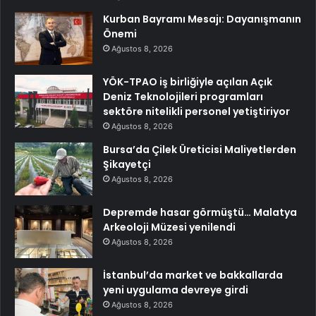
Kurban Bayramı Mesajı: Dayanışmanın
Önemi
Ağustos 8, 2026
YÖK-TPAO iş birliğiyle açılan Açık
Deniz Teknolojileri programları
sektöre nitelikli personel yetiştiriyor
Ağustos 8, 2026
Bursa’da Çilek Üreticisi Maliyetlerden
Şikayetçi
Ağustos 8, 2026
Depremde hasar görmüştü… Malatya
Arkeoloji Müzesi yenilendi
Ağustos 8, 2026
İstanbul’da market ve bakkallarda
yeni uygulama devreye girdi
Ağustos 8, 2026