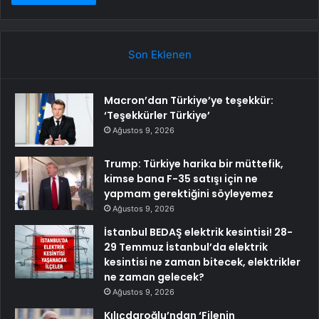
Son Eklenen
Macron’dan Türkiye’ye teşekkür:
‘Teşekkürler Türkiye’
Ağustos 9, 2026
Trump: Türkiye harika bir müttefik,
kimse bana F-35 satışı için ne
yapmam gerektiğini söyleyemez
Ağustos 9, 2026
İstanbul BEDAŞ elektrik kesintisi! 28-
29 Temmuz İstanbul’da elektrik
kesintisi ne zaman bitecek, elektrikler
ne zaman gelecek?
Ağustos 9, 2026
Kılıçdaroğlu’ndan ‘Filenin