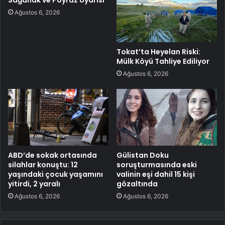
Ağustos 6, 2026
Tokat’ta Heyelan Riski:
Mülk Köyü Tahliye Ediliyor
Ağustos 6, 2026
ABD’de sokak ortasında
Gülistan Doku
silahlar konuştu: 12
soruşturmasında eski
yaşındaki çocuk yaşamını
valinin eşi dahil 15 kişi
yitirdi, 2 yaralı
gözaltında
Ağustos 6, 2026
Ağustos 6, 2026