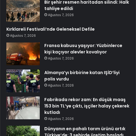
Bir şehir resmen haritadan silindi: Halk
tahliye edildi
Ağustos 7, 2026
Kırklareli Festivali’nde Geleneksel Defile
Ağustos 7, 2026
Fransa kabusu yaşıyor: Yüzbinlerce
kişi kaçıyor alevler kovalıyor
Ağustos 7, 2026
Almanya’yı birbirine katan IŞİD’liyi
polis vurdu
Ağustos 7, 2026
Fabrikada rekor zam: En düşük maaş
153 bin TL’ye çıktı, işçiler halay çekerek
kutladı
Ağustos 7, 2026
Dünyanın en pahalı tarım ürünü artık
Türkiye’de: 3 şehirde üretim başladı