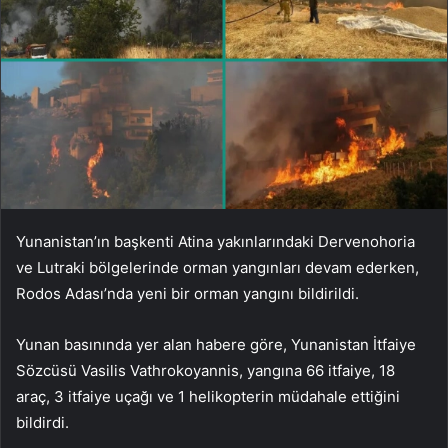
Yunanistan’ın başkenti Atina yakınlarındaki Dervenohoria
ve Lutraki bölgelerinde orman yangınları devam ederken,
Rodos Adası’nda yeni bir orman yangını bildirildi.
Yunan basınında yer alan habere göre, Yunanistan İtfaiye
Sözcüsü Vasilis Vathrokoyannis, yangına 66 itfaiye, 18
araç, 3 itfaiye uçağı ve 1 helikopterin müdahale ettiğini
bildirdi.