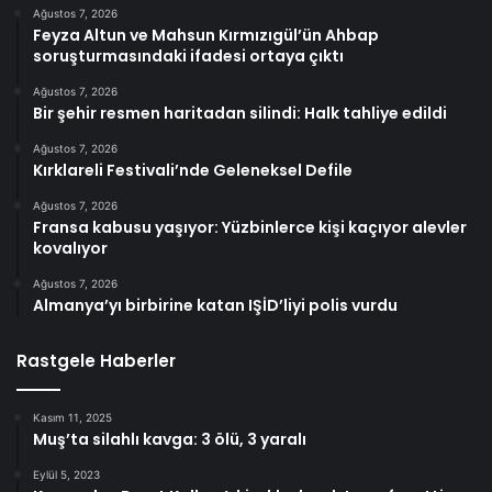
Ağustos 7, 2026
Feyza Altun ve Mahsun Kırmızıgül’ün Ahbap
soruşturmasındaki ifadesi ortaya çıktı
Ağustos 7, 2026
Bir şehir resmen haritadan silindi: Halk tahliye edildi
Ağustos 7, 2026
Kırklareli Festivali’nde Geleneksel Defile
Ağustos 7, 2026
Fransa kabusu yaşıyor: Yüzbinlerce kişi kaçıyor alevler
kovalıyor
Ağustos 7, 2026
Almanya’yı birbirine katan IŞİD’liyi polis vurdu
Rastgele Haberler
Kasım 11, 2025
Muş’ta silahlı kavga: 3 ölü, 3 yaralı
Eylül 5, 2023