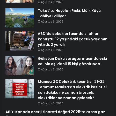
Ağustos 6, 2026
Tokat’ta Heyelan Riski: Mülk Köyü
Tahliye Ediliyor
Ağustos 6, 2026
ABD’de sokak ortasında silahlar
konuştu: 12 yaşındaki çocuk yaşamını
yitirdi, 2 yaralı
Ağustos 6, 2026
Gülistan Doku soruşturmasında eski
valinin eşi dahil 15 kişi gözaltında
Ağustos 6, 2026
Manisa GDZ elektrik kesintisi! 21-22
Temmuz Manisa’da elektrik kesintisi
son dakika ne zaman bitecek,
elektrikler ne zaman gelecek?
Ağustos 6, 2026
ABD-Kanada enerji ticareti değeri 2025’te artan gaz