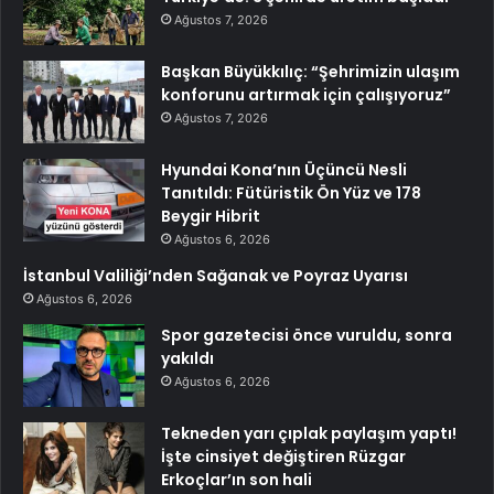
Ağustos 7, 2026
Başkan Büyükkılıç: “Şehrimizin ulaşım
konforunu artırmak için çalışıyoruz”
Ağustos 7, 2026
Hyundai Kona’nın Üçüncü Nesli
Tanıtıldı: Fütüristik Ön Yüz ve 178
Beygir Hibrit
Ağustos 6, 2026
İstanbul Valiliği’nden Sağanak ve Poyraz Uyarısı
Ağustos 6, 2026
Spor gazetecisi önce vuruldu, sonra
yakıldı
Ağustos 6, 2026
Tekneden yarı çıplak paylaşım yaptı!
İşte cinsiyet değiştiren Rüzgar
Erkoçlar’ın son hali