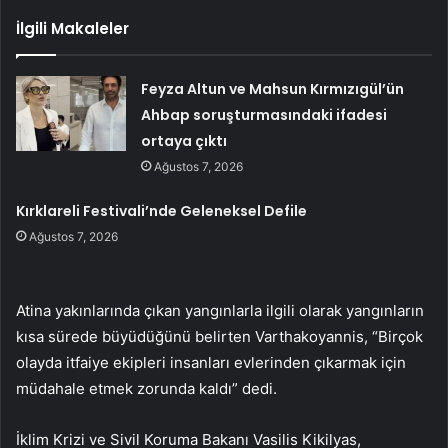
İlgili Makaleler
Feyza Altun ve Mahsun Kırmızıgül’ün
Ahbap soruşturmasındaki ifadesi
ortaya çıktı
Ağustos 7, 2026
Kırklareli Festivali’nde Geleneksel Defile
Ağustos 7, 2026
Atina yakınlarında çıkan yangınlarla ilgili olarak yangınların
kısa sürede büyüdüğünü belirten Varthakoyannis, “Birçok
olayda itfaiye ekipleri insanları evlerinden çıkarmak için
müdahale etmek zorunda kaldı” dedi.
İklim Krizi ve Sivil Koruma Bakanı Vasilis Kikilyas,