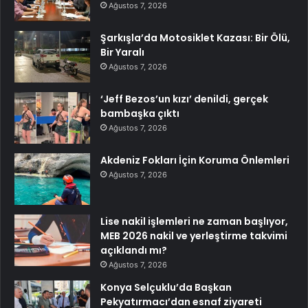
Ağustos 7, 2026
Şarkışla’da Motosiklet Kazası: Bir Ölü,
Bir Yaralı
Ağustos 7, 2026
‘Jeff Bezos’un kızı’ denildi, gerçek
bambaşka çıktı
Ağustos 7, 2026
Akdeniz Fokları İçin Koruma Önlemleri
Ağustos 7, 2026
Lise nakil işlemleri ne zaman başlıyor,
MEB 2026 nakil ve yerleştirme takvimi
açıklandı mı?
Ağustos 7, 2026
Konya Selçuklu’da Başkan
Pekyatırmacı’dan esnaf ziyareti