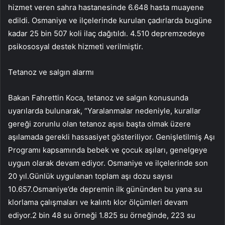
hizmet veren sahra hastanesinde 6.648 hasta muayene
edildi. Osmaniye ve ilçelerinde kurulan çadırlarda bugüne
kadar 25 bin 507 koli ilaç dağıtıldı. 4.510 depremzedeye
psikososyal destek hizmeti verilmiştir.
Tetanoz ve salgın alarmı
Bakan Fahrettin Koca, tetanoz ve salgın konusunda
uyarılarda bulunarak, “Yaralanmalar nedeniyle, kurallar
gereği zorunlu olan tetanoz aşısı başta olmak üzere
aşılamada gerekli hassasiyet gösteriliyor. Genişletilmiş Aşı
Programı kapsamında bebek ve çocuk aşıları, genelgeye
uygun olarak devam ediyor. Osmaniye ve ilçelerinde son
20 yıl.Günlük uygulanan toplam aşı dozu sayısı
10.657.Osmaniye’de depremin ilk gününden bu yana su
klorlama çalışmaları ve kalıntı klor ölçümleri devam
ediyor.2 bin 48 su örneği 1.825 su örneğinde, 223 su