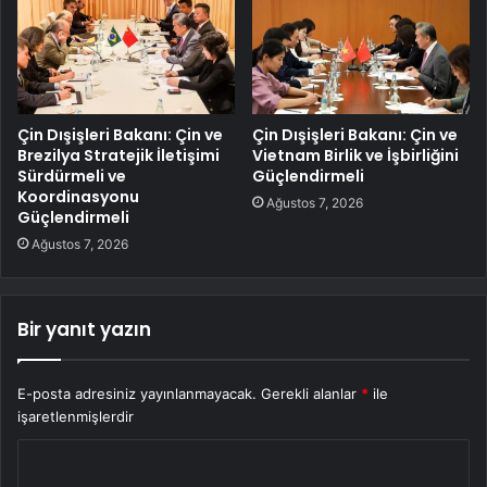
Çin Dışişleri Bakanı: Çin ve
Çin Dışişleri Bakanı: Çin ve
Brezilya Stratejik İletişimi
Vietnam Birlik ve İşbirliğini
Sürdürmeli ve
Güçlendirmeli
Koordinasyonu
Ağustos 7, 2026
Güçlendirmeli
Ağustos 7, 2026
Bir yanıt yazın
E-posta adresiniz yayınlanmayacak.
Gerekli alanlar
*
ile
işaretlenmişlerdir
Y