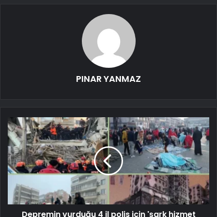
PINAR YANMAZ
Depremin vurduğu 4 il polis için 'şark hizmet