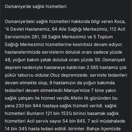
Osmaniye’de sağlık hizmetleri
Osmaniye’deki sağlık hizmetleri hakkında bilgi veren Koca,
“4 Devlet Hastanemiz, 64 Aile Sağlığı Merkezimiz, 112 Acil
Servisimizin 28’i, 38 Sağlık Merkezimiz ve 5 Toplum
Sağlığı Merkezimiz hizmetlerine kesintisiz devam ediyor.
hastanelerimizde servislerin doluluk oranı sadece yüzde
48, yoğun bakım yatak doluluk oranı yüzde 59. Osmaniyeli
deprem nedeniyle hastaneye kaldırılan 2.565 hastamız çok
şükür taburcu oldular.Otuz depremzede. serviste tedavileri
devam etmekte olup, 9 hastamızın da yoğun bakımda
tedavileri devam etmektedir.Maniye’mize 7 bine yakın
sağlık çalışanı ile hizmet verdik.Afetin ilk gününden bu
yana 230 bin 944 hastaya sağlık hizmeti verildi. sağlık
hizmetleri Bunların 121 bin 153’ü birinci basamak sağlık
hizmetleri Acil servis sayısı 54 bin 845. 7 acil müdahalede
14 bin 345 hasta tedavi edildi. birimler. Bahçe ilçemizde