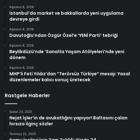
Ağustos 8, 2026
İstanbul’da market ve bakkallarda yeni uygulama
devreye girdi
Ağustos 8, 2026
Davutoğlu’ndan Özgür Özel’e ‘YENİ Parti’ tebriği
Ağustos 8, 2026
Beylikdüzü’nde ‘Sanatla Yaşam Atölyeleri’nde yeni
dönem
Ağustos 8, 2026
MHP’li Feti Yıldız’dan “Terörsüz Türkiye” mesajı: Yasal
düzenlemeler kalıcı sonuç üretecek
Rastgele Haberler
Şubat 23, 2025
Nejat İşler’in de avukatlığını yapıyor! Baltasını çalan
hırsıza ilginç sözler
Temmuz 22, 2025