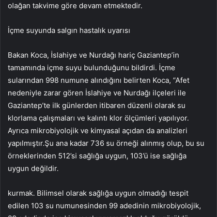
olağan takvime göre devam etmektedir.
İçme suyunda salgın hastalık uyarısı
Bakan Koca, İslahiye ve Nurdağı hariç Gaziantep’in
tamamında içme suyu bulunduğunu bildirdi. İçme
sularından 998 numune alındığını belirten Koca, “Afet
nedeniyle zarar gören İslahiye ve Nurdağı ilçeleri ile
Gaziantep’te ilk günlerden itibaren düzenli olarak su
klorlama çalışmaları ve kalıntı klor ölçümleri yapılıyor.
Ayrıca mikrobiyolojik ve kimyasal açıdan da analizleri
yapılmıştır.Şu ana kadar 736 su örneği alınmış olup, bu su
örneklerinden 512’si sağlığa uygun, 103’ü ise sağlığa
uygun değildir.
kurmak. Bilimsel olarak sağlığa uygun olmadığı tespit
edilen 103 su numunesinden 99 adedinin mikrobiyolojik,