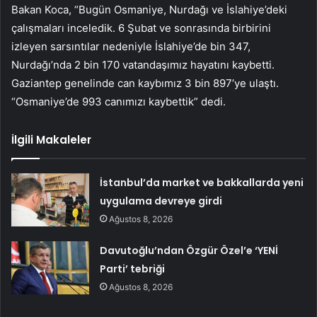
Bakan Koca, “Bugün Osmaniye, Nurdağı ve İslahiye’deki
çalışmaları inceledik. 6 Şubat ve sonrasında birbirini
izleyen sarsıntılar nedeniyle İslahiye’de bin 347,
Nurdağı’nda 2 bin 170 vatandaşımız hayatını kaybetti.
Gaziantep genelinde can kaybımız 3 bin 897’ye ulaştı.
“Osmaniye’de 993 canımızı kaybettik” dedi.
İlgili Makaleler
İstanbul’da market ve bakkallarda yeni
uygulama devreye girdi
Ağustos 8, 2026
Davutoğlu’ndan Özgür Özel’e ‘YENİ
Parti’ tebriği
Ağustos 8, 2026