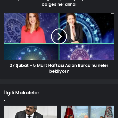
bölgesine' alındı
27 Şubat - 5 Mart Haftası Aslan Burcu'nu neler
bekliyor?
İlgili Makaleler