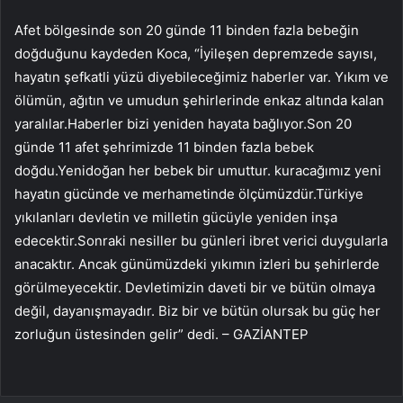
Afet bölgesinde son 20 günde 11 binden fazla bebeğin
doğduğunu kaydeden Koca, “İyileşen depremzede sayısı,
hayatın şefkatli yüzü diyebileceğimiz haberler var. Yıkım ve
ölümün, ağıtın ve umudun şehirlerinde enkaz altında kalan
yaralılar.Haberler bizi yeniden hayata bağlıyor.Son 20
günde 11 afet şehrimizde 11 binden fazla bebek
doğdu.Yenidoğan her bebek bir umuttur. kuracağımız yeni
hayatın gücünde ve merhametinde ölçümüzdür.Türkiye
yıkılanları devletin ve milletin gücüyle yeniden inşa
edecektir.Sonraki nesiller bu günleri ibret verici duygularla
anacaktır. Ancak günümüzdeki yıkımın izleri bu şehirlerde
görülmeyecektir. Devletimizin daveti bir ve bütün olmaya
değil, dayanışmayadır. Biz bir ve bütün olursak bu güç her
zorluğun üstesinden gelir” dedi. – GAZİANTEP