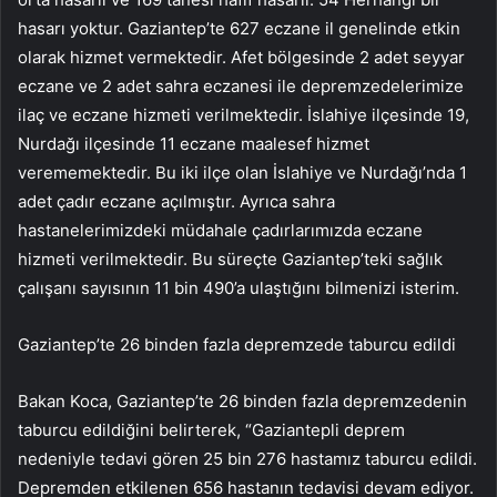
hasarı yoktur. Gaziantep’te 627 eczane il genelinde etkin
olarak hizmet vermektedir. Afet bölgesinde 2 adet seyyar
eczane ve 2 adet sahra eczanesi ile depremzedelerimize
ilaç ve eczane hizmeti verilmektedir. İslahiye ilçesinde 19,
Nurdağı ilçesinde 11 eczane maalesef hizmet
verememektedir. Bu iki ilçe olan İslahiye ve Nurdağı’nda 1
adet çadır eczane açılmıştır. Ayrıca sahra
hastanelerimizdeki müdahale çadırlarımızda eczane
hizmeti verilmektedir. Bu süreçte Gaziantep’teki sağlık
çalışanı sayısının 11 bin 490’a ulaştığını bilmenizi isterim.
Gaziantep’te 26 binden fazla depremzede taburcu edildi
Bakan Koca, Gaziantep’te 26 binden fazla depremzedenin
taburcu edildiğini belirterek, “Gaziantepli deprem
nedeniyle tedavi gören 25 bin 276 hastamız taburcu edildi.
Depremden etkilenen 656 hastanın tedavisi devam ediyor.