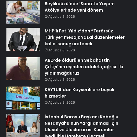
Beylikdüzü’nde ‘Sanatla Yaşam
Atölyeleri’nde yeni dönem
Ağustos 8, 2026
MHP’li Feti Yıldız’dan “Terörsüz
Türkiye” mesajı: Yasal düzenlemeler
kalıcı sonuç üretecek
Ağustos 8, 2026
ABD’de öldürülen Sebahattin
Çiftçi’nin eşinden adalet çağrısı: İki
yıldır mağduruz
Ağustos 8, 2026
KAYTUR’dan Kayserililere büyük
hizmetler
Ağustos 8, 2026
İstanbul Barosu Başkanı Kaboğlu:
Netanyahu’nun Yargılanması İçin
Ulusal ve Uluslararası Kurumlar
İvedilikle Harekete Geçmeli