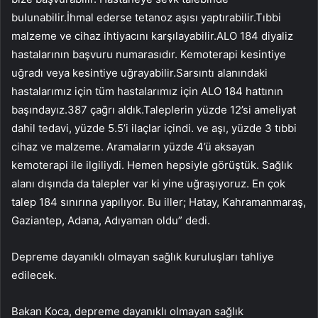
bulunabilir.İhmal ederse tetanoz aşısı yaptırabilir.Tıbbi
malzeme ve cihaz ihtiyacını karşılayabilir.ALO 184 diyaliz
hastalarının başvuru numarasıdır. Kemoterapi kesintiye
uğradı veya kesintiye uğrayabilir.Sarsıntı alanındaki
hastalarımız için tüm hastalarımız için ALO 184 hattının
başındayız.387 çağrı aldık.Taleplerin yüzde 12’si ameliyat
dahil tedavi, yüzde 5.5’i ilaçlar içindi. ve aşı, yüzde 3 tıbbi
cihaz ve malzeme. Aramaların yüzde 4’ü aksayan
kemoterapi ile ilgiliydi. Hemen hepsiyle görüştük. Sağlık
alanı dışında da talepler var ki yine uğraşıyoruz. En çok
talep 184 sınırına yapılıyor. Bu iller; Hatay, Kahramanmaraş,
Gaziantep, Adana, Adıyaman oldu” dedi.
Depreme dayanıklı olmayan sağlık kuruluşları tahliye
edilecek.
Bakan Koca, depreme dayanıklı olmayan sağlık