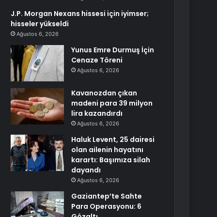
J.P. Morgan Nexans hissesi için iyimser;
hisseler yükseldi
Ağustos 6, 2026
Yunus Emre Durmuş İçin
Cenaze Töreni
Ağustos 6, 2026
Kavanozdan çıkan
madeni para 39 milyon
lira kazandırdı
Ağustos 6, 2026
Haluk Levent, 25 dairesi
olan ailenin hayatını
karartı: Başımıza silah
dayandı
Ağustos 6, 2026
Gaziantep’te Sahte
Para Operasyonu: 6
Gözaltı