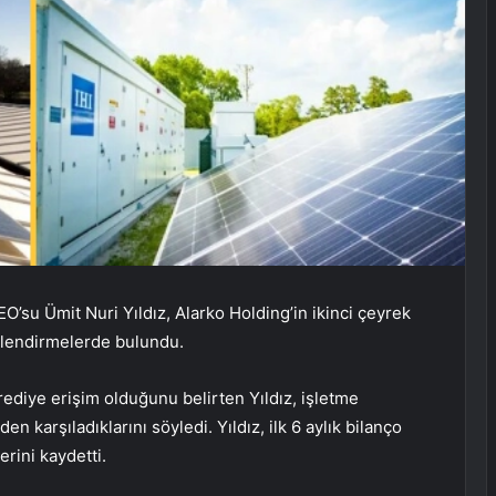
su Ümit Nuri Yıldız, Alarko Holding’in ikinci çeyrek
erlendirmelerde bulundu.
 krediye erişim olduğunu belirten Yıldız, işletme
n karşıladıklarını söyledi. Yıldız, ilk 6 aylık bilanço
erini kaydetti.