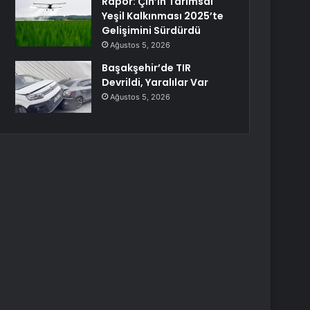
Rapor: Çin’in Tarımsal
Yeşil Kalkınması 2025’te
Gelişimini Sürdürdü
Ağustos 5, 2026
Başakşehir’de TIR
Devrildi, Yaralılar Var
Ağustos 5, 2026