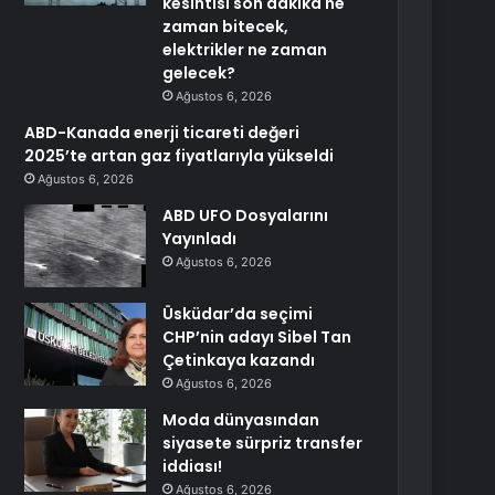
kesintisi son dakika ne
zaman bitecek,
elektrikler ne zaman
gelecek?
Ağustos 6, 2026
ABD-Kanada enerji ticareti değeri
2025’te artan gaz fiyatlarıyla yükseldi
Ağustos 6, 2026
ABD UFO Dosyalarını
Yayınladı
Ağustos 6, 2026
Üsküdar’da seçimi
CHP’nin adayı Sibel Tan
Çetinkaya kazandı
Ağustos 6, 2026
Moda dünyasından
siyasete sürpriz transfer
iddiası!
Ağustos 6, 2026