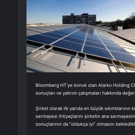
Bloomberg HT’ye konuk olan Alarko Holding CEO’
sonuçları ve yatırım çalışmaları hakkında değ
Şirket olarak ilk yarıda en büyük sıkıntılarının
sermayesi ihtiyaçlarını şirketin ana sermayesinde
sonuçlarının da “oldukça iyi” olmasını bekledikl