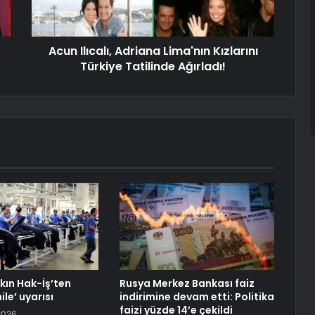
Acun Ilıcalı, Adriana Lima'nın Kızlarını
Türkiye Tatilinde Ağırladı!
kın Hak-İş’ten
Rusya Merkez Bankası faiz
ile’ uyarısı
indirimine devam etti: Politika
faizi yüzde 14’e çekildi
2026