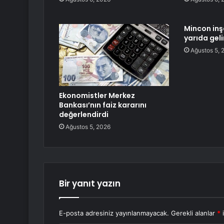
Mincon inş
yarıda geli
Ağustos 5, 
Ekonomistler Merkez
Bankası’nın faiz kararını
değerlendirdi
Ağustos 5, 2026
Bir yanıt yazın
E-posta adresiniz yayınlanmayacak.
Gerekli alanlar
*
i