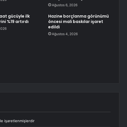
Ağustos 6, 2026
aat gücüyle ilk
Hazine borçlanma görünümü
rini %19 artırdı
öncesi mali baskılar işaret
edildi
2026
Ağustos 4, 2026
le işaretlenmişlerdir