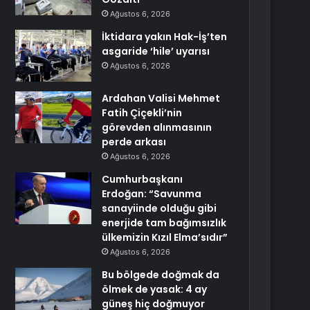
Ağustos 6, 2026
İktidara yakın Hak-İş’ten
asgaride ‘hile’ uyarısı
Ağustos 6, 2026
Ardahan Valisi Mehmet
Fatih Çiçekli’nin
görevden alınmasının
perde arkası
Ağustos 6, 2026
Cumhurbaşkanı
Erdoğan: “Savunma
sanayiinde olduğu gibi
enerjide tam bağımsızlık
ülkemizin Kızıl Elma’sıdır”
Ağustos 6, 2026
Bu bölgede doğmak da
ölmek de yasak: 4 ay
güneş hiç doğmuyor