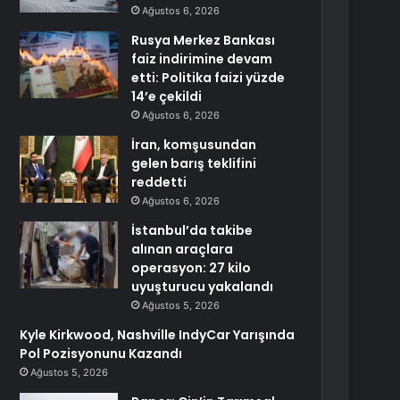
Ağustos 6, 2026
Rusya Merkez Bankası
faiz indirimine devam
etti: Politika faizi yüzde
14’e çekildi
Ağustos 6, 2026
İran, komşusundan
gelen barış teklifini
reddetti
Ağustos 6, 2026
İstanbul’da takibe
alınan araçlara
operasyon: 27 kilo
uyuşturucu yakalandı
Ağustos 5, 2026
Kyle Kirkwood, Nashville IndyCar Yarışında
Pol Pozisyonunu Kazandı
Ağustos 5, 2026