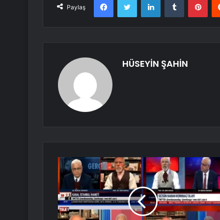
Paylaş
HÜSEYİN ŞAHİN