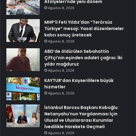
Atölyeleri’nde yeni dönem
Ağustos 8, 2026
MHP’li Feti Yıldız’dan “Terörsüz
Türkiye” mesajı: Yasal düzenlemeler
kalıcı sonuç üretecek
Ağustos 8, 2026
ABD’de öldürülen Sebahattin
Çiftçi’nin eşinden adalet çağrısı: İki
yıldır mağduruz
Ağustos 8, 2026
KAYTUR’dan Kayserililere büyük
hizmetler
Ağustos 8, 2026
İstanbul Barosu Başkanı Kaboğlu:
Netanyahu’nun Yargılanması İçin
Ulusal ve Uluslararası Kurumlar
İvedilikle Harekete Geçmeli
Ağustos 8, 2026