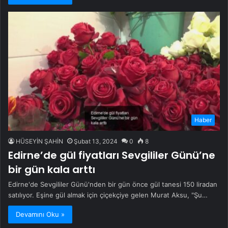
Haber
HÜSEYİN ŞAHİN
Şubat 13, 2024
0
8
Edirne’de gül fiyatları Sevgililer Günü’ne
bir gün kala arttı
Edirne'de Sevgililer Günü'nden bir gün önce gül tanesi 150 liradan
satılıyor. Eşine gül almak için çiçekçiye gelen Murat Aksu, "Şu…
Devamını Oku »