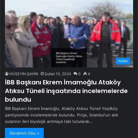
Haber
HÜSEYİN ŞAHİN
Şubat 10, 2024
0
4
İBB Başkanı Ekrem İmamoğlu Ataköy
Atıksu Tüneli inşaatında incelemelerde
bulundu
İBB Başkanı Ekrem İmamoğlu, Ataköy Atıksu Tüneli Yeşilköy
şantiyesinde incelemelerde bulundu. Proje, İstanbul'un atık
sularının ileri biyolojik arıtmaya tabi tutularak…
Devamını Oku »