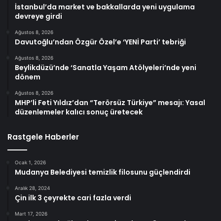
İstanbul’da market ve bakkallarda yeni uygulama
devreye girdi
Ağustos 8, 2026
Davutoğlu’ndan Özgür Özel’e ‘YENİ Parti’ tebriği
Ağustos 8, 2026
Beylikdüzü’nde ‘Sanatla Yaşam Atölyeleri’nde yeni
dönem
Ağustos 8, 2026
MHP’li Feti Yıldız’dan “Terörsüz Türkiye” mesajı: Yasal
düzenlemeler kalıcı sonuç üretecek
Rastgele Haberler
Ocak 1, 2026
Mudanya Belediyesi temizlik filosunu güçlendirdi
Aralık 28, 2024
Çin ilk 3 çeyrekte cari fazla verdi
Mart 17, 2026