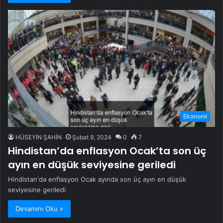
Ekonomi
HÜSEYİN ŞAHİN
Şubat 9, 2024
0
7
Hindistan’da enflasyon Ocak’ta son üç
ayın en düşük seviyesine geriledi
Hindistan'da enflasyon Ocak ayında son üç ayın en düşük
seviyesine geriledi
Devamını Oku »