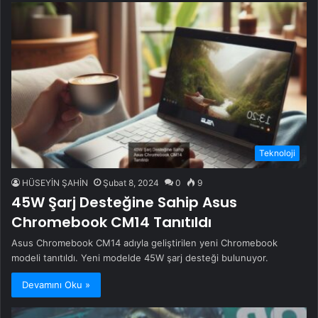
Teknoloji
HÜSEYİN ŞAHİN
Şubat 8, 2024
0
9
45W Şarj Desteğine Sahip Asus
Chromebook CM14 Tanıtıldı
Asus Chromebook CM14 adıyla geliştirilen yeni Chromebook
modeli tanıtıldı. Yeni modelde 45W şarj desteği bulunuyor.
Devamını Oku »