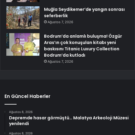
Muğla Seydikemer’de yangın sonrası
seferberlik
Ağustos 7, 2026
Bodrum’da anlamlı buluşma! Özgür
Aras’ın çok konuşulan kitabı yeni
baskısını Titanic Luxury Collection
Bodrum’da kutladı
Ağustos 7, 2026
En Güncel Haberler
Ağustos 8, 2026
Depremde hasar görmüştü… Malatya Arkeoloji Müzesi
yenilendi
Ağustos 8, 2026