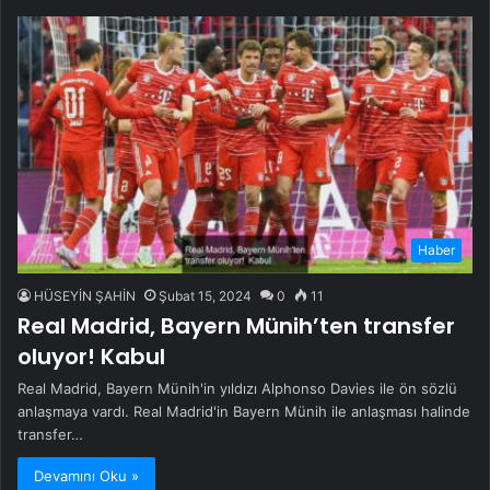
Haber
HÜSEYİN ŞAHİN
Şubat 15, 2024
0
11
Real Madrid, Bayern Münih’ten transfer
oluyor! Kabul
Real Madrid, Bayern Münih'in yıldızı Alphonso Davies ile ön sözlü
anlaşmaya vardı. Real Madrid'in Bayern Münih ile anlaşması halinde
transfer…
Devamını Oku »