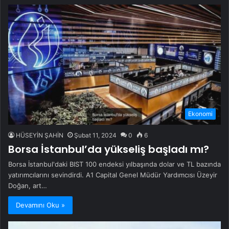
Ekonomi
HÜSEYİN ŞAHİN
Şubat 11, 2024
0
6
Borsa İstanbul’da yükseliş başladı mı?
Borsa İstanbul'daki BIST 100 endeksi yılbaşında dolar ve TL bazında
yatırımcılarını sevindirdi. A1 Capital Genel Müdür Yardımcısı Üzeyir
Doğan, art…
Devamını Oku »