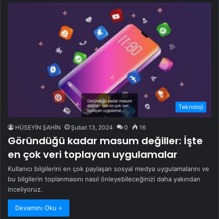
Teknoloji
HÜSEYİN ŞAHİN
Şubat 13, 2024
0
16
Göründüğü kadar masum değiller: İşte
en çok veri toplayan uygulamalar
Kullanıcı bilgilerini en çok paylaşan sosyal medya uygulamalarını ve
bu bilgilerin toplanmasını nasıl önleyebileceğinizi daha yakından
inceliyoruz.
Devamını Oku »