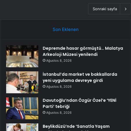
Sonraki sayfa
Son Eklenen
Depremde hasar görmüştü… Malatya
Arkeoloji Müzesi yenilendi
Ağustos 8, 2026
İstanbul’da market ve bakkallarda
yeni uygulama devreye girdi
Ağustos 8, 2026
Davutoğlu’ndan Özgür Özel’e ‘YENİ
Parti’ tebriği
Ağustos 8, 2026
Beylikdüzü’nde ‘Sanatla Yaşam