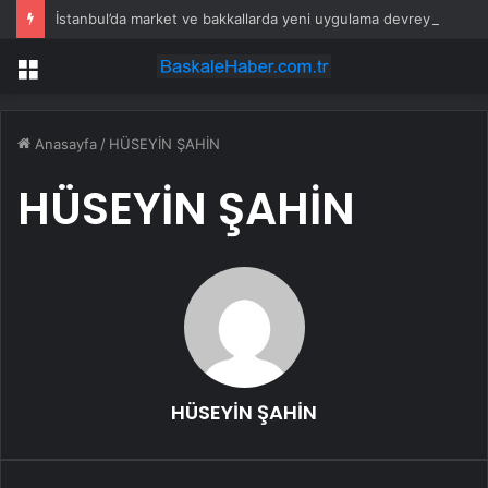
İstanbul’da market ve bakkallarda yeni uygulama devreye girdi
Menü
Anasayfa
/
HÜSEYİN ŞAHİN
HÜSEYİN ŞAHİN
HÜSEYİN ŞAHİN