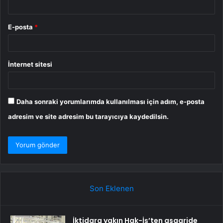
E-posta
*
İnternet sitesi
Daha sonraki yorumlarımda kullanılması için adım, e-posta
adresim ve site adresim bu tarayıcıya kaydedilsin.
Son Eklenen
İktidara yakın Hak-İş’ten asgaride