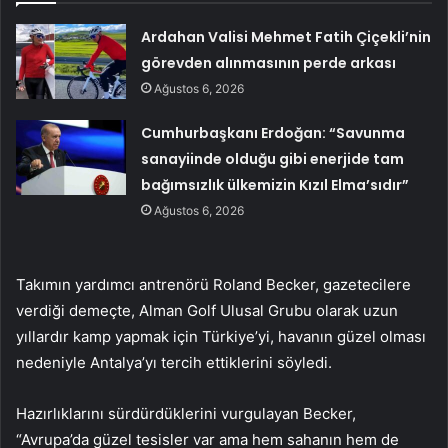
Ardahan Valisi Mehmet Fatih Çiçekli’nin
görevden alınmasının perde arkası
Ağustos 6, 2026
Cumhurbaşkanı Erdoğan: “Savunma
sanayiinde olduğu gibi enerjide tam
bağımsızlık ülkemizin Kızıl Elma’sıdır”
Ağustos 6, 2026
Takımın yardımcı antrenörü Roland Becker, gazetecilere
verdiği demeçte, Alman Golf Ulusal Grubu olarak uzun
yıllardır kamp yapmak için Türkiye’yi, havanın güzel olması
nedeniyle Antalya’yı tercih ettiklerini söyledi.
Hazırlıklarını sürdürdüklerini vurgulayan Becker,
“Avrupa’da güzel tesisler var ama hem sahanın hem de