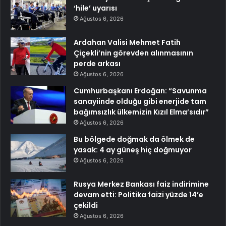
‘hile’ uyarısı
Ağustos 6, 2026
Ardahan Valisi Mehmet Fatih
Çiçekli’nin görevden alınmasının
perde arkası
Ağustos 6, 2026
Cumhurbaşkanı Erdoğan: “Savunma
sanayiinde olduğu gibi enerjide tam
bağımsızlık ülkemizin Kızıl Elma’sıdır”
Ağustos 6, 2026
Bu bölgede doğmak da ölmek de
yasak: 4 ay güneş hiç doğmuyor
Ağustos 6, 2026
Rusya Merkez Bankası faiz indirimine
devam etti: Politika faizi yüzde 14’e
çekildi
Ağustos 6, 2026