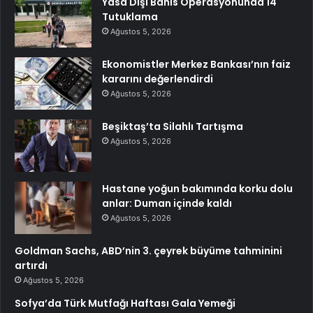
Yasa Dışı Bahis Operasyonunda 14
Tutuklama
Ağustos 5, 2026
Ekonomistler Merkez Bankası’nın faiz
kararını değerlendirdi
Ağustos 5, 2026
Beşiktaş’ta Silahlı Tartışma
Ağustos 5, 2026
Hastane yoğun bakımında korku dolu
anlar: Duman içinde kaldı
Ağustos 5, 2026
Goldman Sachs, ABD’nin 3. çeyrek büyüme tahminini
artırdı
Ağustos 5, 2026
Sofya’da Türk Mutfağı Haftası Gala Yemeği