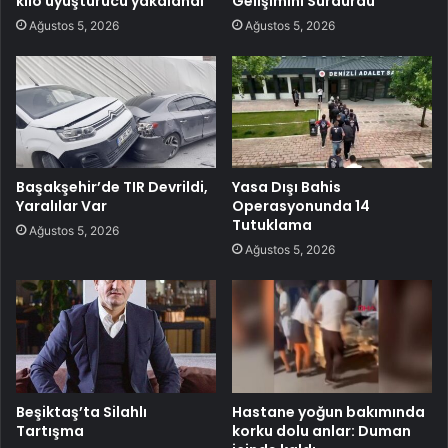
kilo uyuşturucu yakalandı
Gelişimini Sürdürdü
Ağustos 5, 2026
Ağustos 5, 2026
Başakşehir’de TIR Devrildi,
Yasa Dışı Bahis
Yaralılar Var
Operasyonunda 14
Tutuklama
Ağustos 5, 2026
Ağustos 5, 2026
Beşiktaş’ta Silahlı
Hastane yoğun bakımında
Tartışma
korku dolu anlar: Duman