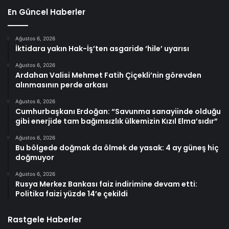
En Güncel Haberler
Ağustos 6, 2026
İktidara yakın Hak-İş’ten asgaride ‘hile’ uyarısı
Ağustos 6, 2026
Ardahan Valisi Mehmet Fatih Çiçekli’nin görevden
alınmasının perde arkası
Ağustos 6, 2026
Cumhurbaşkanı Erdoğan: “Savunma sanayiinde olduğu
gibi enerjide tam bağımsızlık ülkemizin Kızıl Elma’sıdır”
Ağustos 6, 2026
Bu bölgede doğmak da ölmek de yasak: 4 ay güneş hiç
doğmuyor
Ağustos 6, 2026
Rusya Merkez Bankası faiz indirimine devam etti:
Politika faizi yüzde 14’e çekildi
Rastgele Haberler