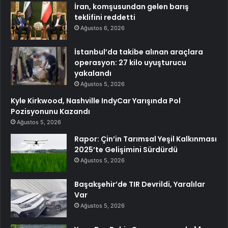
İran, komşusundan gelen barış
teklifini reddetti
Ağustos 6, 2026
İstanbul’da takibe alınan araçlara
operasyon: 27 kilo uyuşturucu
yakalandı
Ağustos 5, 2026
Kyle Kirkwood, Nashville IndyCar Yarışında Pol
Pozisyonunu Kazandı
Ağustos 5, 2026
Rapor: Çin’in Tarımsal Yeşil Kalkınması
2025’te Gelişimini Sürdürdü
Ağustos 5, 2026
Başakşehir’de TIR Devrildi, Yaralılar
Var
Ağustos 5, 2026